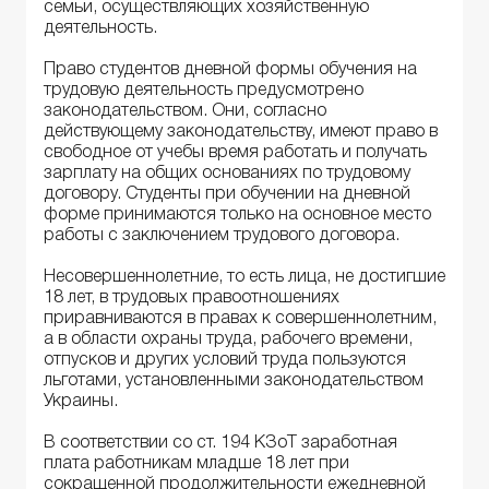
семьи, осуществляющих хозяйственную
деятельность.
Право студентов дневной формы обучения на
трудовую деятельность предусмотрено
законодательством. Они, согласно
действующему законодательству, имеют право в
свободное от учебы время работать и получать
зарплату на общих основаниях по трудовому
договору. Студенты при обучении на дневной
форме принимаются только на основное место
работы с заключением трудового договора.
Несовершеннолетние, то есть лица, не достигшие
18 лет, в трудовых правоотношениях
приравниваются в правах к совершеннолетним,
а в области охраны труда, рабочего времени,
отпусков и других условий труда пользуются
льготами, установленными законодательством
Украины.
В соответствии со ст. 194 КЗоТ заработная
плата работникам младше 18 лет при
сокращенной продолжительности ежедневной