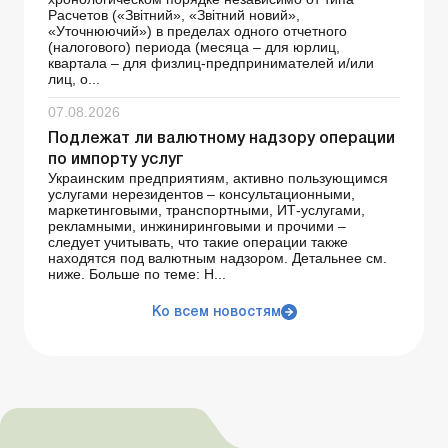
Расчетов («Звітний», «Звітний новий»,
«Уточнюючий») в пределах одного отчетного
(налогового) периода (месяца – для юрлиц,
квартала – для физлиц-предпринимателей и/или
лиц, о...
07.08.2026
Подлежат ли валютному надзору операции
по импорту услуг
Украинским предприятиям, активно пользующимся
услугами нерезидентов – консультационными,
маркетинговыми, транспортными, ИТ-услугами,
рекламными, инжиниринговыми и прочими –
следует учитывать, что такие операции также
находятся под валютным надзором. Детальнее см.
ниже. Больше по теме: Н...
Ко всем новостям