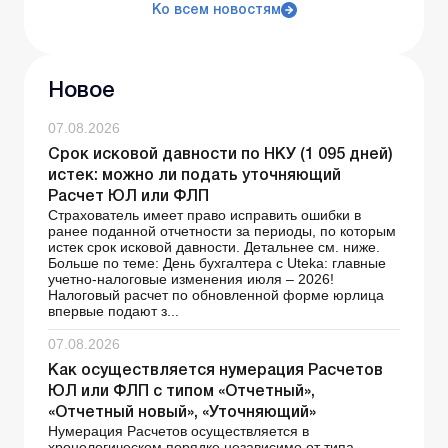
Ко всем новостям
Новое
07.08.2026
Срок исковой давности по НКУ (1 095 дней)
истек: можно ли подать уточняющий
Расчет ЮЛ или ФЛП
Страхователь имеет право исправить ошибки в
ранее поданной отчетности за периоды, по которым
истек срок исковой давности. Детальнее см. ниже.
Больше по теме: День бухгалтера с Uteka: главные
учетно-налоговые изменения июля – 2026!
Налоговый расчет по обновленной форме юрлица
впервые подают з...
07.08.2026
Как осуществляется нумерация Расчетов
ЮЛ или ФЛП с типом «Отчетный»,
«Отчетный новый», «Уточняющий»
Нумерация Расчетов осуществляется в
хронологическом порядке независимо от типа