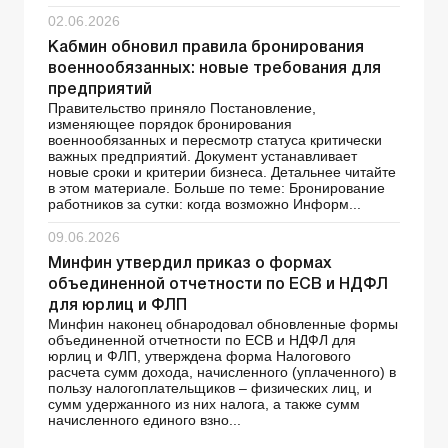
02.06.2026
Кабмин обновил правила бронирования
военнообязанных: новые требования для
предприятий
Правительство приняло Постановление,
изменяющее порядок бронирования
военнообязанных и пересмотр статуса критически
важных предприятий. Документ устанавливает
новые сроки и критерии бизнеса. Детальнее читайте
в этом материале. Больше по теме: Бронирование
работников за сутки: когда возможно Информ...
09.06.2026
Минфин утвердил приказ о формах
объединенной отчетности по ЕСВ и НДФЛ
для юрлиц и ФЛП
Минфин наконец обнародовал обновленные формы
объединенной отчетности по ЕСВ и НДФЛ для
юрлиц и ФЛП, утверждена форма Налогового
расчета сумм дохода, начисленного (уплаченного) в
пользу налогоплательщиков – физических лиц, и
сумм удержанного из них налога, а также сумм
начисленного единого взно...