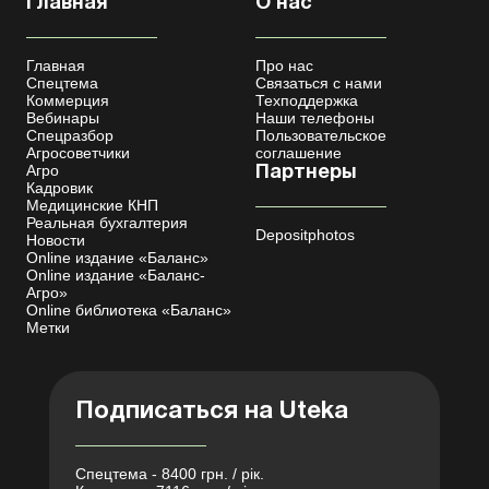
Главная
О нас
Главная
Про нас
Спецтема
Связаться с нами
Коммерция
Техподдержка
Вебинары
Наши телефоны
Спецразбор
Пользовательское
Агросоветчики
соглашение
Агро
Партнеры
Кадровик
Медицинские КНП
Реальная бухгалтерия
Depositphotos
Новости
Online издание «Баланс»
Online издание «Баланс-
Агро»
Online библиотека «Баланс»
Метки
Подписаться на Uteka
Спецтема - 8400 грн. / рік.