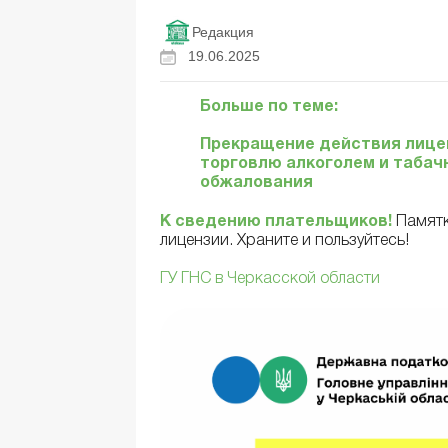
Редакция
19.06.2025
Больше по теме:
Прекращение действия лицен
торговлю алкоголем и табач
обжалования
К сведению плательщиков!
Памятк
лицензии. Храните и пользуйтесь!
ГУ ГНС в Черкасской области