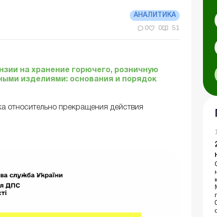
АНАЛИТИКА
0
0
51
зии на хранение горючего, розничную
ными изделиями: основания и порядок
а относительно прекращения действия