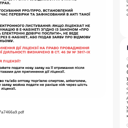
7a7466a9.pdf