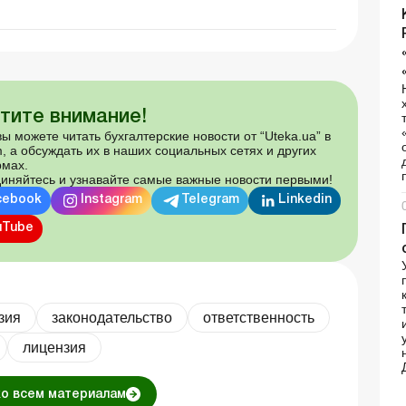
тите внимание!
ы можете читать бухгалтерские новости от “Uteka.ua” в
, а обсуждать их в наших социальных сетях и других
мах.
иняйтесь и узнавайте самые важные новости первыми!
cebook
Instagram
Telegram
Linkedin
uTube
зия
законодательство
ответственность
лицензия
ко всем материалам