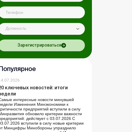
Должность
Зарегистрироваться
Популярное
14.07.2026
20 ключевых новостей: итоги
недели
Самые интересные новости минувшей
недели Изменения Минэкономики к
критичности предприятий вступили в силу
Минразвития обновило критерии важности
предприятий: действует с 03.07.2026 С
03.07.2026 вступили в силу новые критерии
от Минцифры Минобороны упразднило