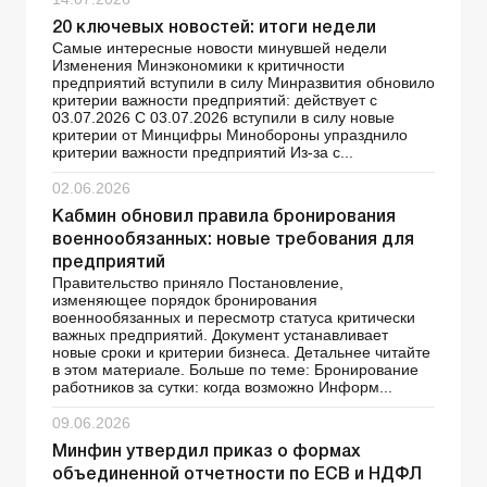
20 ключевых новостей: итоги недели
Самые интересные новости минувшей недели
Изменения Минэкономики к критичности
предприятий вступили в силу Минразвития обновило
критерии важности предприятий: действует с
03.07.2026 С 03.07.2026 вступили в силу новые
критерии от Минцифры Минобороны упразднило
критерии важности предприятий Из-за с...
02.06.2026
Кабмин обновил правила бронирования
военнообязанных: новые требования для
предприятий
Правительство приняло Постановление,
изменяющее порядок бронирования
военнообязанных и пересмотр статуса критически
важных предприятий. Документ устанавливает
новые сроки и критерии бизнеса. Детальнее читайте
в этом материале. Больше по теме: Бронирование
работников за сутки: когда возможно Информ...
09.06.2026
Минфин утвердил приказ о формах
объединенной отчетности по ЕСВ и НДФЛ