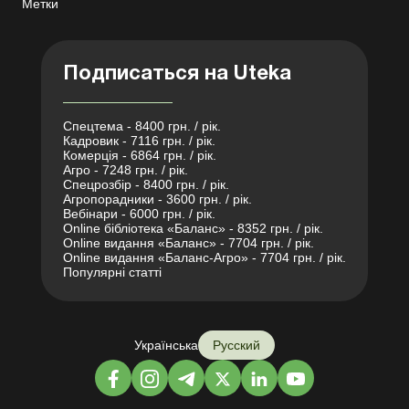
Метки
Подписаться на Uteka
Спецтема - 8400 грн. / рік.
Кадровик - 7116 грн. / рік.
Комерція - 6864 грн. / рік.
Агро - 7248 грн. / рік.
Спецрозбір - 8400 грн. / рік.
Агропорадники - 3600 грн. / рік.
Вебінари - 6000 грн. / рік.
Online бібліотека «Баланс» - 8352 грн. / рік.
Online видання «Баланс» - 7704 грн. / рік.
Online видання «Баланс-Агро» - 7704 грн. / рік.
Популярні статті
Українська
Русский