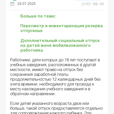
18.07.2025
0
0
68
Больше по теме:
Пересмотр и инвентаризация резерва
отпускных
Дополнительный социальный отпуск
на детей жене мобилизованного
работника
Работники, дети которых до 18 лет поступают в
учебные заведения, расположенных в другой
местности, имеют право на отпуск без
сохранения заработной платы
продолжительностью 12 календарных дней без
учета времени, необходимого для проезда к
месту нахождения учебного заведения и в
обратном направлении.
Если детей указанного возраста двое или
больше, такой отпуск предоставляется отдельно
для сопровождения каждого ребенка. Эти