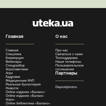
Главная
О нас
Главная
Про нас
Спецтема
Связаться с нами
Коммерция
Техподдержка
Вебинары
Наши телефоны
Спецразбор
Пользовательское
Агросоветчики
соглашение
Агро
Партнеры
Кадровик
Медицинские КНП
Реальная бухгалтерия
Depositphotos
Новости
Online издание «Баланс»
Online издание «Баланс-
Агро»
Online библиотека «Баланс»