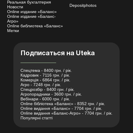
Реальная бухгалтерия
Depositphotos
Новости
Online издание «Баланс»
Online издание «Баланс-
Агро»
Online библиотека «Баланс»
Метки
Подписаться на Uteka
Спецтема - 8400 грн. / рік.
Кадровик - 7116 грн. / рік.
Комерція - 6864 грн. / рік.
Агро - 7248 грн. / рік.
Спецрозбір - 8400 грн. / рік.
Агропорадники - 3600 грн. / рік.
Вебінари - 6000 грн. / рік.
Online бібліотека «Баланс» - 8352 грн. / рік.
Online видання «Баланс» - 7704 грн. / рік.
Online видання «Баланс-Агро» - 7704 грн. / рік.
Популярні статті