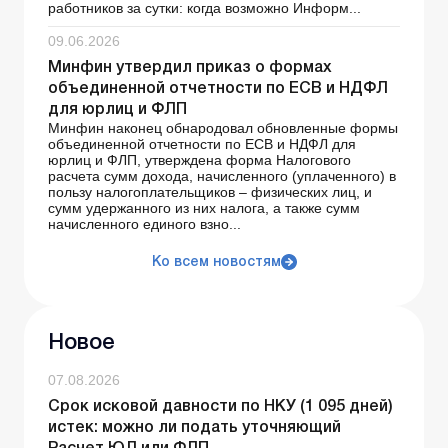
работников за сутки: когда возможно Информ...
09.06.2026
Минфин утвердил приказ о формах
объединенной отчетности по ЕСВ и НДФЛ
для юрлиц и ФЛП
Минфин наконец обнародовал обновленные формы
объединенной отчетности по ЕСВ и НДФЛ для
юрлиц и ФЛП, утверждена форма Налогового
расчета сумм дохода, начисленного (уплаченного) в
пользу налогоплательщиков – физических лиц, и
сумм удержанного из них налога, а также сумм
начисленного единого взно...
Ко всем новостям
Новое
07.08.2026
Срок исковой давности по НКУ (1 095 дней)
истек: можно ли подать уточняющий