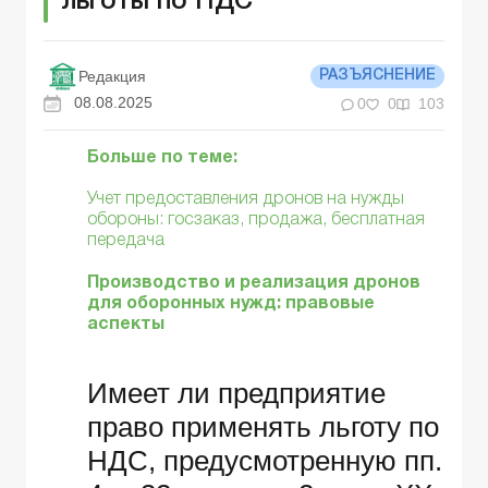
льготы по НДС
Редакция
РАЗЪЯСНЕНИЕ
08.08.2025
0
0
103
Больше по теме:
Учет предоставления дронов на нужды
обороны: госзаказ, продажа, бесплатная
передача
Производство и реализация дронов
для оборонных нужд: правовые
аспекты
Имеет ли предприятие
право применять льготу по
НДС, предусмотренную пп.