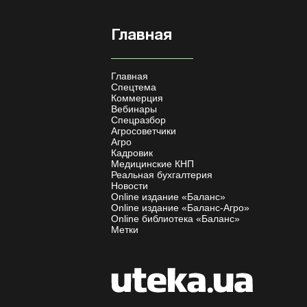
Главная
Главная
Спецтема
Коммерция
Вебинары
Спецразбор
Агросоветчики
Агро
Кадровик
Медицинские КНП
Реальная бухгалтерия
Новости
Online издание «Баланс»
Online издание «Баланс-Агро»
Online библиотека «Баланс»
Метки