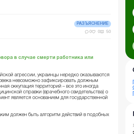
РАЗЪЯСНЕНИЕ
0
0
50
вора в случае смерти работника или
йской агрессии, украинцы нередко оказываются
еловека невозможно зафиксировать должным
нная оккупация территорий – все это иногда
цинской справки (врачебного свидетельства) о
умент является основанием для государственной
аким должен быть алгоритм действий в подобных