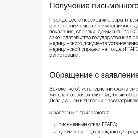
Получение письменного
Прежде всего необходимо обратиться
регистрации смерти и имеющимися до
показания, справки, документы по ВОТ 
законодательства государственная р
медицинского документа установленно
медицинской справки нет, отдел ГРАГ
регистрации.
Обращение с заявление
Заявление об установлении факта сме
жительства заявителя. Судебный сбор 
Дела данной категории рассматриваю
К заявлению прилагаются:
письменный отказ ГРАГС;
документы, подтверждающие родс