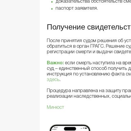
доказательства обстоятельств сме
паспорт заявителя.
Получение свидетельст
После принятия судом решения об ус
обратиться в орган ГРАГС. Решение с
регистрации смерти и выдачи свидете
Важно:
если смерть наступила на вр
суд – единственный способ получить 
инструкция по установлению факта с
здесь
.
Процедура направлена на защиту прав
реализации наследственных, социальн
Минюст