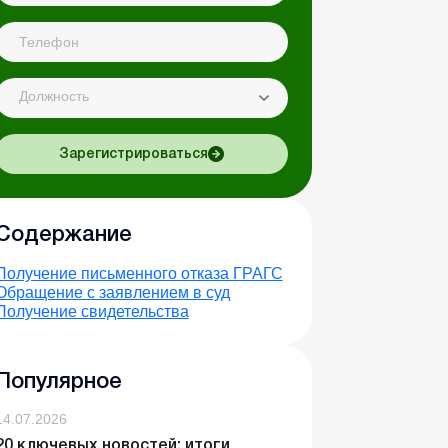
Должность
Зарегистрироваться
Содержание
Получение письменного отказа ГРАГС
Обращение с заявлением в суд
Получение свидетельства
Популярное
14.07.2026
20 ключевых новостей: итоги