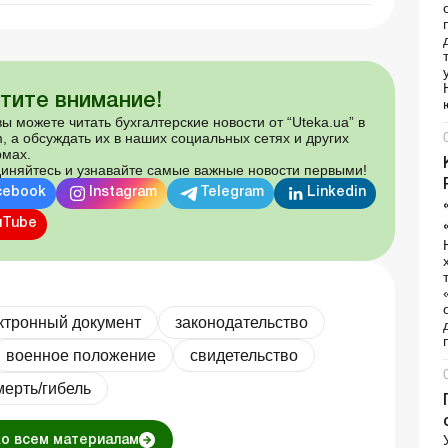
тите внимание!
ы можете читать бухгалтерские новости от “Uteka.ua” в
, а обсуждать их в наших социальных сетях и других
мах.
иняйтесь и узнавайте самые важные новости первыми!
cebook
Instagram
Telegram
Linkedin
uTube
ктронный документ
законодательство
военное положение
свидетельство
мерть/гибель
ко всем материалам