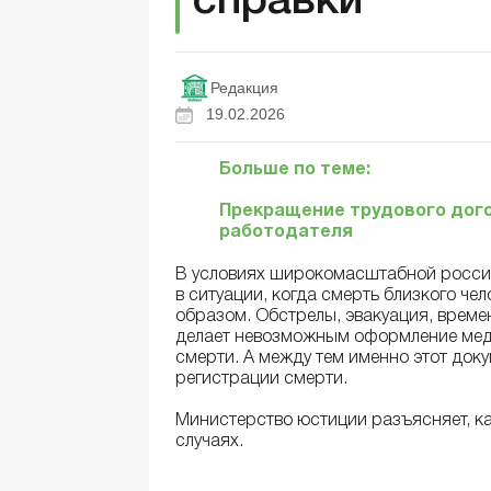
справки
Редакция
19.02.2026
Больше по теме:
Прекращение трудового дого
работодателя
В условиях широкомасштабной росси
в ситуации, когда смерть близкого ч
образом. Обстрелы, эвакуация, време
делает невозможным оформление меди
смерти. А между тем именно этот док
регистрации смерти.
Министерство юстиции разъясняет, к
случаях.