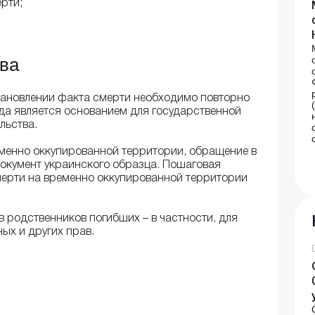
рти;
ва
тановлении факта смерти необходимо повторно
уда является основанием для государственной
льства.
еменно оккупированной территории, обращение в
документ украинского образца. Пошаговая
мерти на временно оккупированной территории
 родственников погибших – в частности, для
ых и других прав.