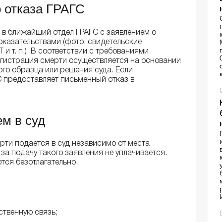
 отказа ГРАГС
 в ближайший отдел ГРАГС с заявлением о
казательствами (фото, свидетельские
и т. п.). В соответствии с требованиями
егистрация смерти осуществляется на основании
го образца или решения суда. Если
С предоставляет письменный отказ в
м в суд
рти подается в суд независимо от места
за подачу такого заявления не уплачивается.
тся безотлагательно.
твенную связь;