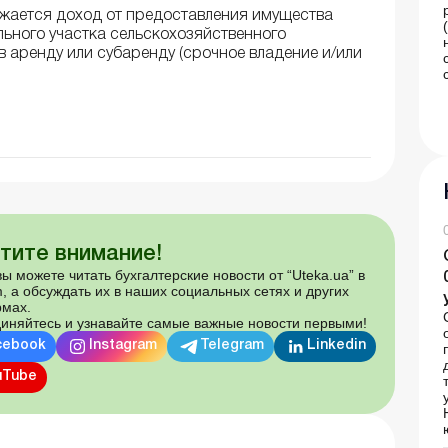
ажается доход от предоставления имущества
ельного участка сельскохозяйственного
в аренду или субаренду (срочное владение и/или
тите внимание!
ы можете читать бухгалтерские новости от “Uteka.ua” в
, а обсуждать их в наших социальных сетях и других
мах.
иняйтесь и узнавайте самые важные новости первыми!
cebook
Instagram
Telegram
Linkedin
uTube