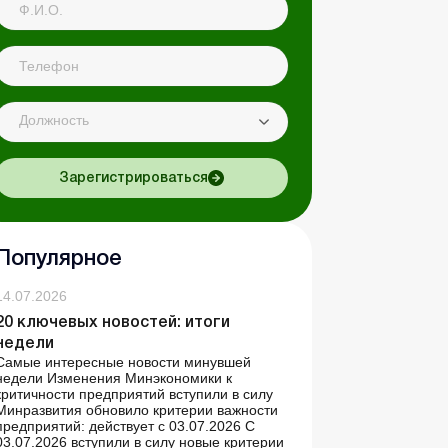
Должность
Зарегистрироваться
Популярное
14.07.2026
20 ключевых новостей: итоги
недели
Самые интересные новости минувшей
недели Изменения Минэкономики к
критичности предприятий вступили в силу
Минразвития обновило критерии важности
предприятий: действует с 03.07.2026 С
03.07.2026 вступили в силу новые критерии