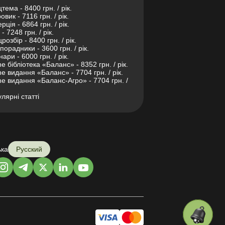
тема - 8400 грн. / рік.
овик - 7116 грн. / рік.
рція - 6864 грн. / рік.
- 7248 грн. / рік.
розбір - 8400 грн. / рік.
порадники - 3600 грн. / рік.
нари - 6000 грн. / рік.
ne бібліотека «Баланс» - 8352 грн. / рік.
ne видання «Баланс» - 7704 грн. / рік.
ne видання «Баланс-Агро» - 7704 грн. /
лярні статті
ька
Русский