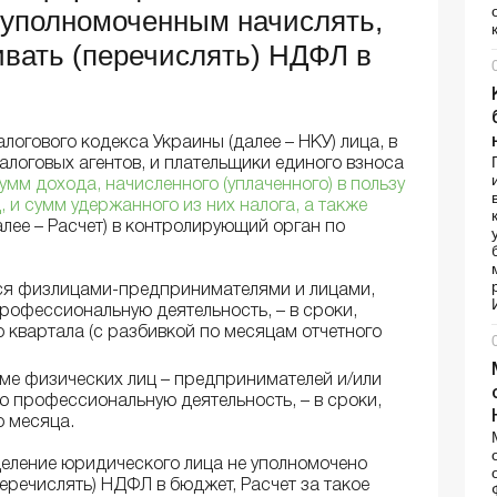
 уполномоченным начислять,
ивать (перечислять) НДФЛ в
Налогового кодекса Украины (далее – НКУ) лица, в
алоговых агентов, и плательщики единого взноса
умм дохода, начисленного (уплаченного) в пользу
 и сумм удержанного из них налога, а также
лее – Расчет) в контролирующий орган по
хся физлицами-предпринимателями и лицами,
офессиональную деятельность, – в сроки,
 квартала (с разбивкой по месяцам отчетного
оме физических лиц – предпринимателей и/или
 профессиональную деятельность, – в сроки,
о месяца.
деление юридического лица не уполномочено
перечислять) НДФЛ в бюджет, Расчет за такое