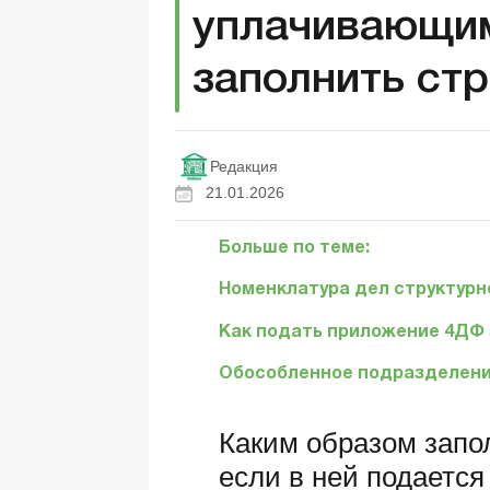
уплачивающи
заполнить стр
Редакция
21.01.2026
Больше по теме:
Номенклатура дел структурн
Как подать приложение 4ДФ
Обособленное подразделение
Каким образом запол
если в ней подаетс