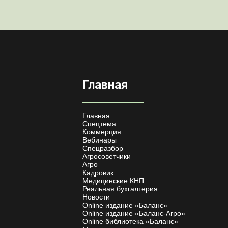
Главная
Главная
Спецтема
Коммерция
Вебинары
Спецразбор
Агросоветчики
Агро
Кадровик
Медицинские КНП
Реальная бухгалтерия
Новости
Online издание «Баланс»
Online издание «Баланс-Агро»
Online библиотека «Баланс»