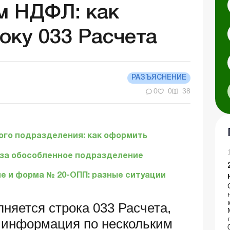
м НДФЛ: как
оку 033 Расчета
РАЗЪЯСНЕНИЕ
0
0
38
ого подразделения: как оформить
 за обособленное подразделение
 и форма № 20-ОПП: разные ситуации
няется строка 033 Расчета,
я информация по нескольким