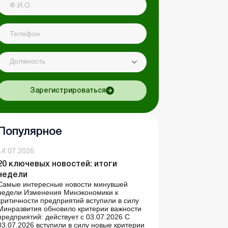
Должность
Зарегистрироваться
Популярное
14.07.2026
20 ключевых новостей: итоги
недели
Самые интересные новости минувшей
недели Изменения Минэкономики к
критичности предприятий вступили в силу
Минразвития обновило критерии важности
предприятий: действует с 03.07.2026 С
03.07.2026 вступили в силу новые критерии