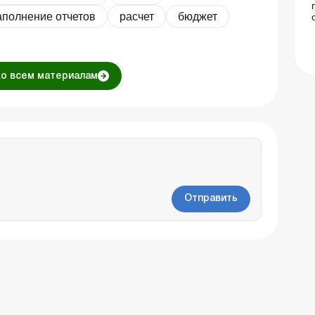
аполнение отчетов
расчет
бюджет
ко всем материалам
Отправить