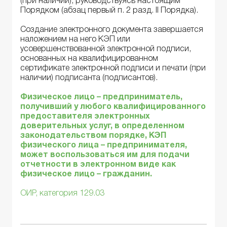
(при наличии), руководствуясь настоящим
Порядком (абзац первый п. 2 разд. ІІ Порядка).
Создание электронного документа завершается
наложением на него КЭП или
усовершенствованной электронной подписи,
основанных на квалифицированном
сертификате электронной подписи и печати (при
наличии) подписанта (подписантов).
Физическое лицо – предприниматель,
получивший у любого квалифицированного
предоставителя электронных
доверительных услуг, в определенном
законодательством порядке, КЭП
физического лица – предпринимателя,
может воспользоваться им для подачи
отчетности в электронном виде как
физическое лицо – гражданин.
ОИР, категория 129.03