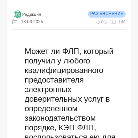
Редакция
РАЗЪЯСНЕНИЕ
13.03.2025
0
1
146
Может ли ФЛП, который
получил у любого
квалифицированного
предоставителя
электронных
доверительных услуг в
определенном
законодательством
порядке, КЭП ФЛП,
воспользоваться ею для