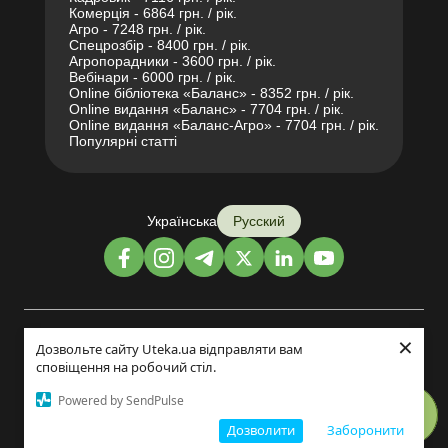
Комерція - 6864 грн. / рік.
Агро - 7248 грн. / рік.
Спецрозбір - 8400 грн. / рік.
Агропорадники - 3600 грн. / рік.
Вебінари - 6000 грн. / рік.
Online бібліотека «Баланс» - 8352 грн. / рік.
Online видання «Баланс» - 7704 грн. / рік.
Online видання «Баланс-Агро» - 7704 грн. / рік.
Популярні статті
Українська
Русский
×
Дизайн и разработка:
Дозвольте сайту Uteka.ua відправляти вам
сповіщення на робочий стіл.
©2014-2026
Powered by SendPulse
Дозволити
Заборонити