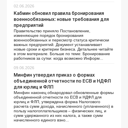
02.06.2026
Кабмин обновил правила бронирования
военнообязанных: новые требования для
предприятий
Правительство приняло Постановление,
изменяющее порядок бронирования
военнообязанных и пересмотр статуса критически
важных предприятий. Документ устанавливает
новые сроки и критерии бизнеса. Детальнее читайте
в этом материале. Больше по теме: Бронирование
работников за сутки: когда возможно Информ...
09.06.2026
Минфин утвердил приказ о формах
объединенной отчетности по ЕСВ и НДФЛ
для юрлиц и ФЛП
Минфин наконец обнародовал обновленные формы
объединенной отчетности по ЕСВ и НДФЛ для
юрлиц и ФЛП, утверждена форма Налогового
расчета сумм дохода, начисленного (уплаченного) в
пользу налогоплательщиков – физических лиц, и
сумм удержанного из них налога, а также сумм
начисленного единого взно...