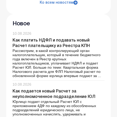
Ко всем новостям
Новое
10.08.2026
Как платить НДФЛ и подавать новый
Расчет плательщику из Реестра КПН
Рассмотрим, в какой контролирующий орган
налогоплательщик, который в течение бюджетного
года включен в Реестр крупных
налогоплательщиков, уплачивает НДФЛ и подает
Расчет ЮЛ. Больше по теме: Квартальная форма
Налогового расчета для ФЛП Налоговый расчет по
обновленной форме юрлица впервые подают за ...
10.08.2026
Как подается новый Расчет за
неуполномоченное подразделение ЮЛ
Юрлицо подает отдельный Расчет ЮЛ с
приложением 4ДФ по каждому из обособленных
подразделений юридического лица, не
уполномоченных начислять, удерживать и