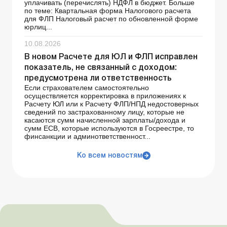
уплачивать (перечислять) НДФЛ в бюджет. Больше
по теме: Квартальная форма Налогового расчета
для ФЛП Налоговый расчет по обновленной форме
юрлиц...
10.08.2026
В новом Расчете для ЮЛ и ФЛП исправлен
показатель, не связанный с доходом:
предусмотрена ли ответственность
Если страхователем самостоятельно
осуществляется корректировка в приложениях к
Расчету ЮЛ или к Расчету ФЛП/НПД недостоверных
сведений по застрахованному лицу, которые не
касаются сумм начисленной зарплаты/дохода и
сумм ЕСВ, которые используются в Госреестре, то
финсанкции и админответственност...
Ко всем новостям