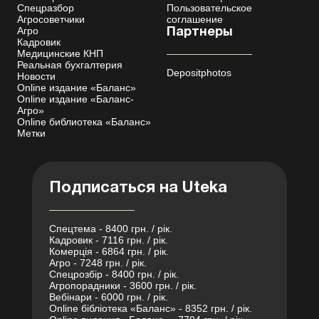
Спецразбор
Пользовательское
Агросоветчики
соглашение
Агро
Партнеры
Кадровик
Медицинские КНП
Реальная бухгалтерия
Depositphotos
Новости
Online издание «Баланс»
Online издание «Баланс-
Агро»
Online библиотека «Баланс»
Метки
Подписаться на Uteka
Спецтема - 8400 грн. / рік.
Кадровик - 7116 грн. / рік.
Комерція - 6864 грн. / рік.
Агро - 7248 грн. / рік.
Спецрозбір - 8400 грн. / рік.
Агропорадники - 3600 грн. / рік.
Вебінари - 6000 грн. / рік.
Online бібліотека «Баланс» - 8352 грн. / рік.