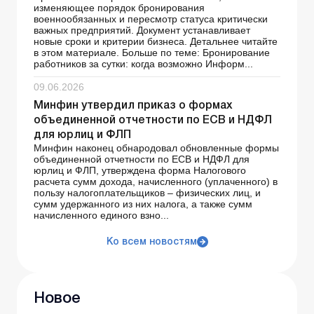
изменяющее порядок бронирования
военнообязанных и пересмотр статуса критически
важных предприятий. Документ устанавливает
новые сроки и критерии бизнеса. Детальнее читайте
в этом материале. Больше по теме: Бронирование
работников за сутки: когда возможно Информ...
09.06.2026
Минфин утвердил приказ о формах
объединенной отчетности по ЕСВ и НДФЛ
для юрлиц и ФЛП
Минфин наконец обнародовал обновленные формы
объединенной отчетности по ЕСВ и НДФЛ для
юрлиц и ФЛП, утверждена форма Налогового
расчета сумм дохода, начисленного (уплаченного) в
пользу налогоплательщиков – физических лиц, и
сумм удержанного из них налога, а также сумм
начисленного единого взно...
Ко всем новостям
Новое