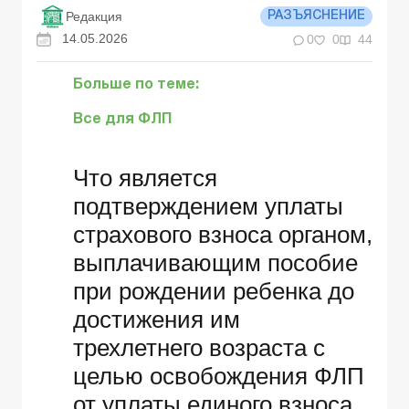
Редакция
РАЗЪЯСНЕНИЕ
14.05.2026
0
0
44
Больше по теме:
Все для ФЛП
Что является
подтверждением уплаты
страхового взноса органом,
выплачивающим пособие
при рождении ребенка до
достижения им
трехлетнего возраста с
целью освобождения ФЛП
от уплаты единого взноса