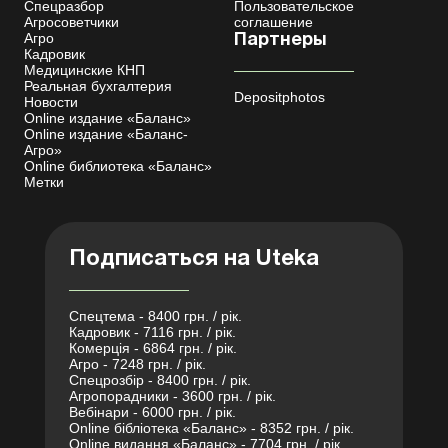
Спецразбор
Пользовательское
Агросоветчики
соглашение
Агро
Партнеры
Кадровик
Медицинские КНП
Реальная бухгалтерия
Depositphotos
Новости
Online издание «Баланс»
Online издание «Баланс-
Агро»
Online библиотека «Баланс»
Метки
Подписаться на Uteka
Спецтема - 8400 грн. / рік.
Кадровик - 7116 грн. / рік.
Комерція - 6864 грн. / рік.
Агро - 7248 грн. / рік.
Спецрозбір - 8400 грн. / рік.
Агропорадники - 3600 грн. / рік.
Вебінари - 6000 грн. / рік.
Online бібліотека «Баланс» - 8352 грн. / рік.
Online видання «Баланс» - 7704 грн. / рік.