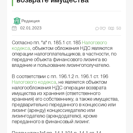
возврате имущества
Редакция
02.01.2023
0
0
50
Согласно пп. "а" п. 185.1 ст. 185
Налогового
кодекса
, объектом обложения НДС являются
операции налогоплательщиков, в частности, по
передаче объекта финансового лизинга во
владение и пользование лизингополучателю.
В соответствии с пп. 196.1.2 п. 196.1 ст. 196
Налогового кодекса
, не является объектом
налогообложения НДС операции возврата
имущества из хранения (ответственного
хранения) его собственнику, а также имущества,
предварительно переданного в концессию или
лизинг (аренду) концессиедателю или
лизингодателю (арендодателю), кроме
переданного в финансовый лизинг.