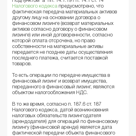
Подпунктом "а" пп. 14.1.191 п. 14.1 ст. 14
Налогового кодекса
предусмотрено, что
фактическая передача материальных активов
другому лицу на основании договора о
финансовом лизинге (возврат материальных
активов согласно договору о финансовом
лизинге) или иной договоренности, согласно
которой оплата отсрочена, но право
собственности на материальные активы
передается не позднее даты осуществления
последнего платежа, считается поставкой
товаров.
То есть операции по передаче имущества в
финансовый лизинг и возврат имущества,
переданного в финансовый лизинг, являются
объектом налогообложения НДС.
В то же время, согласно п. 187.6 ст. 187
Налогового кодекса, датой возникновения
налоговых обязательств лизингодателя
(арендодателя) для операций по финансовому
лизингу (финансовой аренде) является дата
фактической передачи объекта финансового