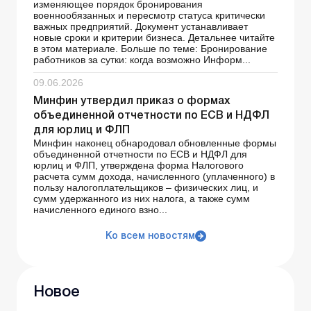
изменяющее порядок бронирования
военнообязанных и пересмотр статуса критически
важных предприятий. Документ устанавливает
новые сроки и критерии бизнеса. Детальнее читайте
в этом материале. Больше по теме: Бронирование
работников за сутки: когда возможно Информ...
09.06.2026
Минфин утвердил приказ о формах
объединенной отчетности по ЕСВ и НДФЛ
для юрлиц и ФЛП
Минфин наконец обнародовал обновленные формы
объединенной отчетности по ЕСВ и НДФЛ для
юрлиц и ФЛП, утверждена форма Налогового
расчета сумм дохода, начисленного (уплаченного) в
пользу налогоплательщиков – физических лиц, и
сумм удержанного из них налога, а также сумм
начисленного единого взно...
Ко всем новостям
Новое