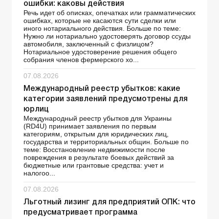
ошибки: каковы действия
Речь идет об описках, опечатках или грамматических
ошибках, которые не касаются сути сделки или
иного нотариального действия. Больше по теме:
Нужно ли нотариально удостоверять договор ссуды
автомобиля, заключенный с физлицом?
Нотариальное удостоверение решения общего
собрания членов фермерского хо...
07.08.2026
Международный реестр убытков: какие
категории заявлений предусмотрены для
юрлиц
Международный реестр убытков для Украины
(RD4U) принимает заявления по первым
категориям, открытым для юридических лиц,
государства и территориальных общин. Больше по
теме: Восстановление недвижимости после
повреждения в результате боевых действий за
бюджетные или грантовые средства: учет и
налогоо...
07.08.2026
Льготный лизинг для предприятий ОПК: что
предусматривает программа