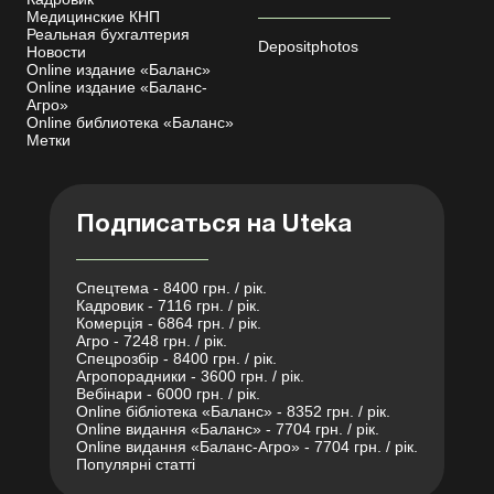
Медицинские КНП
Реальная бухгалтерия
Depositphotos
Новости
Online издание «Баланс»
Online издание «Баланс-
Агро»
Online библиотека «Баланс»
Метки
Подписаться на Uteka
Спецтема - 8400 грн. / рік.
Кадровик - 7116 грн. / рік.
Комерція - 6864 грн. / рік.
Агро - 7248 грн. / рік.
Спецрозбір - 8400 грн. / рік.
Агропорадники - 3600 грн. / рік.
Вебінари - 6000 грн. / рік.
Online бібліотека «Баланс» - 8352 грн. / рік.
Online видання «Баланс» - 7704 грн. / рік.
Online видання «Баланс-Агро» - 7704 грн. / рік.
Популярні статті