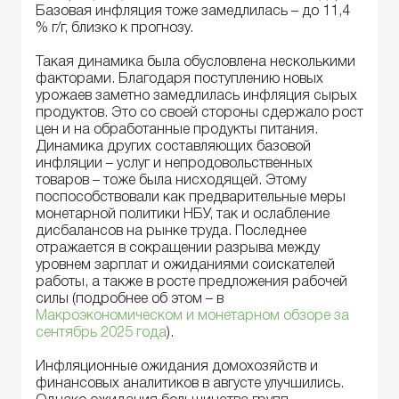
Базовая инфляция тоже замедлилась – до 11,4
% г/г, близко к прогнозу.
Такая динамика была обусловлена несколькими
факторами. Благодаря поступлению новых
урожаев заметно замедлилась инфляция сырых
продуктов. Это со своей стороны сдержало рост
цен и на обработанные продукты питания.
Динамика других составляющих базовой
инфляции – услуг и непродовольственных
товаров – тоже была нисходящей. Этому
поспособствовали как предварительные меры
монетарной политики НБУ, так и ослабление
дисбалансов на рынке труда. Последнее
отражается в сокращении разрыва между
уровнем зарплат и ожиданиями соискателей
работы, а также в росте предложения рабочей
силы (подробнее об этом – в
Макроэкономическом и монетарном обзоре за
сентябрь 2025 года
).
Инфляционные ожидания домохозяйств и
финансовых аналитиков в августе улучшились.