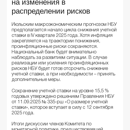
на изменения в
распределении рисков
Июльским макроэкономическим прогнозом НБУ
предполагается начало цикла снижения учетной
ставки в IV квартале 2025 года. Хотя инфляция
закрепляется на траектории понижения,
проинфляционные риски сохраняются.
Национальный банк будет внимательно
наблюдать за развитием ситуации. В случае
реализации или усиления проинфляционных
рисков НБУ будет готов отсрочить снижение
учетной ставки, а при необходимости – принять
дополнительные меры.
Сохранение учетной ставки на уровне 15,5 %
годовых утверждено решением Правления НБУ
от 11.09.2025 № 335-рш «О размере учетной
ставки», которое вступает в силу с 12 сентября
2025 года.
Итоги дискуссии членов Комитета по
монетарной политике, предшествовавшей