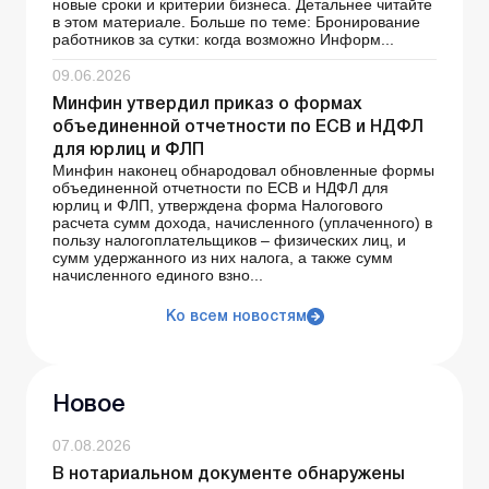
новые сроки и критерии бизнеса. Детальнее читайте
в этом материале. Больше по теме: Бронирование
работников за сутки: когда возможно Информ...
09.06.2026
Минфин утвердил приказ о формах
объединенной отчетности по ЕСВ и НДФЛ
для юрлиц и ФЛП
Минфин наконец обнародовал обновленные формы
объединенной отчетности по ЕСВ и НДФЛ для
юрлиц и ФЛП, утверждена форма Налогового
расчета сумм дохода, начисленного (уплаченного) в
пользу налогоплательщиков – физических лиц, и
сумм удержанного из них налога, а также сумм
начисленного единого взно...
Ко всем новостям
Новое
07.08.2026
В нотариальном документе обнаружены