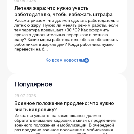
06.08.2026
Летняя жара: что нужно учесть
работодателю, чтобы избежать штрафа
Рассматриваем, что должен сделать работодатель в
летнюю жару. Нужно ли менять режим работы, если
температура превышает +30 °C? Как оформить
приказ о дополнительных перерывах в летнюю
жару? Какие меры работодатель обязан обеспечить
работникам в жаркие дни? Когда работника нужно
перевести на б...
Ко всем новостям
Популярное
29.07.2026
Военное положение продлено: что нужно
знать кадровику?
Из статьи узнаете, на какие нюансы должен
обратить внимание кадровик в связи с продлением
военного положения и мобилизации. В очередной
раз продлено военное положение и мобилизация