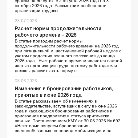
сроком на 90 суток: с 2 августа 2026 года по 31
октября 2026 года. Рассмотрим особенности
организации трудовы...
28.07.2026
Расчет нормы продолжительности
рабочего времени – 2026
В статье приводим расчет нормы
продолжительности рабочего времени на 2026 год
при пятидневной и шестидневной рабочей неделе с
учетом продления военного положения до конца
2026 года. Учет рабочего времени является важной
частью организации труда, поэтому работодатели
должны рассчитывать норму е...
08.06.2026
Изменения в бронировании работников,
принятые в июне 2026 года
В статье рассказываем об изменениях в
законодательстве, вступивших в силу в июне 2026
года и касающихся бронирования работников и
присвоения предприятиям статуса критически
важных. Постановлением КМУ от 30.05.2026 № 692
«Некоторые вопросы бронирования
военнообязанных на период мобилизации и на...