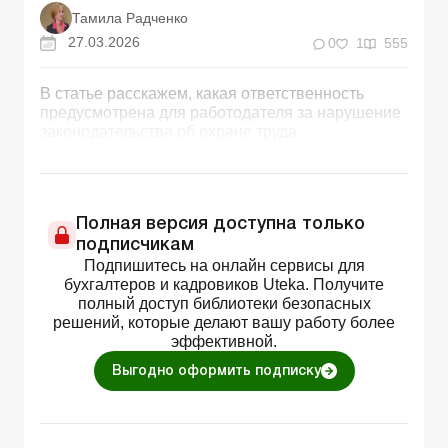
Тамила Радченко
27.03.2026
0
1
555
В статье расскажем, какая ответственность
предусмотрена для работодателя за нарушение
законодательства об охране труда.
Полная версия доступна только
подписчикам
Подпишитесь на онлайн сервисы для
бухгалтеров и кадровиков Uteka. Получите
полный доступ библиотеки безопасных
решений, которые делают вашу работу более
эффективной.
Выгодно оформить подписку