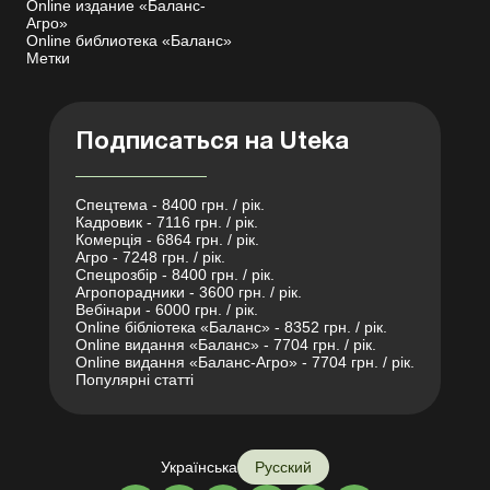
Online издание «Баланс-
Агро»
Online библиотека «Баланс»
Метки
Подписаться на Uteka
Спецтема - 8400 грн. / рік.
Кадровик - 7116 грн. / рік.
Комерція - 6864 грн. / рік.
Агро - 7248 грн. / рік.
Спецрозбір - 8400 грн. / рік.
Агропорадники - 3600 грн. / рік.
Вебінари - 6000 грн. / рік.
Online бібліотека «Баланс» - 8352 грн. / рік.
Online видання «Баланс» - 7704 грн. / рік.
Online видання «Баланс-Агро» - 7704 грн. / рік.
Популярні статті
Українська
Русский