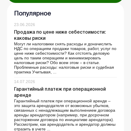
Популярное
23.06.2026
Продажа по цене ниже себестоимости:
каковы риски
Могут ли налоговики снять расходы и доначислить
НДС по операциям продажи товаров, работ, услуг по
цене ниже себестоимости? Как отстоять деловую
цель по таким операциям и минимизировать
налоговые риски? Обо всем этом – в статье.
Проблемные расходы: налоговые риски и судебная
практика Учитывая, ...
14.07.2026
Гарантийный платеж при операционной
аренде
Гарантийный платеж при операционной аренде –
это защита арендодателя от возможных убытков,
связанных с ненадлежащим выполнением договора
аренды арендатором (например, при досрочном
расторжении договора по инициативе арендатора).
Рассмотрим, как арендодатель и арендатор должны
отразить в учете ...