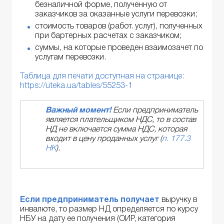
безналичной форме, полученную от
заказчиков за оказанные услуги перевозки;
стоимость товаров (работ. услуг), полученных
при бартерных расчетах с заказчиком;
суммы, на которые проведен взаимозачет по
услугам перевозки.
Таблица для печати доступная на странице:
https://uteka.ua/tables/55253-1
Важный момент!
Если предприниматель
является плательщиком НДС, то в состав
НД не включается сумма НДС, которая
входит в цену проданных услуг (
п. 177.3
НК
).
Если предприниматель получает
выручку в
инвалюте, то размер НД определяется по курсу
НБУ на дату ее получения (ОИР, категория