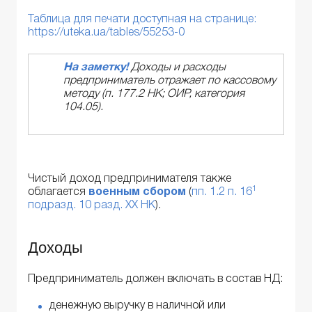
Таблица для печати доступная на странице:
https://uteka.ua/tables/55253-0
На заметку!
Доходы и расходы
предприниматель отражает по кассовому
методу (п. 177.2 НК; ОИР, категория
104.05).
Чистый доход предпринимателя также
1
облагается
военным сбором
(
пп. 1.2 п. 16
подразд. 10 разд. ХХ НК
).
Доходы
Предприниматель должен включать в состав НД:
денежную выручку в наличной или