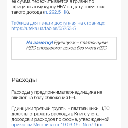
ее сумма пересчитывается в гривни по
официальному курсу НБУ на дату получения
такого дохода (
п. 292.5 НК
).
Таблица для печати доступная на странице:
https://uteka.ua/tables/55253-5
На заметку!
Единщики – плательщики
НДС определяют доход без учета НДС.
Расходы
Расходы у предпринимателя-единщика не
влияют на базу обложения ЕН.
Единщики третьей группы – плательщики НДС
должны отражать расходы в Книге учета
доходов и расходов по форме, утвержденной
приказом Минфина от 19.06.16 г. № 579
(
пп.