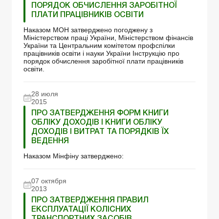
ПОРЯДОК ОБЧИСЛЕННЯ ЗАРОБІТНОЇ
ПЛАТИ ПРАЦІВНИКІВ ОСВІТИ
Наказом МОН затверджено погоджену з
Міністерством праці України, Міністерством фінансів
України та Центральним комітетом профспілки
працівників освіти і науки України Інструкцію про
порядок обчислення заробітної плати працівників
освіти.
28 июля
2015
ПРО ЗАТВЕРДЖЕННЯ ФОРМ КНИГИ
ОБЛІКУ ДОХОДІВ І КНИГИ ОБЛІКУ
ДОХОДІВ І ВИТРАТ ТА ПОРЯДКІВ ЇХ
ВЕДЕННЯ
Наказом Мінфіну затверджено:
07 октября
2013
ПРО ЗАТВЕРДЖЕННЯ ПРАВИЛ
ЕКСПЛУАТАЦІЇ КОЛІСНИХ
ТРАНСПОРТНИХ ЗАСОБІВ