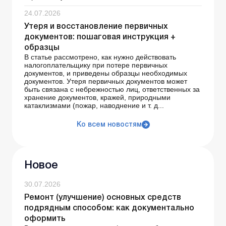
24.07.2026
Утеря и восстановление первичных
документов: пошаговая инструкция +
образцы
В статье рассмотрено, как нужно действовать
налогоплательщику при потере первичных
документов, и приведены образцы необходимых
документов. Утеря первичных документов может
быть связана с небрежностью лиц, ответственных за
хранение документов, кражей, природными
катаклизмами (пожар, наводнение и т. д...
Ко всем новостям
Новое
30.07.2026
Ремонт (улучшение) основных средств
подрядным способом: как документально
оформить