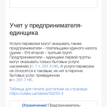
Учет у предпринимателя-
единщика
Услуги перевозки могут оказывать также
предприниматели – плательщики единого налога
(далее – ЕН) второй – третьей групп.
Предприниматели – единщики первой группы
могут оказывать только бытовые услуги
населению (
п. 1 п. 291.4 НК)
. А услуги перевозки
не относятся к таковым, их нет в перечне
бытовых услуг, приведенном
в
п. 291.7 НК
.
Таблица для печати доступная на странице:
https://uteka.ua/tables/55253-4
Ограничение!
Предприниматель-