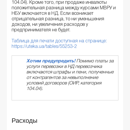
104.04). Кроме того, при продаже инвалюты
положительная разница между курсами МВРУ и
НБУ включается в НД. Если возникает
отрицательная разница, то ни уменьшения
доходов, ни увеличения расходов у
предпринимателя не будет.
Таблица для печати доступная на странице:
https://uteka.ua/tables/55253-2
Хотим предупредить!
Помимо платы за
услуги перевозки в НД перевозчика
включаются штрафы и пени, полученные
от контрагентов за невыполнение
условий договоров (ОИР, категория
104.04).
Расходы