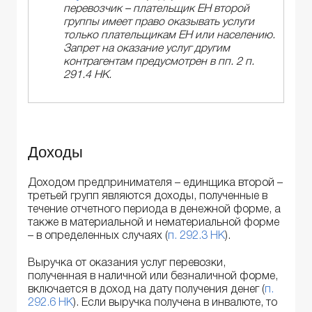
перевозчик – плательщик ЕН второй
группы имеет право оказывать услуги
только плательщикам ЕН или населению.
Запрет на оказание услуг другим
контрагентам предусмотрен в пп. 2 п.
291.4 НК.
Доходы
Доходом предпринимателя – единщика второй –
третьей групп являются доходы, полученные в
течение отчетного периода в денежной форме, а
также в материальной и нематериальной форме
– в определенных случаях (
п. 292.3 НК
).
Выручка от оказания услуг перевозки,
полученная в наличной или безналичной форме,
включается в доход на дату получения денег (
п.
292.6 НК
). Если выручка получена в инвалюте, то