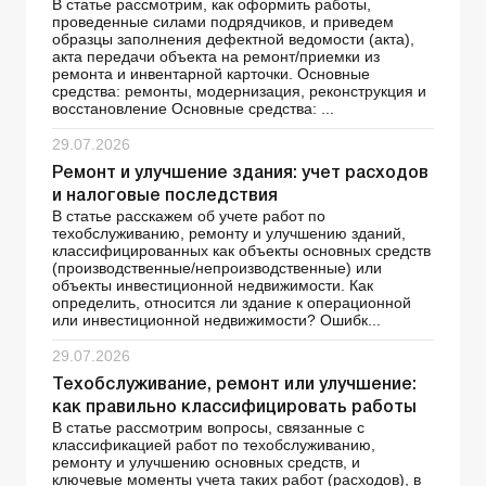
В статье рассмотрим, как оформить работы,
проведенные силами подрядчиков, и приведем
образцы заполнения дефектной ведомости (акта),
акта передачи объекта на ремонт/приемки из
ремонта и инвентарной карточки. Основные
средства: ремонты, модернизация, реконструкция и
восстановление Основные средства: ...
29.07.2026
Ремонт и улучшение здания: учет расходов
и налоговые последствия
В статье расскажем об учете работ по
техобслуживанию, ремонту и улучшению зданий,
классифицированных как объекты основных средств
(производственные/непроизводственные) или
объекты инвестиционной недвижимости. Как
определить, относится ли здание к операционной
или инвестиционной недвижимости? Ошибк...
29.07.2026
Техобслуживание, ремонт или улучшение:
как правильно классифицировать работы
В статье рассмотрим вопросы, связанные с
классификацией работ по техобслуживанию,
ремонту и улучшению основных средств, и
ключевые моменты учета таких работ (расходов), в