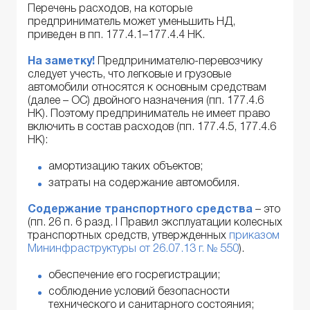
Перечень расходов, на которые
предприниматель может уменьшить НД,
приведен в пп. 177.4.1–177.4.4 НК.
На заметку!
Предпринимателю-перевозчику
следует учесть, что легковые и грузовые
автомобили относятся к основным средствам
(далее – ОС) двойного назначения (пп. 177.4.6
НК). Поэтому предприниматель не имеет право
включить в состав расходов (пп. 177.4.5, 177.4.6
НК):
амортизацию таких объектов;
затраты на содержание автомобиля.
Содержание транспортного средства
– это
(пп. 26 п. 6 разд. I Правил эксплуатации колесных
транспортных средств, утвержденных
приказом
Мининфраструктуры от 26.07.13 г. № 550
).
обеспечение его госрегистрации;
соблюдение условий безопасности
технического и санитарного состояния;