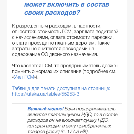
может включить в состав
своих расходов?
К разрешенным расходам, в частности,
относятся: стоимость ГСМ, зарплата водителей
с начислениями, оплата стоимости парковки,
оплата проезда по платным дорогам. Такие
затраты не считаются расходами на
содержание ОС двойного назначения.
Что касается ГСМ, то предприниматель должен
помнить о нормах их списания (подробнее см.
«
Учет ГСМ
»).
Таблица для печати доступная на странице:
https://uteka.ua/tables/55253-3
Важный нюанс!
Если предприниматель
является плательщиком НДС, то в состав
расходов он не включает сумму НДС,
которая входит в цену приобретенных
товаров (услуг) (п. 177.3 НК).