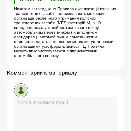
Наказом затверджено Правила експлуатації колісних
транспортних засобів, які визначають механізм
організації безпечного утримання колісних
транспортних засобів (КТЗ) категорій M, N, O
впродовж експлуатаційного життєвого циклу
автомобільним перевізником (їх власником,
орендарем), автомобільним самозайнятим
перевізником, а також підприємствами, установами,
організаціями усіх форм власності. Ці Правила
можуть використовуватися підприємствами
автомобільного сервісу.
Комментарии к материалу