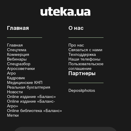
Главная
О нас
Главная
Про нас
Спецтема
Связаться с нами
Коммерция
Техподдержка
Вебинары
Наши телефоны
Спецразбор
Пользовательское
Агросоветчики
соглашение
Агро
Партнеры
Кадровик
Медицинские КНП
Реальная бухгалтерия
Depositphotos
Новости
Online издание «Баланс»
Online издание «Баланс-
Агро»
Online библиотека «Баланс»
Метки