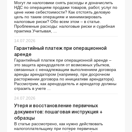
Могут ли налоговики снять расходы и доначислить
НДС по операциям продажи товаров, работ, услуг по
цене ниже себестоимости? Как отстоять деловую
цель по таким операциям и минимизировать
налоговые риски? Обо всем этом – в статье.
Проблемные расходы: налоговые риски и судебная
практика Учитывая, ...
14.07.2026
Гарантийный платеж при операционной
аренде
Гарантийный платеж при операционной аренде –
это защита арендодателя от возможных убытков,
связанных с ненадлежащим выполнением договора
аренды арендатором (например, при досрочном
расторжении договора по инициативе арендатора).
Рассмотрим, как арендодатель и арендатор должны
отразить в учете ...
24.07.2026
Утеря и восстановление первичных
документов: пошаговая инструкция +
образцы
В статье рассмотрено, как нужно действовать
налогоплательщику при потере первичных