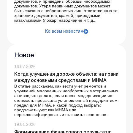
документов, и приведены образцы необходимых
документов. Утеря первичных документов может
быть связана с небрежностью лиц, ответственных за
хранение документов, кражей, природными
катаклизмами (пожар, наводнение и т. д...
Ко всем новостям
Новое
16.07.2026
Когда улучшения дороже объекта: на грани
между основными средствами и МНМА
В статье расскажем, как вести учет ремонтов и
улучшений малоценных необоротных материальных
активов, что делать, если после модернизации их
стоимость превысила установленный предприятием
предел для МНМА, и какой подход выбрать:
продолжать учет как МНМА или
переклассифицировать и включить в состав ос...
19.01.2026
Формирование финансового результата: