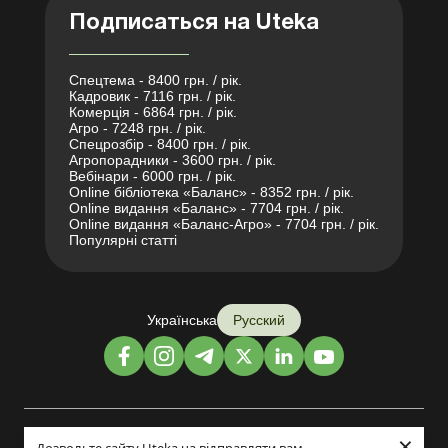
Подписаться на Uteka
Спецтема - 8400 грн. / рік.
Кадровик - 7116 грн. / рік.
Комерція - 6864 грн. / рік.
Агро - 7248 грн. / рік.
Спецрозбір - 8400 грн. / рік.
Агропорадники - 3600 грн. / рік.
Вебінари - 6000 грн. / рік.
Online бібліотека «Баланс» - 8352 грн. / рік.
Online видання «Баланс» - 7704 грн. / рік.
Online видання «Баланс-Агро» - 7704 грн. / рік.
Популярні статті
Українська
Русский
×
Дизайн и разработка: