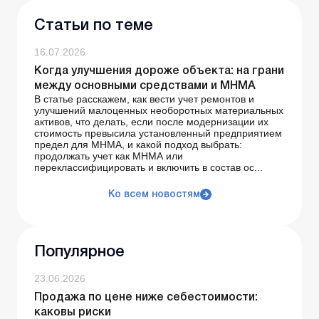
Статьи по теме
16.07.2026
Когда улучшения дороже объекта: на грани
между основными средствами и МНМА
В статье расскажем, как вести учет ремонтов и
улучшений малоценных необоротных материальных
активов, что делать, если после модернизации их
стоимость превысила установленный предприятием
предел для МНМА, и какой подход выбрать:
продолжать учет как МНМА или
переклассифицировать и включить в состав ос...
Ко всем новостям
Популярное
23.06.2026
Продажа по цене ниже себестоимости:
каковы риски