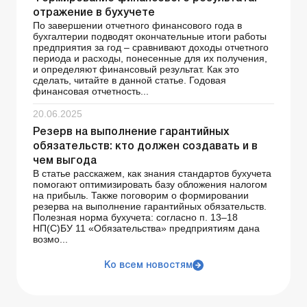
отражение в бухучете
По завершении отчетного финансового года в
бухгалтерии подводят окончательные итоги работы
предприятия за год – сравнивают доходы отчетного
периода и расходы, понесенные для их получения,
и определяют финансовый результат. Как это
сделать, читайте в данной статье. Годовая
финансовая отчетность...
20.06.2025
Резерв на выполнение гарантийных
обязательств: кто должен создавать и в
чем выгода
В статье расскажем, как знания стандартов бухучета
помогают оптимизировать базу обложения налогом
на прибыль. Также поговорим о формировании
резерва на выполнение гарантийных обязательств.
Полезная норма бухучета: согласно п. 13–18
НП(С)БУ 11 «Обязательства» предприятиям дана
возмо...
Ко всем новостям