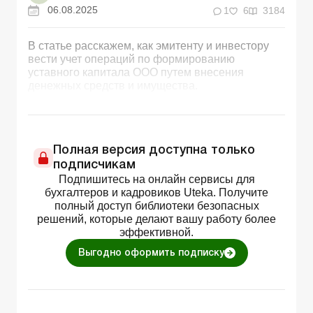
06.08.2025
1
6
3184
В статье расскажем, как эмитенту и инвестору
вести учет операций по формированию
уставного капитала ООО путем внесения
денежных средств и имущества.
Полная версия доступна только
подписчикам
Подпишитесь на онлайн сервисы для
бухгалтеров и кадровиков Uteka. Получите
полный доступ библиотеки безопасных
решений, которые делают вашу работу более
эффективной.
Выгодно оформить подписку