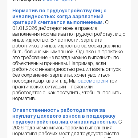
Норматив по трудоустройству лиц с
инвалидностью: когда зарплатный
критерий считается
вы
полненным.
С
01.01.2026 действуют новые правила
выполнения норматива по трудоустройству лиц с
инвалидностью. В частности, зарплата
работников с инвалидностью за месяц должна
быть больше минимальной. Однако на практике
это требование не всегда можно выполнить по
объективным причинам. Например, если
работник с инвалидностью решил взять отпуск
без сохранения зарплаты, хочет уволиться
посреди квартала и т. д. Мы
рассмотрели
три
практических ситуации – пояснили
работодателю, как поступить, чтобы выполнить
норматив.
Ответственность работодателя за
неуплату целевого взноса
в
поддержку
трудоустройства лиц с инвалидностью
.
С
2026 года изменились правила выполнения
норматива рабочих мест для трудоустройства