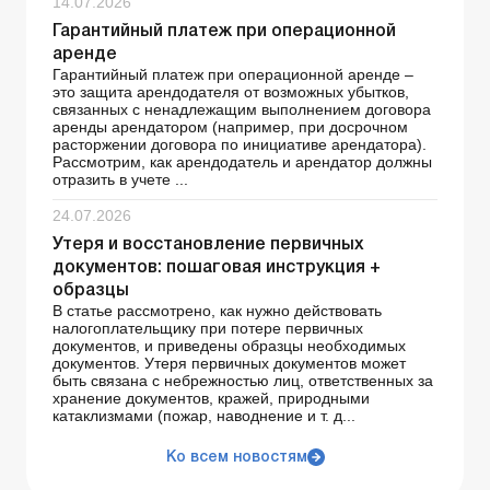
14.07.2026
Гарантийный платеж при операционной
аренде
Гарантийный платеж при операционной аренде –
это защита арендодателя от возможных убытков,
связанных с ненадлежащим выполнением договора
аренды арендатором (например, при досрочном
расторжении договора по инициативе арендатора).
Рассмотрим, как арендодатель и арендатор должны
отразить в учете ...
24.07.2026
Утеря и восстановление первичных
документов: пошаговая инструкция +
образцы
В статье рассмотрено, как нужно действовать
налогоплательщику при потере первичных
документов, и приведены образцы необходимых
документов. Утеря первичных документов может
быть связана с небрежностью лиц, ответственных за
хранение документов, кражей, природными
катаклизмами (пожар, наводнение и т. д...
Ко всем новостям