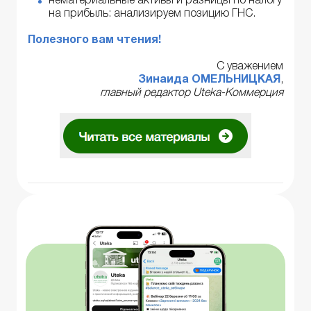
нематериальные активы и разницы по налогу
на прибыль: анализируем позицию ГНС.
Полезного вам чтения!
С уважением
Зинаида ОМЕЛЬНИЦКАЯ
,
главный редактор Uteka-Коммерция