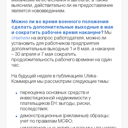
механизме ее исчисления и выплаты, а также
выяснили, действительно ли ее предоставление
является нововведением.
Можно ли во время военного положения
сделать дополнительные выходные в мае
и сократить рабочее время накануне?
Мы
ответили
на вопрос работодателя, можно ли
установить для работников предприятия
дополнительные выходные 1 и 8 мая, а накануне
– 30 апреля и 7 мая сократить
продолжительность рабочего времени на один
час.
На будущей неделе в публикациях Uteka-
Коммерция мы рассмотрим следующие темы:
переоценка основных средств и
инвестиционной недвижимости у
плательщиков ЕН: выгоды, риски,
последствия;
демонстрационные (рекламные) образцы:
учет по правилам МСФО;