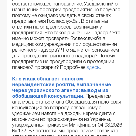
соответствующее направление. Уведомлений о
назначении проверки предприятие не получало,
поэтому не ожидало увидеть в своих стенах
представителя Гослекслужбы. В статье мы
ответили на ряд вопросов, возникших у
предприятия. Что такое рыночный надзор? Что
именно может проверять Гослекслужба в
медицинском учреждении при осуществлении
рыночного надзора? Что является основанием
для проведения рыночного надзора? Почему
предприятие не предупредили о проведении
плановой проверки? Подробнее
здесь
.
Кто и как облагает налогом
нерезидентские роялти, выплаченные
через украинского агента: выводы из
обобщающей консультации.
Предметом
анализа в статье стала Обобщающая налоговая
консультация по вопросу, связанному с
удержанием налога на доходы нерезидента с
источником их происхождения из Украины,
утвержденная приказом Минфина от 04.03.2026
№ 132. В частности, мы проанализировали кто