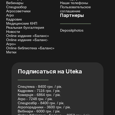
Вебинары
Наши телефоны
Спецразбор
Пользовательское
Агросоветчики
соглашение
Агро
Партнеры
Кадровик
Медицинские КНП
Реальная бухгалтерия
Depositphotos
Новости
Online издание «Баланс»
Online издание «Баланс-
Агро»
Online библиотека «Баланс»
Метки
Подписаться на Uteka
Спецтема - 8400 грн. / рік.
Кадровик - 7116 грн. / рік.
Комерція - 6864 грн. / рік.
Агро - 7248 грн. / рік.
Спецрозбір - 8400 грн. / рік.
Агропорадники - 3600 грн. / рік.
Вебінари - 6000 грн. / рік.