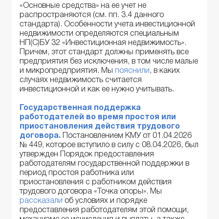
«Основные средства» на ее учет не
распространяются (см. пп. 3.4 данного
стандарта). Особенности учета инвестиционной
недвижимости определяются специальным
НП(С)БУ 32 «Инвестиционная недвижимость».
Причем, этот стандарт должны применять все
предприятия без исключения, в том числе малые
и микропредприятия. Мы
пояснили
, в каких
случаях недвижимость считается
инвестиционной и как ее нужно учитывать.
Государственная поддержка
работодателей
во время
просто
я
или
приостанов
ления
действия трудового
договора.
Постановлением КМУ от 01.04.2026
№ 449, которое вступило в силу с 08.04.2026, был
утвержден Порядок предоставления
работодателям государственной поддержки в
период простоя работника или
приостановления с работником действия
трудового договора «Точка опоры». Мы
рассказали
об условиях и порядке
предоставления работодателям этой помощи,