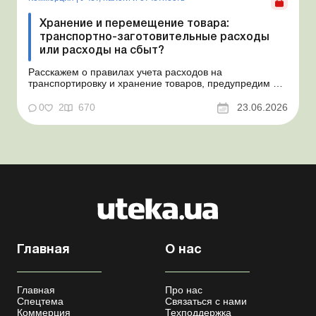
Хранение и перемещение товара:
транспортно-заготовительные расходы
или расходы на сбыт?
Расскажем о правилах учета расходов на
транспортировку и хранение товаров, предупредим о
налоговых рисках, предоставим аргументы и
нормативное обоснование. Проблемные расходы:
0
2
670
23.06.2026
налоговые риски и судебная практика Казалось бы, в
этом вопросе неоднозначности быть не может. Но, как
свидетельствует судеб...
Главная
О нас
Главная
Про нас
Спецтема
Связаться с нами
Коммерция
Техподдержка