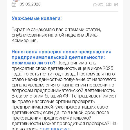
05.05.2026
0
1
64
Уважаемые коллеги!
Вкратце ознакомлю вас с темами статей,
опубликованных на этой неделе в Uteka-
Коммерция.
Налоговая проверка после прекращения
предпринимательской деятельности:
возможно ли это?
Предприниматель
прекратил свою деятельность еще в июле 2025
года, то есть почти год назад. Поэтому для него
стало неожиданностью получение от налогового
органа уведомления о назначении проверки по
вопросам предпринимательской деятельности.
В связи с этим бывший ФЛП спрашивает: имеют
ли право налоговые органы проверять
предпринимателей, уже прекративших свою
деятельность; если да, то в какой срок после
прекращения предпринимательской
деятельности может проводиться проверка? На
эти вопросы
ответил юрист
.