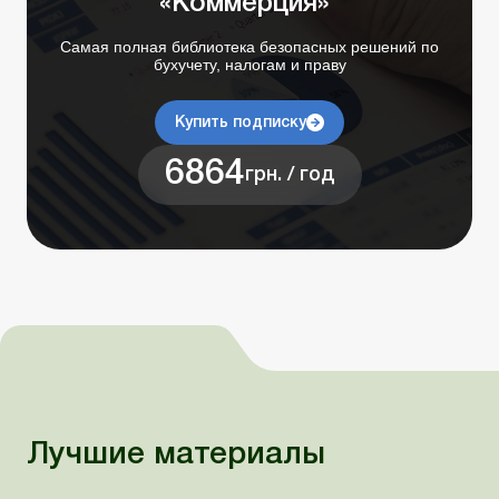
«Коммерция»”
Самая полная библиотека безопасных решений по
бухучету, налогам и праву
Купить подписку
6864
грн. / год
Лучшие материалы