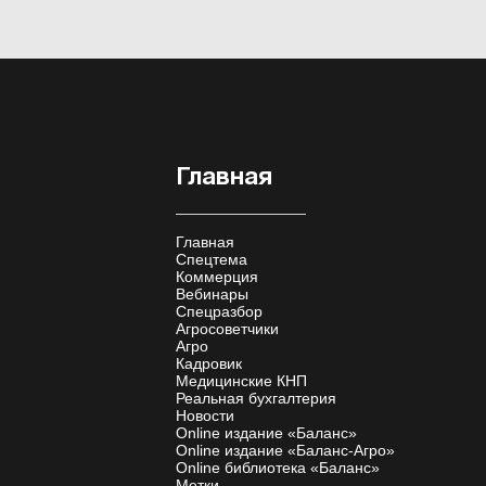
Главная
Главная
Спецтема
Коммерция
Вебинары
Спецразбор
Агросоветчики
Агро
Кадровик
Медицинские КНП
Реальная бухгалтерия
Новости
Online издание «Баланс»
Online издание «Баланс-Агро»
Online библиотека «Баланс»
Метки