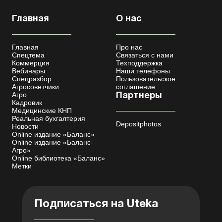
Главная
О нас
Главная
Про нас
Спецтема
Связаться с нами
Коммерция
Техподдержка
Вебинары
Наши телефоны
Спецразбор
Пользовательское
Агросоветчики
соглашение
Агро
Партнеры
Кадровик
Медицинские КНП
Реальная бухгалтерия
Depositphotos
Новости
Online издание «Баланс»
Online издание «Баланс-
Агро»
Online библиотека «Баланс»
Метки
Подписаться на Uteka