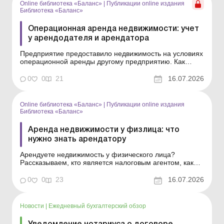
Online библиотека «Баланс»
|
Публикации online издания
Библиотека «Баланс»
Операционная аренда недвижимости: учет
у арендодателя и арендатора
Предприятие предоставило недвижимость на условиях
операционной аренды другому предприятию. Как
вести учет арендных операций арендодателю и
арендатору, которые являются плательщиками налога
0
0
21
16.07.2026
на прибыль и НДС, читайте в статье. Библиотека
Баланс № 13 «Аренда недвижимости: заключение
договора и ...
Online библиотека «Баланс»
|
Публикации online издания
Библиотека «Баланс»
Аренда недвижимости у физлица: что
нужно знать арендатору
Арендуете недвижимость у физического лица?
Рассказываем, кто является налоговым агентом, как
правильно определить базу обложения НДФЛ и
военным сбором при выплате арендной платы.
0
0
23
16.07.2026
Библиотека Баланс № 13 «Аренда недвижимости:
заключение договора и учет» Арендодатель-физлицо
не является с...
Новости
|
Ежедневный бухгалтерский обзор