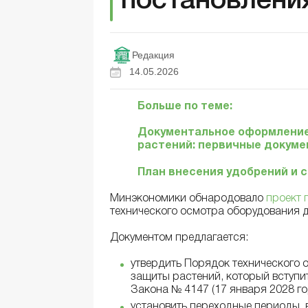
постановлени
Редакция
14.05.2026
Больше по теме:
Документальное оформление
растений: первичные докумен
План внесения удобрений и 
Минэкономики обнародовало
проект 
технического осмотра оборудования 
Документом предлагается:
утвердить Порядок технического 
защиты растений, который вступит
Закона № 4147 (17 января 2028 го
установить переходные периоды, 