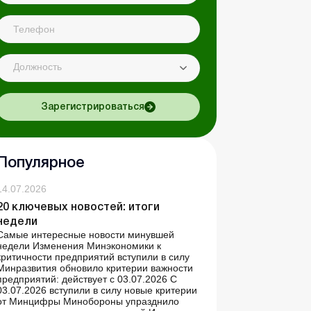
Должность
Зарегистрироваться
Популярное
14.07.2026
20 ключевых новостей: итоги
недели
Самые интересные новости минувшей
недели Изменения Минэкономики к
критичности предприятий вступили в силу
Минразвития обновило критерии важности
предприятий: действует с 03.07.2026 С
03.07.2026 вступили в силу новые критерии
от Минцифры Минобороны упразднило