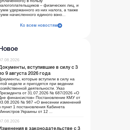
(уплаченного) в пользу
налогоплательщиков – физических лиц, и
сумм удержанного из них налога, а также
сумм начисленного единого взно...
Ко всем новостям
Новое
07.08.2026
Документы, вступившие в силу с 3
по 9 августа 2026 года
Документы, которые вступили в силу на
этой неделе и пригодятся при ведении
хозяйственной деятельности. Указ
Президента от 31.07.2026 № 687/2026 «О
Дне финансистов» Постановление КМУ от
03.08.2026 № 987 «О внесении изменений
в пункт 1 постановления Кабинета
Министров Украины от 12 ...
07.08.2026
Изменения в законодательстве с 3