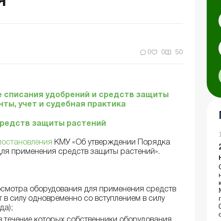
я
0
0
50
 списания удобрений и средств защиты
ты, учет и судебная практика
средств защиты растений
постановления
КМУ «Об утверждении Порядка
для применения средств защиты растений».
осмотра оборудования для применения средств
 в силу одновременно со вступлением в силу
да);
в течение которых собственники оборудования