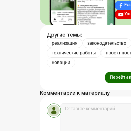
Fa
Yo
Другие темы:
реализация
законодательство
технические работы
проект пос
новации
Перейти 
Комментарии к материалу