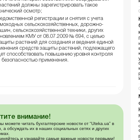
растений должны зарегистрировать такое
хнический осмотр;
ведомственной регистрации и снятия с учета
амоходных сельскохозяйственных, дорожно-
шин, сельскохозяйственной техники, других
новлением КМУ от 08.07.2009 № 694, с целью
ащиты растений для создания и ведения единой
именения средств защиты растений, подлежащего
удет способствовать повышению уровня контроля
и безопасностью применения.
тите внимание!
ы можете читать бухгалтерские новости от “Uteka.ua” в
, а обсуждать их в наших социальных сетях и других
мах.
иняйтесь и узнавайте самые важные новости первыми!