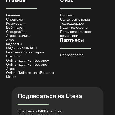
Главная
О нас
Главная
Про нас
Спецтема
Связаться с нами
Коммерция
Техподдержка
Вебинары
Наши телефоны
Спецразбор
Пользовательское
Агросоветчики
соглашение
Агро
Партнеры
Кадровик
Медицинские КНП
Реальная бухгалтерия
Depositphotos
Новости
Online издание «Баланс»
Online издание «Баланс-
Агро»
Online библиотека «Баланс»
Метки
Подписаться на Uteka
Спецтема - 8400 грн. / рік.