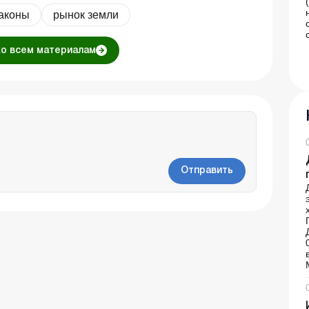
аконы
рынок земли
ко всем материалам
Отправить