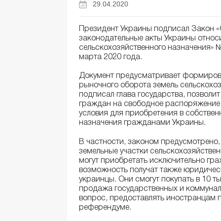
29.04.2020
Президент Украины подписал Закон «
законодательные акты Украины относи
сельскохозяйственного назначения» №
марта 2020 года.
Документ предусматривает формирова
рыночного оборота земель сельскохоз
подписал глава государства, позволи
граждан на свободное распоряжение 
условия для приобретения в собствен
назначения гражданами Украины.
В частности, законом предусмотрено, 
земельные участки сельскохозяйствен
могут приобретать исключительно граж
возможность получат также юридичес
украинцы. Они смогут покупать в 10 т
продажа государственных и коммунал
вопрос, предоставлять иностранцам п
референдуме.