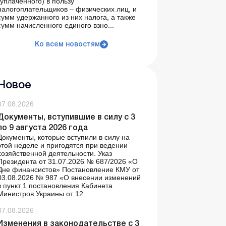
(уплаченного) в пользу
налогоплательщиков – физических лиц, и
сумм удержанного из них налога, а также
сумм начисленного единого взно...
Ко всем новостям
Новое
07.08.2026
Документы, вступившие в силу с 3
по 9 августа 2026 года
Документы, которые вступили в силу на
этой неделе и пригодятся при ведении
хозяйственной деятельности. Указ
Президента от 31.07.2026 № 687/2026 «О
Дне финансистов» Постановление КМУ от
03.08.2026 № 987 «О внесении изменений
в пункт 1 постановления Кабинета
Министров Украины от 12 ...
07.08.2026
Изменения в законодательстве с 3