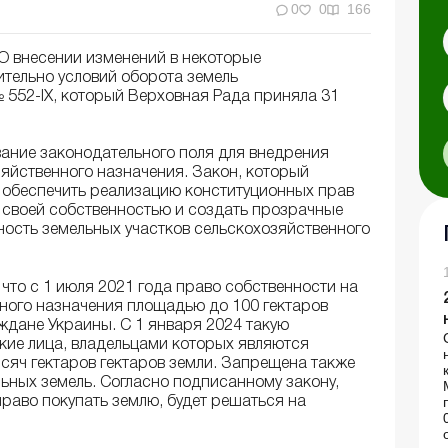
0
0
166
О внесении изменений в некоторые
тельно условий оборота земель
 552-ІХ, который Верховная Рада приняла 31
ние законодательного поля для внедрения
яйственного назначения. Закон, который
т обеспечить реализацию конституционных прав
своей собственностью и создать прозрачные
ность земельных участков сельскохозяйственного
что с 1 июля 2021 года право собственности на
ного назначения площадью до 100 гектаров
дане Украины. С 1 января 2024 такую ​​
кие лица, владельцами которых являются
ысяч гектаров гектаров земли. Запрещена также
ьных земель. Согласно подписанному закону,
раво покупать землю, будет решаться на