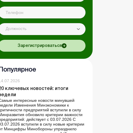
Должность
Зарегистрироваться
Популярное
14.07.2026
20 ключевых новостей: итоги
недели
Самые интересные новости минувшей
недели Изменения Минэкономики к
критичности предприятий вступили в силу
Минразвития обновило критерии важности
предприятий: действует с 03.07.2026 С
03.07.2026 вступили в силу новые критерии
от Минцифры Минобороны упразднило