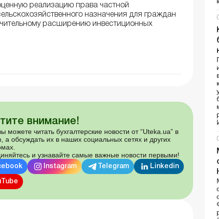
ноценную реализацию права частной
сельскохозяйственного назначения для граждан
начительному расширению инвестиционных
тите внимание!
ы можете читать бухгалтерские новости от “Uteka.ua” в
, а обсуждать их в наших социальных сетях и других
мах.
иняйтесь и узнавайте самые важные новости первыми!
cebook
Instagram
Telegram
Linkedin
uTube