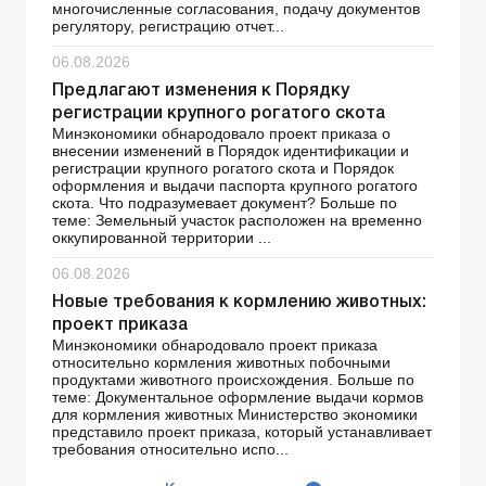
многочисленные согласования, подачу документов
регулятору, регистрацию отчет...
06.08.2026
Предлагают изменения к Порядку
регистрации крупного рогатого скота
Минэкономики обнародовало проект приказа о
внесении изменений в Порядок идентификации и
регистрации крупного рогатого скота и Порядок
оформления и выдачи паспорта крупного рогатого
скота. Что подразумевает документ? Больше по
теме: Земельный участок расположен на временно
оккупированной территории ...
06.08.2026
Новые требования к кормлению животных:
проект приказа
Минэкономики обнародовало проект приказа
относительно кормления животных побочными
продуктами животного происхождения. Больше по
теме: Документальное оформление выдачи кормов
для кормления животных Министерство экономики
представило проект приказа, который устанавливает
требования относительно испо...