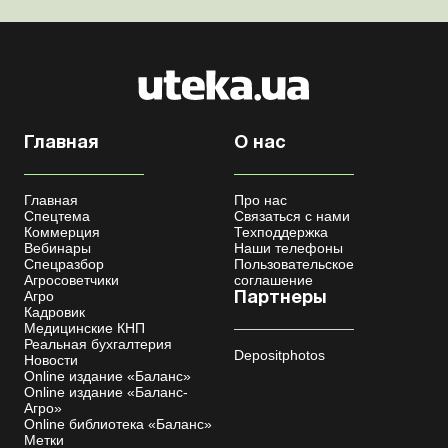
Главная
О нас
Главная
Про нас
Спецтема
Связаться с нами
Коммерция
Техподдержка
Вебинары
Наши телефоны
Спецразбор
Пользовательское
Агросоветчики
соглашение
Агро
Партнеры
Кадровик
Медицинские КНП
Реальная бухгалтерия
Depositphotos
Новости
Online издание «Баланс»
Online издание «Баланс-
Агро»
Online библиотека «Баланс»
Метки