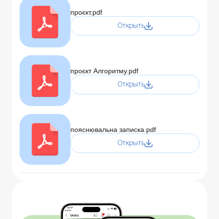
проєкт.pdf
Открыть
проєкт Алгоритму.pdf
Открыть
пояснювальна записка.pdf
Открыть