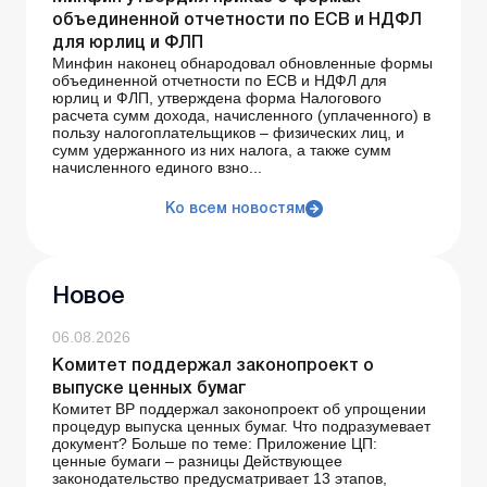
объединенной отчетности по ЕСВ и НДФЛ
для юрлиц и ФЛП
Минфин наконец обнародовал обновленные формы
объединенной отчетности по ЕСВ и НДФЛ для
юрлиц и ФЛП, утверждена форма Налогового
расчета сумм дохода, начисленного (уплаченного) в
пользу налогоплательщиков – физических лиц, и
сумм удержанного из них налога, а также сумм
начисленного единого взно...
Ко всем новостям
Новое
06.08.2026
Комитет поддержал законопроект о
выпуске ценных бумаг
Комитет ВР поддержал законопроект об упрощении
процедур выпуска ценных бумаг. Что подразумевает
документ? Больше по теме: Приложение ЦП:
ценные бумаги – разницы Действующее
законодательство предусматривает 13 этапов,