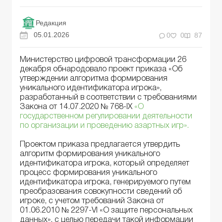
Редакция
05.01.2026
0
0
87
Министерство цифровой трансформации 26
декабря обнародовало проект приказа «Об
утверждении алгоритма формирования
уникального идентификатора игрока»,
разработанный в соответствии с требованиями
Закона от 14.07.2020 № 768-IX
«О
государственном регулировании деятельности
по организации и проведению азартных игр».
Проектом приказа предлагается утвердить
алгоритм формирования уникального
идентификатора игрока, который определяет
процесс формирования уникального
идентификатора игрока, генерируемого путем
преобразования совокупности сведений об
игроке, с учетом требований Закона от
01.06.2010 № 2297-VI «О защите персональных
данных», с целью передачи такой информации