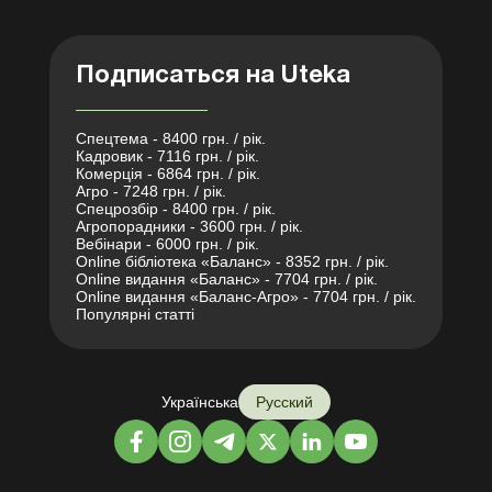
Подписаться на Uteka
Спецтема - 8400 грн. / рік.
Кадровик - 7116 грн. / рік.
Комерція - 6864 грн. / рік.
Агро - 7248 грн. / рік.
Спецрозбір - 8400 грн. / рік.
Агропорадники - 3600 грн. / рік.
Вебінари - 6000 грн. / рік.
Online бібліотека «Баланс» - 8352 грн. / рік.
Online видання «Баланс» - 7704 грн. / рік.
Online видання «Баланс-Агро» - 7704 грн. / рік.
Популярні статті
Українська
Русский