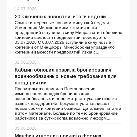
14.07.2026
20 ключевых новостей: итоги недели
Самые интересные новости минувшей недели
Изменения Минэкономики к критичности
предприятий вступили в силу Минразвития обновило
критерии важности предприятий: действует с
03.07.2026 С 03.07.2026 вступили в силу новые
критерии от Минцифры Минобороны упразднило
критерии важности предприятий Из-за с...
02.06.2026
Кабмин обновил правила бронирования
военнообязанных: новые требования для
предприятий
Правительство приняло Постановление,
изменяющее порядок бронирования
военнообязанных и пересмотр статуса критически
важных предприятий. Документ устанавливает
новые сроки и критерии бизнеса. Детальнее читайте
в этом материале. Больше по теме: Бронирование
работников за сутки: когда возможно Информ...
09.06.2026
Минфин утвердил приказ о формах