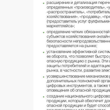
расширение и детализация перечн
определенных «производитель», «
«распространитель», «потребитель
хозяйствования», «продавец», «пр
(предоставитель услуг фулфильмен
маркетплейса»;
определение четких обязанностей
субъектов хозяйствования онлайн
безопасности непродовольственно
предоставляется на рынке;
установление эффективной систе
ее оборота, что позволяет быстро
опасную продукцию с рынка. Эти
защиты потребителей и адаптаци
рынка, в частности, развитие эле
усовершенствование механизмов 
дополнительных полномочий орга
цифровых инструментов, а также
оповещения об опасной продукци
создание национального цифрово
продукции, который обеспечит до
опасной продукции и будет спос