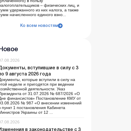
(уплаченного) в пользу
налогоплательщиков – физических лиц, и
сумм удержанного из них налога, а также
сумм начисленного единого взно...
Ко всем новостям
Новое
07.08.2026
Документы, вступившие в силу с 3
по 9 августа 2026 года
Документы, которые вступили в силу на
этой неделе и пригодятся при ведении
хозяйственной деятельности. Указ
Президента от 31.07.2026 № 687/2026 «О
Дне финансистов» Постановление КМУ от
03.08.2026 № 987 «О внесении изменений
в пункт 1 постановления Кабинета
Министров Украины от 12 ...
07.08.2026
Изменения в законодательстве с 3