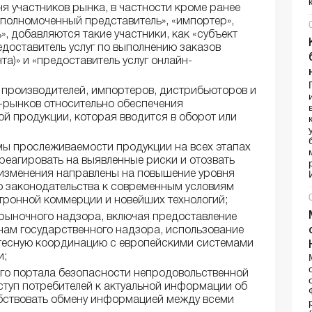
я участников рынка, в частности кроме ранее
уполномоченный представитель», «импортер»,
», добавляются такие участники, как «субъект
едоставитель услуг по выполнению заказов
та)» и «предоставитель услуг онлайн-
 производителей, импортеров, дистрибьюторов и
-рынков относительно обеспечения
й продукции, которая вводится в оборот или
мы прослеживаемости продукции на всех этапах
 реагировать на выявленные риски и отозвать
 изменения направлены на повышение уровня
ю законодательства к современным условиям
ктронной коммерции и новейших технологий;
рыночного надзора, включая предоставление
нам государственного надзора, использование
 тесную координацию с европейскими системами
и;
го портала безопасности непродовольственной
ступ потребителей к актуальной информации об
обствовать обмену информацией между всеми