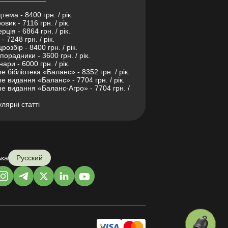
тема - 8400 грн. / рік.
овик - 7116 грн. / рік.
рція - 6864 грн. / рік.
- 7248 грн. / рік.
розбір - 8400 грн. / рік.
порадники - 3600 грн. / рік.
нари - 6000 грн. / рік.
ne бібліотека «Баланс» - 8352 грн. / рік.
ne видання «Баланс» - 7704 грн. / рік.
ne видання «Баланс-Агро» - 7704 грн. /
лярні статті
ька
Русский