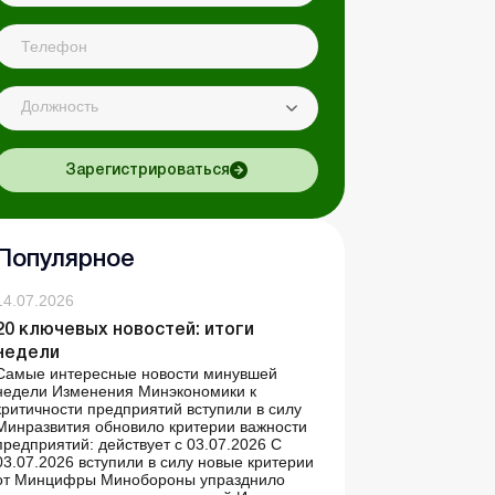
Должность
Зарегистрироваться
Популярное
14.07.2026
20 ключевых новостей: итоги
недели
Самые интересные новости минувшей
недели Изменения Минэкономики к
критичности предприятий вступили в силу
Минразвития обновило критерии важности
предприятий: действует с 03.07.2026 С
03.07.2026 вступили в силу новые критерии
от Минцифры Минобороны упразднило