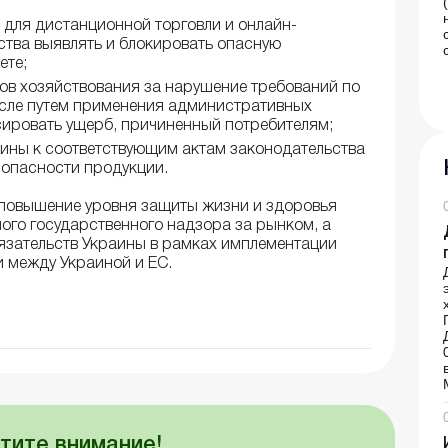
 для дистанционной торговли и онлайн-
ства выявлять и блокировать опасную
ете;
тов хозяйствования за нарушение требований по
исле путем применения административных
сировать ущерб, причиненный потребителям;
ины к соответствующим актам законодательства
зопасности продукции.
повышение уровня защиты жизни и здоровья
ого государственного надзора за рынком, а
зательств Украины в рамках имплементации
 между Украиной и ЕС.
тите внимание!