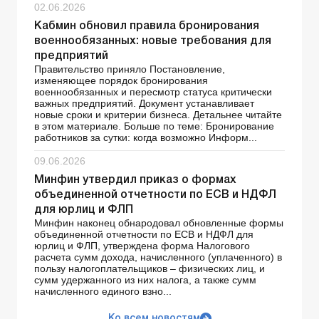
02.06.2026
Кабмин обновил правила бронирования
военнообязанных: новые требования для
предприятий
Правительство приняло Постановление,
изменяющее порядок бронирования
военнообязанных и пересмотр статуса критически
важных предприятий. Документ устанавливает
новые сроки и критерии бизнеса. Детальнее читайте
в этом материале. Больше по теме: Бронирование
работников за сутки: когда возможно Информ...
09.06.2026
Минфин утвердил приказ о формах
объединенной отчетности по ЕСВ и НДФЛ
для юрлиц и ФЛП
Минфин наконец обнародовал обновленные формы
объединенной отчетности по ЕСВ и НДФЛ для
юрлиц и ФЛП, утверждена форма Налогового
расчета сумм дохода, начисленного (уплаченного) в
пользу налогоплательщиков – физических лиц, и
сумм удержанного из них налога, а также сумм
начисленного единого взно...
Ко всем новостям