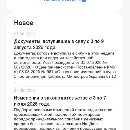
Новое
07.08.2026
Документы, вступившие в силу с 3 по 9
августа 2026 года
Документы, которые вступили в силу на этой неделе
и пригодятся при ведении хозяйственной
деятельности. Указ Президента от 31.07.2026 №
687/2026 «О Дне финансистов» Постановление КМУ
от 03.08.2026 № 987 «О внесении изменений в пункт
1 постановления Кабинета Министров Украины от 12
...
07.08.2026
Изменения в законодательстве с 3 по 7
июля 2026 года
Подборка основных изменений в законодательстве,
произошедших этой неделе НБУ нормировал
порядок принудительного списания денежных
средств без согласия плательщика Нацбанк
нормировал порядок выполнения предоставителями