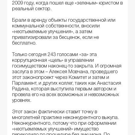
2009 году, когда пошел еще «зеленым» юристом в
реальный сектор.
Брали в аренду объекты государственной или
коммунальной собственности, вносили
«неотъемлемые улучшения», а затем
приватизировали за бесценок, если не
бесплатно.
Только сегодня 243 голосами «за» эта
коррупционная «щель» в управлении
госимуществом наконец-то закрыта. И огромная
заслуга в этом – Алексея Мовчана, проведшего
этот законопроект через Комитет и затем и
Парламент, и других коллег, таких как Анастасия
Радина, которая выступила первым автором и
провела его на всех возможных и невозможных
уровнях.
Этот закон фактически ставит точку в
многолетней практике неконкурентного выкупа.
Неконкурентного, потому что при оформлении
«неотъемлемых улучшений» имущество