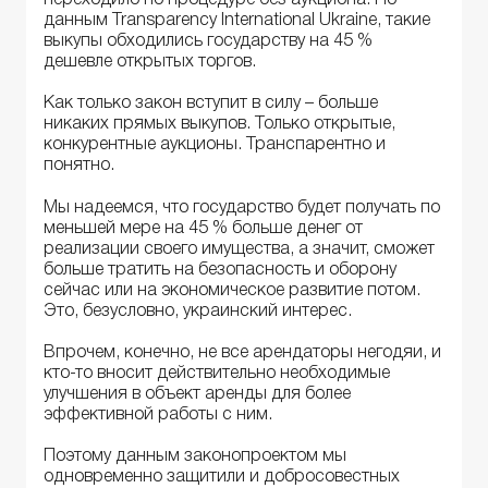
переходило по процедуре без аукциона. По
данным Transparency International Ukraine, такие
выкупы обходились государству на 45 %
дешевле открытых торгов.
Как только закон вступит в силу – больше
никаких прямых выкупов. Только открытые,
конкурентные аукционы. Транспарентно и
понятно.
Мы надеемся, что государство будет получать по
меньшей мере на 45 % больше денег от
реализации своего имущества, а значит, сможет
больше тратить на безопасность и оборону
сейчас или на экономическое развитие потом.
Это, безусловно, украинский интерес.
Впрочем, конечно, не все арендаторы негодяи, и
кто-то вносит действительно необходимые
улучшения в объект аренды для более
эффективной работы с ним.
Поэтому данным законопроектом мы
одновременно защитили и добросовестных