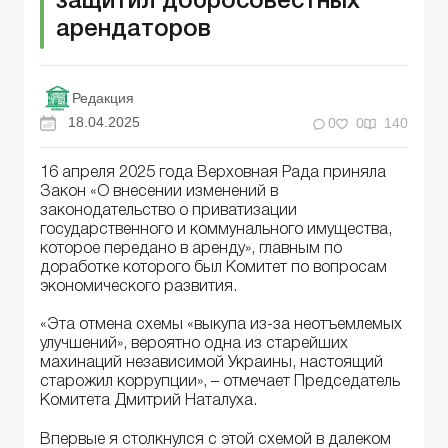
защитил добросовестных
арендаторов
Редакция
18.04.2025
0
0
140
16 апреля 2025 года Верховная Рада приняла
Закон «О внесении изменений в
законодательство о приватизации
государственного и коммунального имущества,
которое передано в аренду», главным по
доработке которого был Комитет по вопросам
экономического развития.
«Эта отмена схемы «выкупа из-за неотъемлемых
улучшений», вероятно одна из старейших
махинаций независимой Украины, настоящий
старожил коррупции», – отмечает Председатель
Комитета Дмитрий Наталуха.
Впервые я столкнулся с этой схемой в далеком