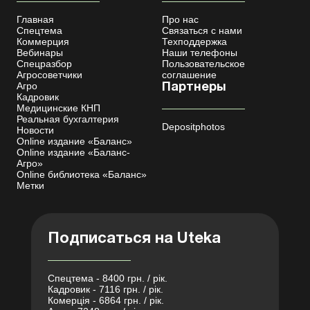
Главная
Про нас
Спецтема
Связаться с нами
Коммерция
Техподдержка
Вебинары
Наши телефоны
Спецразбор
Пользовательское
Агросоветчики
соглашение
Агро
Партнеры
Кадровик
Медицинские КНП
Реальная бухгалтерия
Depositphotos
Новости
Online издание «Баланс»
Online издание «Баланс-
Агро»
Online библиотека «Баланс»
Метки
Подписаться на Uteka
Спецтема - 8400 грн. / рік.
Кадровик - 7116 грн. / рік.
Комерція - 6864 грн. / рік.