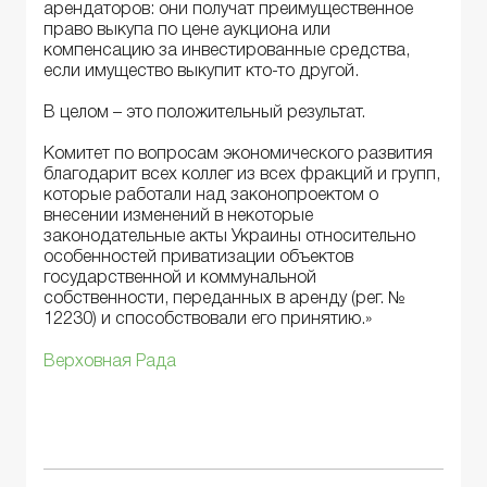
арендаторов: они получат преимущественное
право выкупа по цене аукциона или
компенсацию за инвестированные средства,
если имущество выкупит кто-то другой.
В целом – это положительный результат.
Комитет по вопросам экономического развития
благодарит всех коллег из всех фракций и групп,
которые работали над законопроектом о
внесении изменений в некоторые
законодательные акты Украины относительно
особенностей приватизации объектов
государственной и коммунальной
собственности, переданных в аренду (рег. №
12230) и способствовали его принятию.»
Верховная Рада