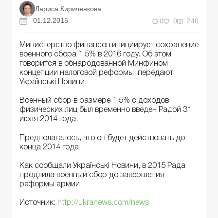
Лариса Кириченкова
01.12.2015
0
0
240
Министерство финансов инициирует сохранение
военного сбора 1,5% в 2016 году. Об этом
говорится в обнародованной Минфином
концепции налоговой реформы, передают
Українські Новини.
Военный сбор в размере 1,5% с доходов
физических лиц был временно введен Радой 31
июля 2014 года.
Предполагалось, что он будет действовать до
конца 2014 года.
Как сообщали Українські Новини, в 2015 Рада
продлила военный сбор до завершения
реформы армии.
Источник:
http://ukranews.com/news