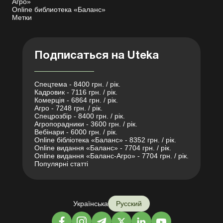
Агро»
Online библиотека «Баланс»
Метки
Подписаться на Uteka
Спецтема - 8400 грн. / рік.
Кадровик - 7116 грн. / рік.
Комерція - 6864 грн. / рік.
Агро - 7248 грн. / рік.
Спецрозбір - 8400 грн. / рік.
Агропорадники - 3600 грн. / рік.
Вебінари - 6000 грн. / рік.
Online бібліотека «Баланс» - 8352 грн. / рік.
Online видання «Баланс» - 7704 грн. / рік.
Online видання «Баланс-Агро» - 7704 грн. / рік.
Популярні статті
Українська
Русский