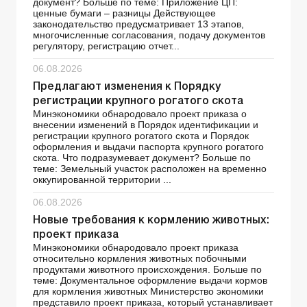
документ? Больше по теме: Приложение ЦП:
ценные бумаги – разницы Действующее
законодательство предусматривает 13 этапов,
многочисленные согласования, подачу документов
регулятору, регистрацию отчет...
06.08.2026
Предлагают изменения к Порядку
регистрации крупного рогатого скота
Минэкономики обнародовало проект приказа о
внесении изменений в Порядок идентификации и
регистрации крупного рогатого скота и Порядок
оформления и выдачи паспорта крупного рогатого
скота. Что подразумевает документ? Больше по
теме: Земельный участок расположен на временно
оккупированной территории ...
06.08.2026
Новые требования к кормлению животных:
проект приказа
Минэкономики обнародовало проект приказа
относительно кормления животных побочными
продуктами животного происхождения. Больше по
теме: Документальное оформление выдачи кормов
для кормления животных Министерство экономики
представило проект приказа, который устанавливает