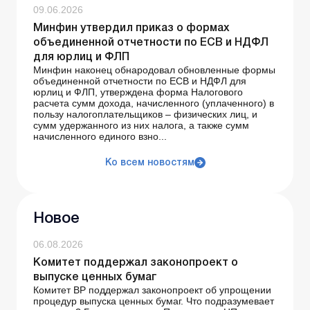
09.06.2026
Минфин утвердил приказ о формах
объединенной отчетности по ЕСВ и НДФЛ
для юрлиц и ФЛП
Минфин наконец обнародовал обновленные формы
объединенной отчетности по ЕСВ и НДФЛ для
юрлиц и ФЛП, утверждена форма Налогового
расчета сумм дохода, начисленного (уплаченного) в
пользу налогоплательщиков – физических лиц, и
сумм удержанного из них налога, а также сумм
начисленного единого взно...
Ко всем новостям
Новое
06.08.2026
Комитет поддержал законопроект о
выпуске ценных бумаг
Комитет ВР поддержал законопроект об упрощении
процедур выпуска ценных бумаг. Что подразумевает