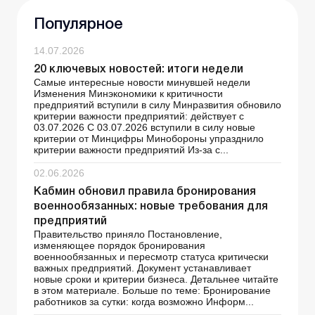
Популярное
14.07.2026
20 ключевых новостей: итоги недели
Самые интересные новости минувшей недели
Изменения Минэкономики к критичности
предприятий вступили в силу Минразвития обновило
критерии важности предприятий: действует с
03.07.2026 С 03.07.2026 вступили в силу новые
критерии от Минцифры Минобороны упразднило
критерии важности предприятий Из-за с...
02.06.2026
Кабмин обновил правила бронирования
военнообязанных: новые требования для
предприятий
Правительство приняло Постановление,
изменяющее порядок бронирования
военнообязанных и пересмотр статуса критически
важных предприятий. Документ устанавливает
новые сроки и критерии бизнеса. Детальнее читайте
в этом материале. Больше по теме: Бронирование
работников за сутки: когда возможно Информ...