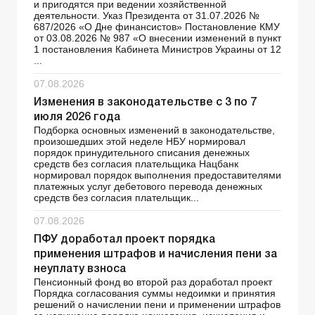
и пригодятся при ведении хозяйственной
деятельности. Указ Президента от 31.07.2026 №
687/2026 «О Дне финансистов» Постановление КМУ
от 03.08.2026 № 987 «О внесении изменений в пункт
1 постановления Кабинета Министров Украины от 12
...
07.08.2026
Изменения в законодательстве с 3 по 7
июля 2026 года
Подборка основных изменений в законодательстве,
произошедших этой неделе НБУ нормировал
порядок принудительного списания денежных
средств без согласия плательщика Нацбанк
нормировал порядок выполнения предоставителями
платежных услуг дебетового перевода денежных
средств без согласия плательщик...
07.08.2026
ПФУ доработал проект порядка
применения штрафов и начисления пени за
неуплату взноса
Пенсионный фонд во второй раз доработал проект
Порядка согласования суммы недоимки и принятия
решений о начислении пени и применении штрафов