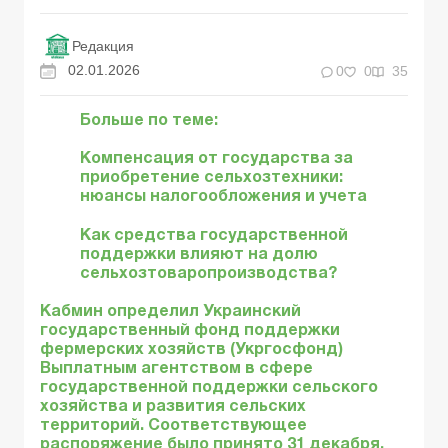
Редакция
02.01.2026
0
0
35
Больше по теме:
Компенсация от государства за
приобретение сельхозтехники:
нюансы налогообложения и учета
Как средства государственной
поддержки влияют на долю
сельхозтоваропроизводства?
Кабмин определил Украинский
государственный фонд поддержки
фермерских хозяйств (Укргосфонд)
Выплатным агентством в сфере
государственной поддержки сельского
хозяйства и развития сельских
территорий. Соответствующее
распоряжение было принято 31 декабря.