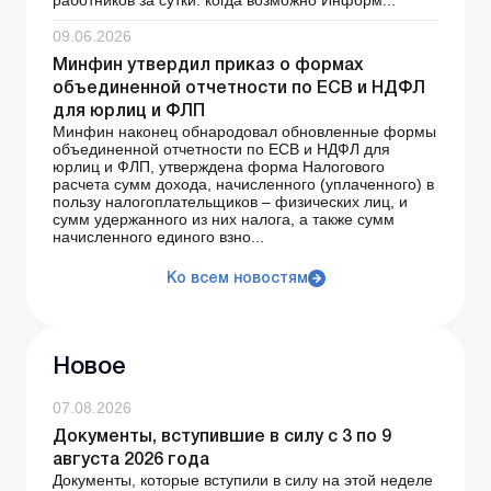
09.06.2026
Минфин утвердил приказ о формах
объединенной отчетности по ЕСВ и НДФЛ
для юрлиц и ФЛП
Минфин наконец обнародовал обновленные формы
объединенной отчетности по ЕСВ и НДФЛ для
юрлиц и ФЛП, утверждена форма Налогового
расчета сумм дохода, начисленного (уплаченного) в
пользу налогоплательщиков – физических лиц, и
сумм удержанного из них налога, а также сумм
начисленного единого взно...
Ко всем новостям
Новое
07.08.2026
Документы, вступившие в силу с 3 по 9
августа 2026 года
Документы, которые вступили в силу на этой неделе