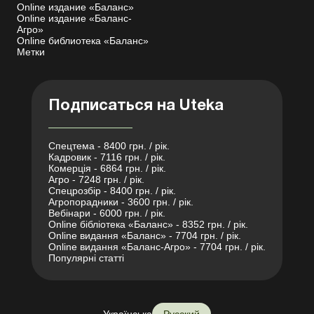
Online издание «Баланс»
Online издание «Баланс-
Агро»
Online библиотека «Баланс»
Метки
Подписаться на Uteka
Спецтема - 8400 грн. / рік.
Кадровик - 7116 грн. / рік.
Комерція - 6864 грн. / рік.
Агро - 7248 грн. / рік.
Спецрозбір - 8400 грн. / рік.
Агропорадники - 3600 грн. / рік.
Вебінари - 6000 грн. / рік.
Online бібліотека «Баланс» - 8352 грн. / рік.
Online видання «Баланс» - 7704 грн. / рік.
Online видання «Баланс-Агро» - 7704 грн. / рік.
Популярні статті