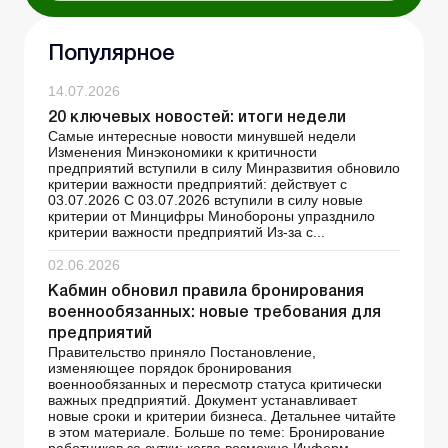
Популярное
14.07.2026
20 ключевых новостей: итоги недели
Самые интересные новости минувшей недели
Изменения Минэкономики к критичности
предприятий вступили в силу Минразвития обновило
критерии важности предприятий: действует с
03.07.2026 С 03.07.2026 вступили в силу новые
критерии от Минцифры Минобороны упразднило
критерии важности предприятий Из-за с...
02.06.2026
Кабмин обновил правила бронирования
военнообязанных: новые требования для
предприятий
Правительство приняло Постановление,
изменяющее порядок бронирования
военнообязанных и пересмотр статуса критически
важных предприятий. Документ устанавливает
новые сроки и критерии бизнеса. Детальнее читайте
в этом материале. Больше по теме: Бронирование
работников за сутки: когда возможно Информ...