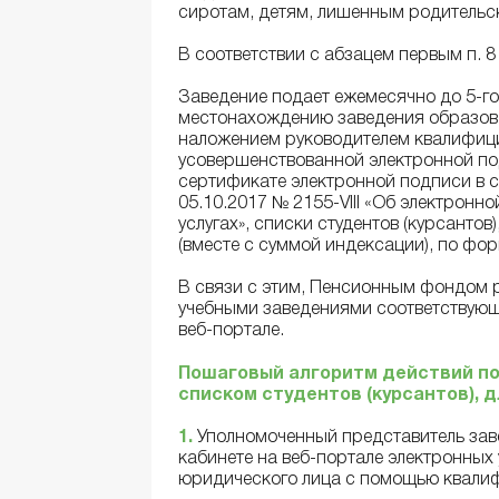
сиротам, детям, лишенным родительско
В соответствии с абзацем первым п. 
Заведение подает ежемесячно до 5-го
местонахождению заведения образова
наложением руководителем квалифиц
усовершенствованной электронной п
сертификате электронной подписи в с
05.10.2017 № 2155-VIII «Об электрон
услугах», списки студентов (курсанто
(вместе с суммой индексации), по фо
В связи с этим, Пенсионным фондом 
учебными заведениями соответствующ
веб-портале.
Пошаговый алгоритм действий по
списком студентов (курсантов), 
1.
Уполномоченный представитель зав
кабинете на веб-портале электронных 
юридического лица с помощью квалиф