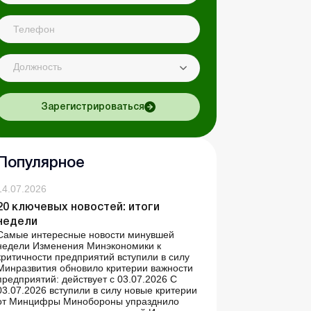
Должность
Зарегистрироваться
Популярное
14.07.2026
20 ключевых новостей: итоги
недели
Самые интересные новости минувшей
недели Изменения Минэкономики к
критичности предприятий вступили в силу
Минразвития обновило критерии важности
предприятий: действует с 03.07.2026 С
03.07.2026 вступили в силу новые критерии
от Минцифры Минобороны упразднило