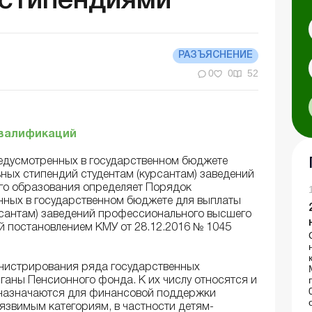
стипендиями
РАЗЪЯСНЕНИЕ
0
0
52
квалификаций
едусмотренных в государственном бюджете
ных стипендий студентам (курсантам) заведений
го образования определяет Порядок
нных в государственном бюджете для выплаты
рсантам) заведений профессионального высшего
й постановлением КМУ от 28.12.2016 № 1045
инистрирования ряда государственных
аны Пенсионного фонда. К их числу относятся и
дназначаются для финансовой поддержки
уязвимым категориям, в частности детям-