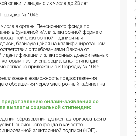
й опеки, и лицам с их числа до 23 лет.
8 Порядка № 1045:
 числа в органы Пенсионного фонда по
ния в бумажной и/или электронной форме с
ированной электронной подписи или
одписи, базирующейся на квалифицированном
оответствии с требованиями Закона от
ной идентификации и электронных доверительных
в), которым назначена социальная стипендия
рме согласно приложению к Порядку № 1045.
реализована возможность предоставления
его обращения через электронный кабинет на
 представлению онлайн-заявления со
для выплаты социальной стипендии:
едения образования должен авторизоваться в
услуг Пенсионного фонда в качестве
ицированной электронной подписи (КЭП).