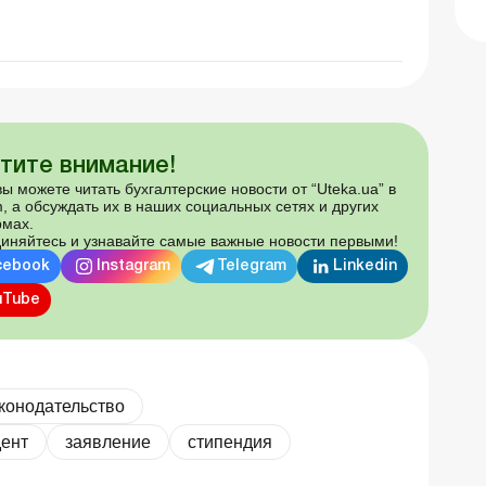
тите внимание!
ы можете читать бухгалтерские новости от “Uteka.ua” в
, а обсуждать их в наших социальных сетях и других
мах.
иняйтесь и узнавайте самые важные новости первыми!
cebook
Instagram
Telegram
Linkedin
uTube
конодательство
дент
заявление
стипендия