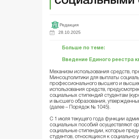
социальными 
Редакция
28.10.2025
Больше по теме:
Введение Единого реестра 
Механизм использования средств, пр
Минсоцполитики для выплаты социаль
профессионального высшего и высше
использования средств, предусмотре
социальных стипендий студентам (ку
и высшего образования, утвержденны
(далее – Порядок № 1045).
С 1 июля текущего года функции адм
социальных пособий осуществляют орг
социальные стипендии, которые пре
студентов, относящихся к социально 