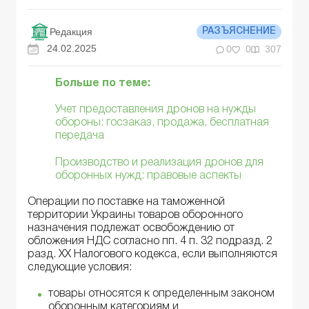
Редакция
РАЗЪЯСНЕНИЕ
24.02.2025
0
0
307
Больше по теме:
Учет предоставления дронов на нужды
обороны: госзаказ, продажа, бесплатная
передача
Производство и реализация дронов для
оборонных нужд: правовые аспекты
Операции по поставке на таможенной
территории Украины товаров оборонного
назначения подлежат освобождению от
обложения НДС согласно пп. 4 п. 32 подразд. 2
разд. XX Налогового кодекса, если выполняются
следующие условия:
товары относятся к определенным законом
оборонным категориям и