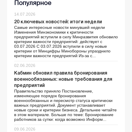
Популярное
14.07.2026
20 ключевых новостей: итоги недели
Самые интересные новости минувшей недели
Изменения Минэкономики к критичности
предприятий вступили в силу Минразвития обновило
критерии важности предприятий: действует с
03.07.2026 С 03.07.2026 вступили в силу новые
критерии от Минцифры Минобороны упразднило
критерии важности предприятий Из-за с...
02.06.2026
Кабмин обновил правила бронирования
военнообязанных: новые требования для
предприятий
Правительство приняло Постановление,
изменяющее порядок бронирования
военнообязанных и пересмотр статуса критически
важных предприятий. Документ устанавливает
новые сроки и критерии бизнеса. Детальнее читайте
в этом материале. Больше по теме: Бронирование
работников за сутки: когда возможно Информ...
09.06.2026