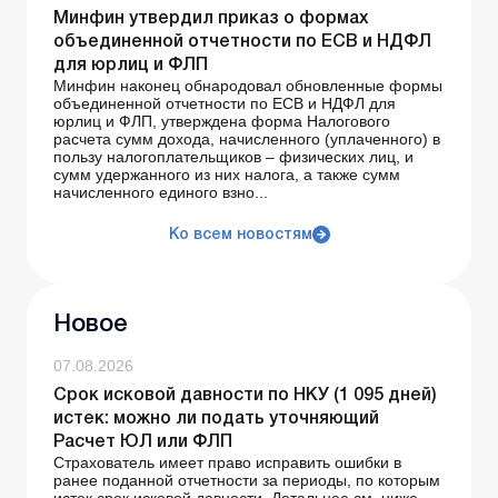
Минфин утвердил приказ о формах
объединенной отчетности по ЕСВ и НДФЛ
для юрлиц и ФЛП
Минфин наконец обнародовал обновленные формы
объединенной отчетности по ЕСВ и НДФЛ для
юрлиц и ФЛП, утверждена форма Налогового
расчета сумм дохода, начисленного (уплаченного) в
пользу налогоплательщиков – физических лиц, и
сумм удержанного из них налога, а также сумм
начисленного единого взно...
Ко всем новостям
Новое
07.08.2026
Срок исковой давности по НКУ (1 095 дней)
истек: можно ли подать уточняющий
Расчет ЮЛ или ФЛП
Страхователь имеет право исправить ошибки в
ранее поданной отчетности за периоды, по которым
истек срок исковой давности. Детальнее см. ниже.