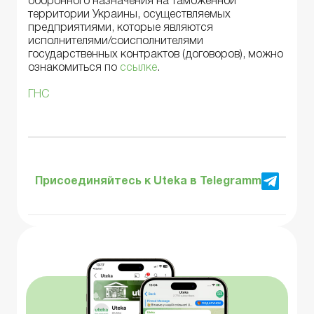
оборонного назначения на таможенной
территории Украины, осуществляемых
предприятиями, которые являются
исполнителями/соисполнителями
государственных контрактов (договоров), можно
ознакомиться по
ссылке
.
ГНС
Присоединяйтесь к Uteka в Telegramm