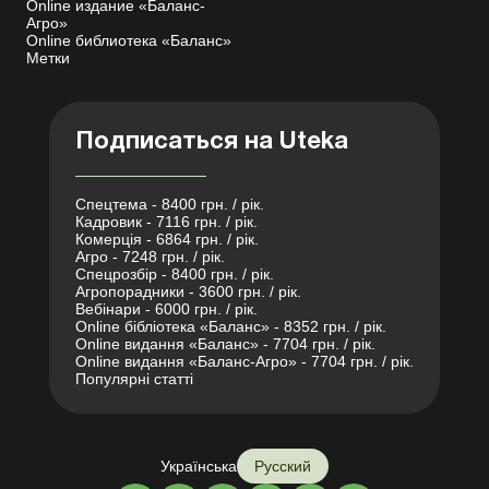
Online издание «Баланс-
Агро»
Online библиотека «Баланс»
Метки
Подписаться на Uteka
Спецтема - 8400 грн. / рік.
Кадровик - 7116 грн. / рік.
Комерція - 6864 грн. / рік.
Агро - 7248 грн. / рік.
Спецрозбір - 8400 грн. / рік.
Агропорадники - 3600 грн. / рік.
Вебінари - 6000 грн. / рік.
Online бібліотека «Баланс» - 8352 грн. / рік.
Online видання «Баланс» - 7704 грн. / рік.
Online видання «Баланс-Агро» - 7704 грн. / рік.
Популярні статті
Українська
Русский