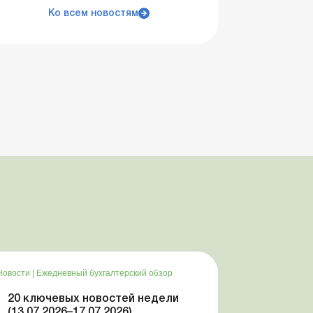
Ко всем новостям
Новости
|
Ежедневный бухгалтерский обзор
20 ключевых новостей недели
(13.07.2026–17.07.2026)