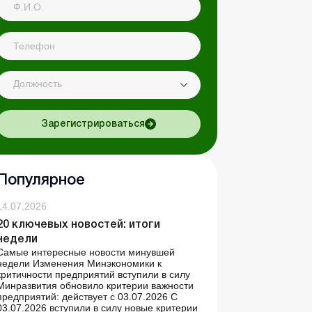
Должность
Зарегистрироваться
Популярное
14.07.2026
20 ключевых новостей: итоги
недели
Самые интересные новости минувшей
недели Изменения Минэкономики к
критичности предприятий вступили в силу
Минразвития обновило критерии важности
предприятий: действует с 03.07.2026 С
03.07.2026 вступили в силу новые критерии