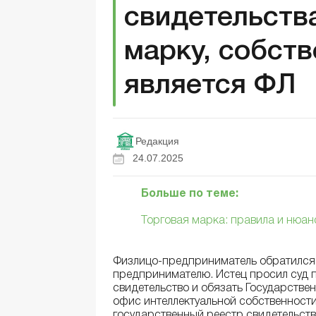
свидетельств
марку, собст
является ФЛ
Редакция
24.07.2025
Больше по теме:
Торговая марка: правила и нюа
Физлицо-предприниматель обратился в
предпринимателю. Истец просил суд 
свидетельство и обязать Государств
офис интеллектуальной собственности
государственный реестр свидетельств