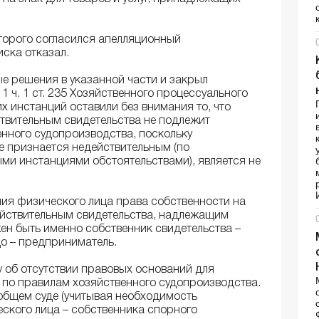
торого согласился апелляционный
иска отказал.
е решения в указанной части и закрыл
1 ч. 1 ст. 235 Хозяйственного процессуального
х инстанций оставили без внимания то, что
твительным свидетельства не подлежит
нного судопроизводства, поскольку
е признается недействительным (по
и инстанциями обстоятельствами), является не
ия физического лица права собственности на
ействительным свидетельства, надлежащим
ен быть именно собственник свидетельства –
цо – предприниматель.
 об отсутствии правовых оснований для
 по правилам хозяйственного судопроизводства.
общем суде (учитывая необходимость
ского лица – собственника спорного