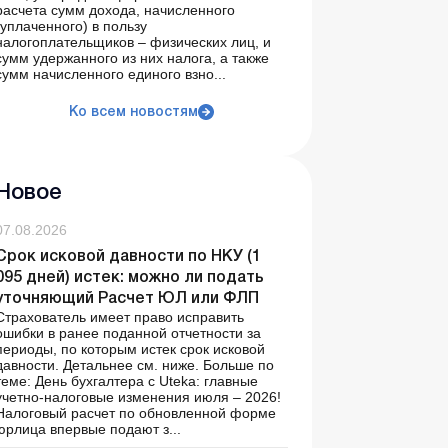
расчета сумм дохода, начисленного
(уплаченного) в пользу
налогоплательщиков – физических лиц, и
сумм удержанного из них налога, а также
сумм начисленного единого взно...
Ко всем новостям
Новое
07.08.2026
Срок исковой давности по НКУ (1
095 дней) истек: можно ли подать
уточняющий Расчет ЮЛ или ФЛП
Страхователь имеет право исправить
ошибки в ранее поданной отчетности за
периоды, по которым истек срок исковой
давности. Детальнее см. ниже. Больше по
теме: День бухгалтера с Uteka: главные
учетно-налоговые изменения июля – 2026!
Налоговый расчет по обновленной форме
юрлица впервые подают з...