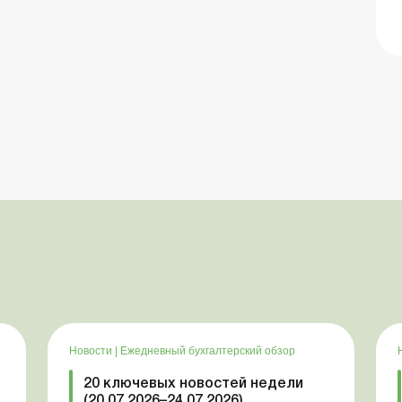
Новости
|
Ежедневный бухгалтерский обзор
20 ключевых новостей недели
(20.07.2026–24.07.2026)