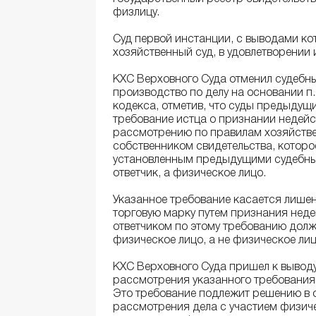
физлицу.
Суд первой инстанции, с выводами ко
хозяйственный суд, в удовлетворении 
КХС Верховного Суда отменил судебны
производство по делу на основании п. 
кодекса, отметив, что суды предыдущи
требование истца о признании недейс
рассмотрению по правилам хозяйстве
собственником свидетельства, которо
установленным предыдущими судебным
ответчик, а физическое лицо.
Указанное требование касается лишен
торговую марку путем признания нед
ответчиком по этому требованию долж
физическое лицо, а не физическое ли
КХС Верховного Суда пришел к выводу
рассмотрения указанного требования
Это требование подлежит решению в 
рассмотрения дела с участием физиче