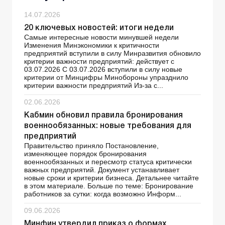
14.07.2026
20 ключевых новостей: итоги недели
Самые интересные новости минувшей недели
Изменения Минэкономики к критичности
предприятий вступили в силу Минразвития обновило
критерии важности предприятий: действует с
03.07.2026 С 03.07.2026 вступили в силу новые
критерии от Минцифры Минобороны упразднило
критерии важности предприятий Из-за с...
02.06.2026
Кабмин обновил правила бронирования
военнообязанных: новые требования для
предприятий
Правительство приняло Постановление,
изменяющее порядок бронирования
военнообязанных и пересмотр статуса критически
важных предприятий. Документ устанавливает
новые сроки и критерии бизнеса. Детальнее читайте
в этом материале. Больше по теме: Бронирование
работников за сутки: когда возможно Информ...
09.06.2026
Минфин утвердил приказ о формах