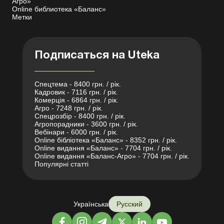
Агро»
Online библиотека «Баланс»
Метки
Подписаться на Uteka
Спецтема - 8400 грн. / рік.
Кадровик - 7116 грн. / рік.
Комерція - 6864 грн. / рік.
Агро - 7248 грн. / рік.
Спецрозбір - 8400 грн. / рік.
Агропорадники - 3600 грн. / рік.
Вебінари - 6000 грн. / рік.
Online бібліотека «Баланс» - 8352 грн. / рік.
Online видання «Баланс» - 7704 грн. / рік.
Online видання «Баланс-Агро» - 7704 грн. / рік.
Популярні статті
Українська
Русский