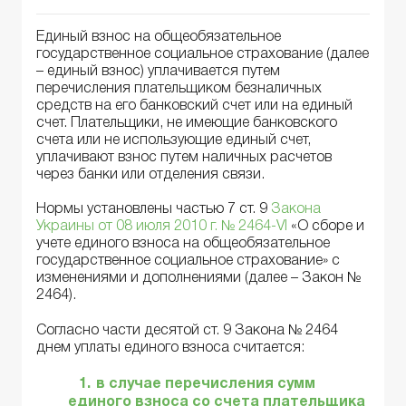
Единый взнос на общеобязательное
государственное социальное страхование (далее
– единый взнос) уплачивается путем
перечисления плательщиком безналичных
средств на его банковский счет или на единый
счет. Плательщики, не имеющие банковского
счета или не использующие единый счет,
уплачивают взнос путем наличных расчетов
через банки или отделения связи.
Нормы установлены частью 7 ст. 9
Закона
Украины от 08 июля 2010 г. № 2464-VI
«О сборе и
учете единого взноса на общеобязательное
государственное социальное страхование» с
изменениями и дополнениями (далее – Закон №
2464).
Согласно части десятой ст. 9 Закона № 2464
днем ​​уплаты единого взноса считается:
в случае перечисления сумм
единого взноса со счета плательщика