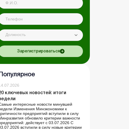
Должность
Зарегистрироваться
Популярное
14.07.2026
20 ключевых новостей: итоги
недели
Самые интересные новости минувшей
недели Изменения Минэкономики к
критичности предприятий вступили в силу
Минразвития обновило критерии важности
предприятий: действует с 03.07.2026 С
03.07.2026 вступили в силу новые критерии