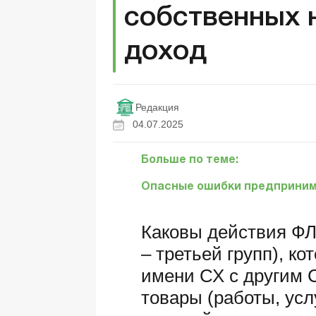
собственных н
доход
Редакция
04.07.2025
Больше по теме:
Опасные ошибки предприни
Каковы действия ФЛ
– третьей групп), к
имени СХ с другим 
товары (работы, усл