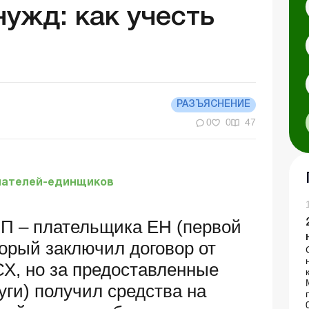
ужд: как учесть
РАЗЪЯСНЕНИЕ
0
0
47
мателей-единщиков
П – плательщика ЕН (первой
оторый заключил договор от
СХ, но за предоставленные
уги) получил средства на