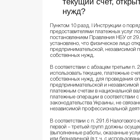
текущий счет, откр
нужд?
Пунктом 10 разд. І Инструкции о поря
предоставителями платежных услуг п
постановлением Правления НБУ от 29.
установлено, что физическое лицо от
предпринимательской, независимой п
собственных нужд.
В соответствии с абзацем третьим п. 
использовать текущие, платежные сче
собственных нужд, для проведения о
предпринимательской и независимой 
платежным счетам в национальной ва
платежные операции в соответствии с
законодательства Украины, не связа
независимой профессиональной деят
В соответствии с п. 291.6 Налогового 
первой – третьей групп должны осуще
(выполненные работы, оказанные услу
или безналичной (в т. ч. с использован