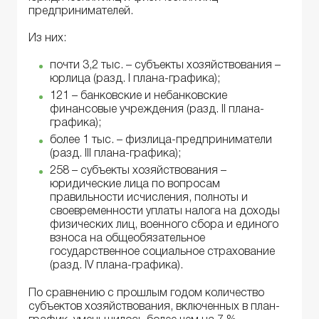
предпринимателей.
Из них:
почти 3,2 тыс. – субъекты хозяйствования –
юрлица (разд. І плана-графика);
121 – банковские и небанковские
финансовые учреждения (разд. ІІ плана-
графика);
более 1 тыс. – физлица-предприниматели
(разд. ІІІ плана-графика);
258 – субъекты хозяйствования –
юридические лица по вопросам
правильности исчисления, полноты и
своевременности уплаты налога на доходы
физических лиц, военного сбора и единого
взноса на общеобязательное
государственное социальное страхование
(разд. ІV плана-графика).
По сравнению с прошлым годом количество
субъектов хозяйствования, включенных в план-