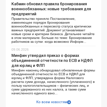
Кабмин обновил правила бронирования
военнообязанных: новые требования для
предприятий
Правительство приняло Постановление,
изменяющее порядок бронирования
военнообязанных и пересмотр статуса критически
важных предприятий. Документ устанавливает
новые сроки и критерии бизнеса. Детальнее читайте
в этом материале. Больше по теме: Бронирование
работников за сутки: когда возможно Информ...
09.06.2026
Минфин утвердил приказ о формах
объединенной отчетности по ЕСВ и НДФЛ
для юрлиц и ФЛП
Минфин наконец обнародовал обновленные формы
объединенной отчетности по ЕСВ и НДФЛ для
юрлиц и ФЛП, утверждена форма Налогового
расчета сумм дохода, начисленного (уплаченного) в
пользу налогоплательщиков – физических лиц, и
сумм удержанного из них налога, а также сумм
начисленного единого взно...
Ко всем новостям