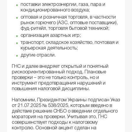
поставки электроэнергии, газа, пара и
кондиционированного воздуха;
оптовая и розничная торговля, в частности
рынок горючего (АЗС, оптовые поставщики),
фуд-ритейл, торговля бытовой техникой;
организация азартных игр;
транспорт, складское хозяйство, почтовая и
курьерская деятельность;
другие отрасли.
ГНС и далее внедряет открытый и понятный
рискоориентированный подход. Плановые
проверки – это не только контроль, но и
инструмент предотвращения нарушений и
повышения налоговой дисциплины.
Напомним, Президентом Украины подписан Указ
от 21.07.2025 № 538/2025, которым введено в
действие решение СНБО о введении отдельного
моратория на проверки. Учитывая это, ГНС
совершенствует подходы к налоговому
контролю. Основной акцент сделан на