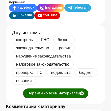
первыми!
Facebook
Instagram
Telegram
Linkedin
YouTube
Другие темы:
контроль
ГНС
бизнес
законодательство
график
нарушение законодательства
налоговое законодательство
проверка ГНС
недоплата
бюджет
новации
Перейти ко всем материалам
Комментарии к материалу