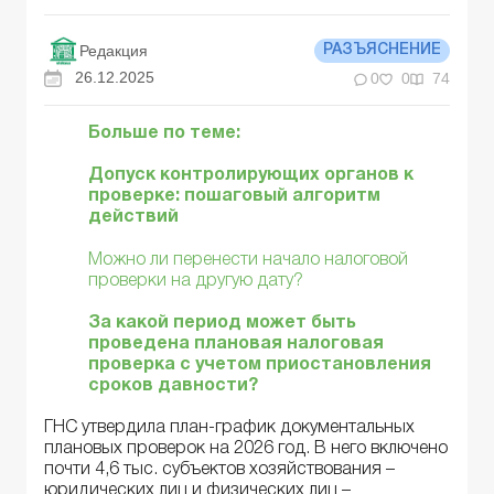
Редакция
РАЗЪЯСНЕНИЕ
26.12.2025
0
0
74
Больше по теме:
Допуск контролирующих органов к
проверке: пошаговый алгоритм
действий
Можно ли перенести начало налоговой
проверки на другую дату?
За какой период может быть
проведена плановая налоговая
проверка с учетом приостановления
сроков давности?
ГНС утвердила план-график документальных
плановых проверок на 2026 год. В него включено
почти 4,6 тыс. субъектов хозяйствования –
юридических лиц и физических лиц –