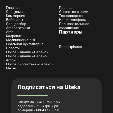
Главная
Про нас
Спецтема
Связаться с нами
Коммерция
Техподдержка
Вебинары
Наши телефоны
Спецразбор
Пользовательское
Агросоветчики
соглашение
Агро
Партнеры
Кадровик
Медицинские КНП
Реальная бухгалтерия
Depositphotos
Новости
Online издание «Баланс»
Online издание «Баланс-
Агро»
Online библиотека «Баланс»
Метки
Подписаться на Uteka
Спецтема - 8400 грн. / рік.
Кадровик - 7116 грн. / рік.
Комерція - 6864 грн. / рік.