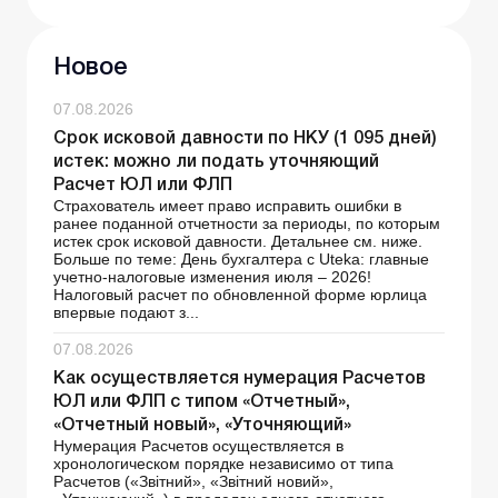
Новое
07.08.2026
Срок исковой давности по НКУ (1 095 дней)
истек: можно ли подать уточняющий
Расчет ЮЛ или ФЛП
Страхователь имеет право исправить ошибки в
ранее поданной отчетности за периоды, по которым
истек срок исковой давности. Детальнее см. ниже.
Больше по теме: День бухгалтера с Uteka: главные
учетно-налоговые изменения июля – 2026!
Налоговый расчет по обновленной форме юрлица
впервые подают з...
07.08.2026
Как осуществляется нумерация Расчетов
ЮЛ или ФЛП с типом «Отчетный»,
«Отчетный новый», «Уточняющий»
Нумерация Расчетов осуществляется в
хронологическом порядке независимо от типа
Расчетов («Звітний», «Звітний новий»,