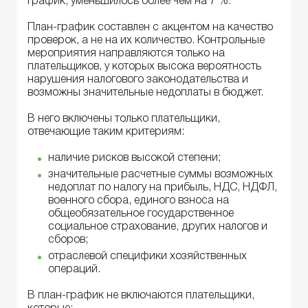
график, уменьшилось более чем на 7 %.
План-график составлен с акцентом на качество
проверок, а не на их количество. Контрольные
мероприятия направляются только на
плательщиков, у которых высока вероятность
нарушения налогового законодательства и
возможны значительные недоплаты в бюджет.
В него включены только плательщики,
отвечающие таким критериям:
наличие рисков высокой степени;
значительные расчетные суммы возможных
недоплат по налогу на прибыль, НДС, НДФЛ,
военного сбора, единого взноса на
общеобязательное государственное
социальное страхование, других налогов и
сборов;
отраслевой специфики хозяйственных
операций.
В план-график не включаются плательщики,