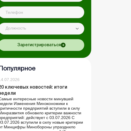
Должность
Зарегистрироваться
Популярное
14.07.2026
20 ключевых новостей: итоги
недели
Самые интересные новости минувшей
недели Изменения Минэкономики к
критичности предприятий вступили в силу
Минразвития обновило критерии важности
предприятий: действует с 03.07.2026 С
03.07.2026 вступили в силу новые критерии
от Минцифры Минобороны упразднило