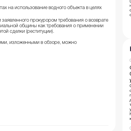
ах на использование водного объекта в целях
 заявленного прокурором требования о возврате
иальной общины как требования о применении
той сделки (реституции).
ями, изложенными в обзоре, можно