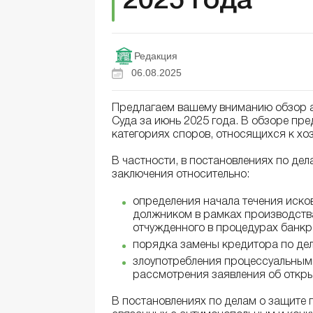
2025 года
Редакция
06.08.2025
Предлагаем вашему вниманию обзор а
Суда за июнь 2025 года. В обзоре пр
категориях споров, относящихся к х
В частности, в постановлениях по де
заключения относительно:
определения начала течения иско
должником в рамках производства
отчужденного в процедурах банкр
порядка замены кредитора по дел
злоупотребления процессуальными
рассмотрения заявления об откры
В постановлениях по делам о защите 