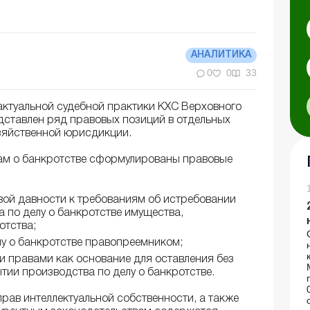
АНАЛИТИКА
0
0
33
ктуальной судебной практики КХС Верховного
едставлен ряд правовых позиций в отдельных
озяйственной юрисдикции.
лам о банкротстве сформулированы правовые
вой давности к требованиям об истребовании
 по делу о банкротстве имущества,
отства;
у о банкротстве правопреемником;
 правами как основание для оставления без
тии производства по делу о банкротстве.
прав интеллектуальной собственности, а также