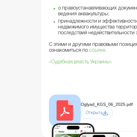
о правоустанавливающих документ
ведения аквакультуры;
принадлежности и эффективности
недвижимого имущества территор
последствий недействительности э
С этими и другими правовыми позици
ознакомиться по
ссылке
.
«Судебная власть Украины»
Oglyad_KGS_06_2025.pdf
Открыть