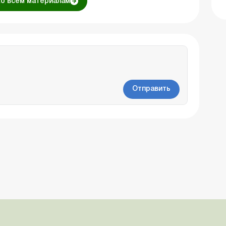
ко всем материалам
Отправить