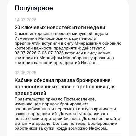
Популярное
14.07.2026
20 ключевых новостей: итоги недели
Самые интересные новости минувшей недели
Изменения Минэкономики к критичности
предприятий вступили в силу Минразвития обновило
критерии важности предприятий: действует с
03.07.2026 С 03.07.2026 вступили в силу новые
критерии от Минцифры Минобороны упразднило
критерии важности предприятий Из-за с...
02.06.2026
Кабмин обновил правила бронирования
военнообязанных: новые требования для
предприятий
Правительство приняло Постановление,
изменяющее порядок бронирования
военнообязанных и пересмотр статуса критически
важных предприятий. Документ устанавливает
новые сроки и критерии бизнеса. Детальнее читайте
в этом материале. Больше по теме: Бронирование
работников за сутки: когда возможно Информ...