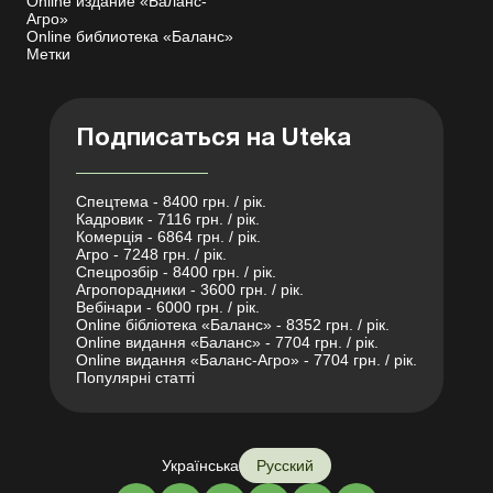
Online издание «Баланс-
Агро»
Online библиотека «Баланс»
Метки
Подписаться на Uteka
Спецтема - 8400 грн. / рік.
Кадровик - 7116 грн. / рік.
Комерція - 6864 грн. / рік.
Агро - 7248 грн. / рік.
Спецрозбір - 8400 грн. / рік.
Агропорадники - 3600 грн. / рік.
Вебінари - 6000 грн. / рік.
Online бібліотека «Баланс» - 8352 грн. / рік.
Online видання «Баланс» - 7704 грн. / рік.
Online видання «Баланс-Агро» - 7704 грн. / рік.
Популярні статті
Українська
Русский