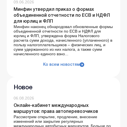
09.06.2026
Минфин утвердил приказ о формах
объединенной отчетности по ЕСВ и НДФЛ
для юрлиц и ФЛП
Минфин наконец обнародовал обновленные формы
объединенной отчетности по ЕСВ и НДФЛ для
юрлиц и ФЛП, утверждена форма Налогового
расчета сумм дохода, начисленного (уплаченного) в
пользу налогоплательщиков – физических лиц, и
сумм удержанного из них налога, а также сумм
начисленного единого взно...
Ко всем новостям
Новое
06.08.2026
Онлайн-кабинет международных
маршрутов: права автоперевозчиков
Рассмотрим открытие, продление, внесение
изменений или закрытие регулярных
международных автобусных маршрутов. Больше по