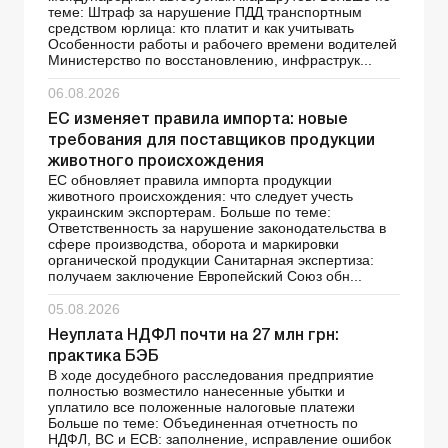
теме: Штраф за нарушение ПДД транспортным
средством юрлица: кто платит и как учитывать
Особенности работы и рабочего времени водителей
Министерство по восстановлению, инфраструк...
06.08.2026
ЕС изменяет правила импорта: новые
требования для поставщиков продукции
животного происхождения
ЕС обновляет правила импорта продукции
животного происхождения: что следует учесть
украинским экспортерам. Больше по теме:
Ответственность за нарушение законодательства в
сфере производства, оборота и маркировки
органической продукции Санитарная экспертиза:
получаем заключение Европейский Союз обн...
05.08.2026
Неуплата НДФЛ почти на 27 млн грн:
практика БЭБ
В ходе досудебного расследования предприятие
полностью возместило нанесенные убытки и
уплатило все положенные налоговые платежи
Больше по теме: Объединенная отчетность по
НДФЛ, ВС и ЕСВ: заполнение, исправление ошибок