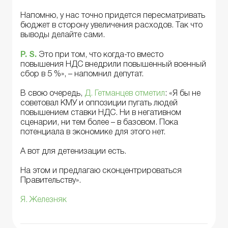
Напомню, у нас точно придется пересматривать
бюджет в сторону увеличения расходов. Так что
выводы делайте сами.
P. S.
Это при том, что когда-то вместо
повышения НДС внедрили повышенный военный
сбор в 5 %», – напомнил депутат.
В свою очередь,
Д. Гетманцев отметил
: «Я бы не
советовал КМУ и оппозиции пугать людей
повышением ставки НДС. Ни в негативном
сценарии, ни тем более – в базовом. Пока
потенциала в экономике для этого нет.
А вот для детенизации есть.
На этом и предлагаю сконцентрироваться
Правительству».
Я. Железняк