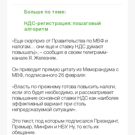
Больше по теме:
НДС-регистрация: пошаговый
алгоритм
«Еще сюрприз от Правительства по МВФ и
налогам… они еще и ставку НДС думают
повышать)», – сообщил в своем телеграмм-
канале Я. Железняк.
Он приводит прямую цитату из Меморандума с
МВФ, подписанного 26 февраля:
«Власть по-прежнему готова повысить налоги,
если это будет необходимо, и рассматривает
повышение основной ставки НДС как наиболее
эффективный вариант при столь
непредсказуемой ситуации».
Это текст, под которым подписался Президент,
Премьер, Минфин и НБУ. Ну, то есть их
обещание.