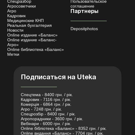
Спецразбор
Пользовательское
Агросоветчики
соглашение
Агро
Партнеры
Кадровик
Медицинские КНП
Реальная бухгалтерия
Depositphotos
Новости
Online издание «Баланс»
Online издание «Баланс-
Агро»
Online библиотека «Баланс»
Метки
Подписаться на Uteka
Спецтема - 8400 грн. / рік.
Кадровик - 7116 грн. / рік.
Комерція - 6864 грн. / рік.
Агро - 7248 грн. / рік.
Спецрозбір - 8400 грн. / рік.
Агропорадники - 3600 грн. / рік.
Вебінари - 6000 грн. / рік.
Online бібліотека «Баланс» - 8352 грн. / рік.
Online видання «Баланс» - 7704 грн. / рік.