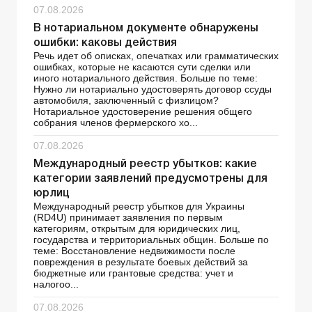
07.08.2026
В нотариальном документе обнаружены
ошибки: каковы действия
Речь идет об описках, опечатках или грамматических
ошибках, которые не касаются сути сделки или
иного нотариального действия. Больше по теме:
Нужно ли нотариально удостоверять договор ссуды
автомобиля, заключенный с физлицом?
Нотариальное удостоверение решения общего
собрания членов фермерского хо...
07.08.2026
Международный реестр убытков: какие
категории заявлений предусмотрены для
юрлиц
Международный реестр убытков для Украины
(RD4U) принимает заявления по первым
категориям, открытым для юридических лиц,
государства и территориальных общин. Больше по
теме: Восстановление недвижимости после
повреждения в результате боевых действий за
бюджетные или грантовые средства: учет и
налогоо...
07.08.2026