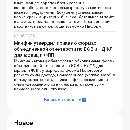
изменяющее порядок бронирования
военнообязанных и пересмотр статуса критически
важных предприятий. Документ устанавливает
новые сроки и критерии бизнеса. Детальнее читайте
в этом материале. Больше по теме: Бронирование
работников за сутки: когда возможно Информ...
09.06.2026
Минфин утвердил приказ о формах
объединенной отчетности по ЕСВ и НДФЛ
для юрлиц и ФЛП
Минфин наконец обнародовал обновленные формы
объединенной отчетности по ЕСВ и НДФЛ для
юрлиц и ФЛП, утверждена форма Налогового
расчета сумм дохода, начисленного (уплаченного) в
пользу налогоплательщиков – физических лиц, и
сумм удержанного из них налога, а также сумм
начисленного единого взно...
Ко всем новостям
Новое