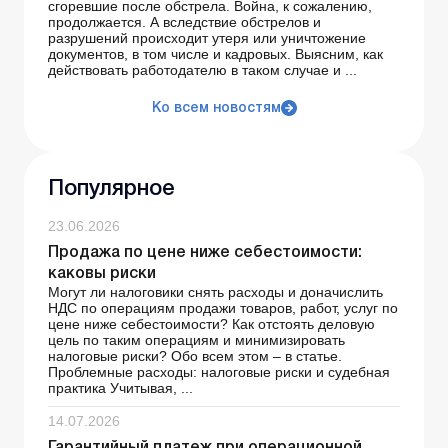
сгоревшие после обстрела. Война, к сожалению,
продолжается. А вследствие обстрелов и
разрушений происходит утеря или уничтожение
документов, в том числе и кадровых. Выясним, как
действовать работодателю в таком случае и ...
Ко всем новостям
Популярное
23.06.2026
Продажа по цене ниже себестоимости:
каковы риски
Могут ли налоговики снять расходы и доначислить
НДС по операциям продажи товаров, работ, услуг по
цене ниже себестоимости? Как отстоять деловую
цель по таким операциям и минимизировать
налоговые риски? Обо всем этом – в статье.
Проблемные расходы: налоговые риски и судебная
практика Учитывая, ...
14.07.2026