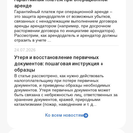
Гарантийный платеж при операционной
аренде
Гарантийный платеж при операционной аренде –
это защита арендодателя от возможных убытков,
связанных с ненадлежащим выполнением договора
аренды арендатором (например, при досрочном
расторжении договора по инициативе арендатора).
Рассмотрим, как арендодатель и арендатор должны
отразить в учете ...
24.07.2026
Утеря и восстановление первичных
документов: пошаговая инструкция +
образцы
В статье рассмотрено, как нужно действовать
налогоплательщику при потере первичных
документов, и приведены образцы необходимых
документов. Утеря первичных документов может
быть связана с небрежностью лиц, ответственных за
хранение документов, кражей, природными
катаклизмами (пожар, наводнение и т. д...
Ко всем новостям