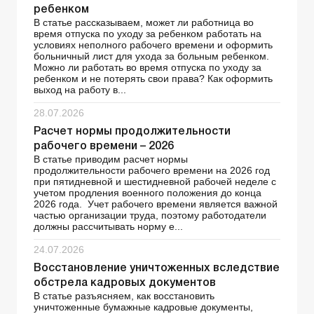
ребенком
В статье рассказываем, может ли работница во
время отпуска по уходу за ребенком работать на
условиях неполного рабочего времени и оформить
больничный лист для ухода за больным ребенком.
Можно ли работать во время отпуска по уходу за
ребенком и не потерять свои права? Как оформить
выход на работу в...
28.07.2026
Расчет нормы продолжительности
рабочего времени – 2026
В статье приводим расчет нормы
продолжительности рабочего времени на 2026 год
при пятидневной и шестидневной рабочей неделе с
учетом продления военного положения до конца
2026 года. Учет рабочего времени является важной
частью организации труда, поэтому работодатели
должны рассчитывать норму е...
24.07.2026
Восстановление уничтоженных вследствие
обстрела кадровых документов
В статье разъясняем, как восстановить
уничтоженные бумажные кадровые документы,