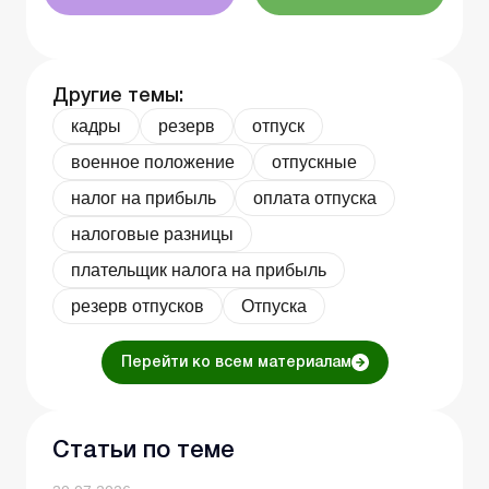
Другие темы:
кадры
резерв
отпуск
военное положение
отпускные
налог на прибыль
оплата отпуска
налоговые разницы
плательщик налога на прибыль
резерв отпусков
Отпуска
Перейти ко всем материалам
Статьи по теме