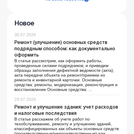
Новое
30.07.2026
Ремонт (улучшение) основных средств
подрядным способом: как документально
оформить
В статье рассмотрим, как оформить работы,
проведенные силами подрядчиков, и приведем
образцы заполнения дефектной ведомости (акта),
акта передачи объекта на ремонт/приемки из
ремонта и инвентарной карточки. Основные
средства: ремонты, модернизация, реконструкция и
восстановление Основные средства: ...
29.07.2026
Ремонт и улучшение здания: учет расходов
и налоговые последствия
В статье расскажем об учете работ по
техобслуживанию, ремонту и улучшению зданий,
классифицированных как объекты основных средств
(производственные/непроизводственные) или