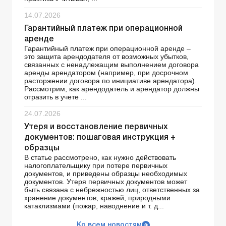
14.07.2026
Гарантийный платеж при операционной
аренде
Гарантийный платеж при операционной аренде –
это защита арендодателя от возможных убытков,
связанных с ненадлежащим выполнением договора
аренды арендатором (например, при досрочном
расторжении договора по инициативе арендатора).
Рассмотрим, как арендодатель и арендатор должны
отразить в учете ...
24.07.2026
Утеря и восстановление первичных
документов: пошаговая инструкция +
образцы
В статье рассмотрено, как нужно действовать
налогоплательщику при потере первичных
документов, и приведены образцы необходимых
документов. Утеря первичных документов может
быть связана с небрежностью лиц, ответственных за
хранение документов, кражей, природными
катаклизмами (пожар, наводнение и т. д...
Ко всем новостям