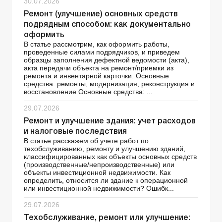
30.07.2026
Ремонт (улучшение) основных средств
подрядным способом: как документально
оформить
В статье рассмотрим, как оформить работы,
проведенные силами подрядчиков, и приведем
образцы заполнения дефектной ведомости (акта),
акта передачи объекта на ремонт/приемки из
ремонта и инвентарной карточки. Основные
средства: ремонты, модернизация, реконструкция и
восстановление Основные средства: ...
29.07.2026
Ремонт и улучшение здания: учет расходов
и налоговые последствия
В статье расскажем об учете работ по
техобслуживанию, ремонту и улучшению зданий,
классифицированных как объекты основных средств
(производственные/непроизводственные) или
объекты инвестиционной недвижимости. Как
определить, относится ли здание к операционной
или инвестиционной недвижимости? Ошибк...
29.07.2026
Техобслуживание, ремонт или улучшение: