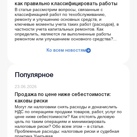
как правильно классифицировать работы
В статье рассмотрим вопросы, связанные с
классификацией работ по техобслуживанию,
ремонту и улучшению основных средств, и
ключевые моменты учета таких работ (расходов), в
частности учета капитальных ремонтов. Как
определить, являются ли выполненные работы
ремонтом или улучшением основного средства?...
Ко всем новостям
Популярное
23.06.2026
Продажа по цене ниже себестоимости:
каковы риски
Могут ли налоговики снять расходы и доначислить
НДС по операциям продажи товаров, работ, услуг по
цене ниже себестоимости? Как отстоять деловую
цель по таким операциям и минимизировать
налоговые риски? Обо всем этом – в статье.
Проблемные расходы: налоговые риски и судебная
практика Учитывая, ...