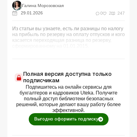
Галина Морозовская
29.01.2026
0
2
247
Из статьи вы узнаете, есть ли разницы по налогу
на прибыль по резерву на оплату отпусков и кого
касается переходящая разница по резерву,
сформированному на 01.01.2015.
Полная версия доступна только
подписчикам
Подпишитесь на онлайн сервисы для
бухгалтеров и кадровиков Uteka. Получите
полный доступ библиотеки безопасных
решений, которые делают вашу работу более
эффективной.
Выгодно оформить подписку