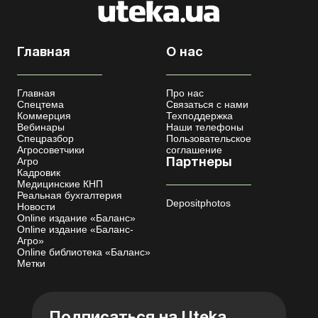
Главная
О нас
Главная
Про нас
Спецтема
Связаться с нами
Коммерция
Техподдержка
Вебинары
Наши телефоны
Спецразбор
Пользовательское
Агросоветчики
соглашение
Агро
Партнеры
Кадровик
Медицинские КНП
Реальная бухгалтерия
Depositphotos
Новости
Online издание «Баланс»
Online издание «Баланс-
Агро»
Online библиотека «Баланс»
Метки