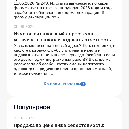
11.05.2026 № 249. Из статьи вы узнаете, по какой
форме отчитываться за полугодие 2026 года и когда
заработает обновленная форма декларации. В
форму декларации по н...
08.06.2026
Изменился налоговый адрес: куда
уплачивать налоги и подавать отчетность
У вас изменился налоговый адрес? Есть сомнения, в
какую налоговую службу уплачивать налоги и
подавать отчетность после переезда (особенно если
это другой административный район)? В статье мы
рассказали об особенностях смены налогового
адреса для юридических лиц и предпринимателей,
а также пояснили, ...
Ко всем новостям
Популярное
23.06.2026
Продажа по цене ниже себестоимости: