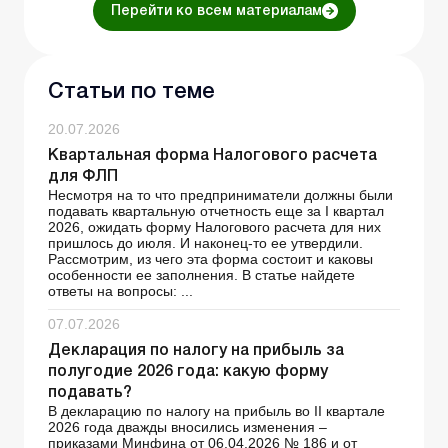
Перейти ко всем материалам
Статьи по теме
20.07.2026
Квартальная форма Налогового расчета
для ФЛП
Несмотря на то что предприниматели должны были
подавать квартальную отчетность еще за І квартал
2026, ожидать форму Налогового расчета для них
пришлось до июля. И наконец-то ее утвердили.
Рассмотрим, из чего эта форма состоит и каковы
особенности ее заполнения. В статье найдете
ответы на вопросы: ...
07.07.2026
Декларация по налогу на прибыль за
полугодие 2026 года: какую форму
подавать?
В декларацию по налогу на прибыль во ІІ квартале
2026 года дважды вносились изменения –
приказами Минфина от 06.04.2026 № 186 и от