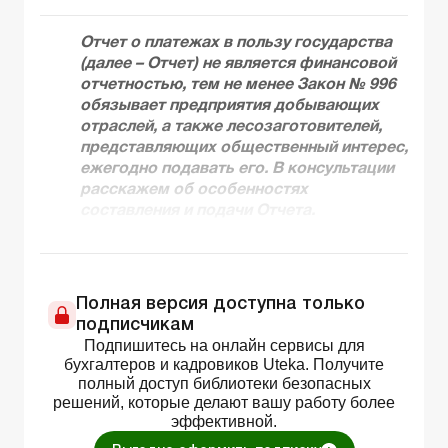
Отчет о платежах в пользу государства
(далее – Отчет) не является финансовой
отчетностью, тем не менее Закон № 996
обязывает предприятия добывающих
отраслей, а также лесозаготовителей,
представляющих общественный интерес,
ежегодно подавать его. В консультации
расскажем об особенностях
составления и подачи Отчета.
Полная версия доступна только
подписчикам
Подпишитесь на онлайн сервисы для
бухгалтеров и кадровиков Uteka. Получите
полный доступ библиотеки безопасных
решений, которые делают вашу работу более
эффективной.