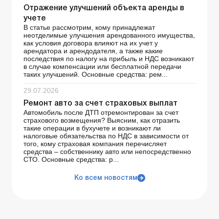
Отражение улучшений объекта аренды в
учете
В статье рассмотрим, кому принадлежат
неотделимые улучшения арендованного имущества,
как условия договора влияют на их учет у
арендатора и арендодателя, а также какие
последствия по налогу на прибыль и НДС возникают
в случае компенсации или бесплатной передачи
таких улучшений. Основные средства: рем...
29.07.2026
Ремонт авто за счет страховых выплат
Автомобиль после ДТП отремонтирован за счет
страхового возмещения? Выясним, как отразить
такие операции в бухучете и возникают ли
налоговые обязательства по НДС в зависимости от
того, кому страховая компания перечисляет
средства – собственнику авто или непосредственно
СТО. Основные средства: р...
Ко всем новостям