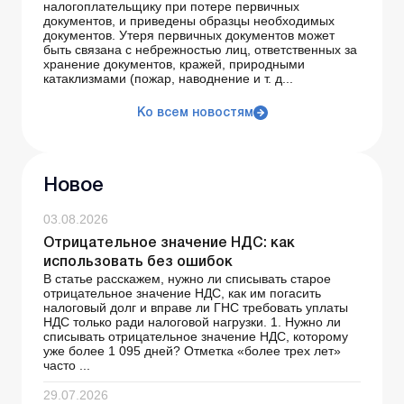
налогоплательщику при потере первичных
документов, и приведены образцы необходимых
документов. Утеря первичных документов может
быть связана с небрежностью лиц, ответственных за
хранение документов, кражей, природными
катаклизмами (пожар, наводнение и т. д...
Ко всем новостям
Новое
03.08.2026
Отрицательное значение НДС: как
использовать без ошибок
В статье расскажем, нужно ли списывать старое
отрицательное значение НДС, как им погасить
налоговый долг и вправе ли ГНС требовать уплаты
НДС только ради налоговой нагрузки. 1. Нужно ли
списывать отрицательное значение НДС, которому
уже более 1 095 дней? Отметка «более трех лет»
часто ...
29.07.2026