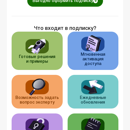
Выгодно оформить подписку
Что входит в подписку?
Мгновенная
Готовые решения
активация
и примеры
доступа
Возможность задать
Ежедневные
вопрос эксперту
обновления