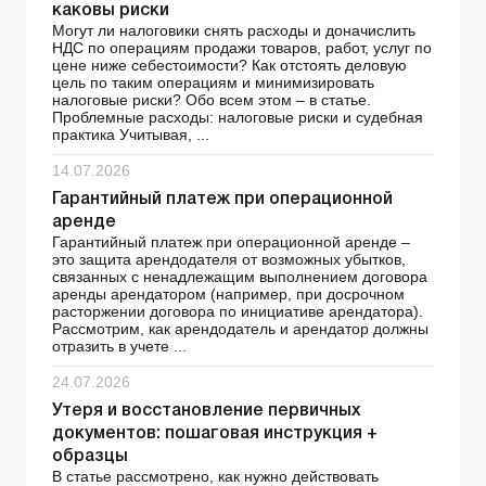
каковы риски
Могут ли налоговики снять расходы и доначислить
НДС по операциям продажи товаров, работ, услуг по
цене ниже себестоимости? Как отстоять деловую
цель по таким операциям и минимизировать
налоговые риски? Обо всем этом – в статье.
Проблемные расходы: налоговые риски и судебная
практика Учитывая, ...
14.07.2026
Гарантийный платеж при операционной
аренде
Гарантийный платеж при операционной аренде –
это защита арендодателя от возможных убытков,
связанных с ненадлежащим выполнением договора
аренды арендатором (например, при досрочном
расторжении договора по инициативе арендатора).
Рассмотрим, как арендодатель и арендатор должны
отразить в учете ...
24.07.2026
Утеря и восстановление первичных
документов: пошаговая инструкция +
образцы
В статье рассмотрено, как нужно действовать