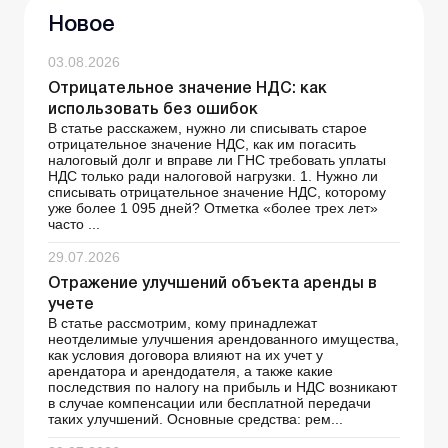
Новое
03.08.2026
Отрицательное значение НДС: как
использовать без ошибок
В статье расскажем, нужно ли списывать старое
отрицательное значение НДС, как им погасить
налоговый долг и вправе ли ГНС требовать уплаты
НДС только ради налоговой нагрузки. 1. Нужно ли
списывать отрицательное значение НДС, которому
уже более 1 095 дней? Отметка «более трех лет»
часто ...
29.07.2026
Отражение улучшений объекта аренды в
учете
В статье рассмотрим, кому принадлежат
неотделимые улучшения арендованного имущества,
как условия договора влияют на их учет у
арендатора и арендодателя, а также какие
последствия по налогу на прибыль и НДС возникают
в случае компенсации или бесплатной передачи
таких улучшений. Основные средства: рем...