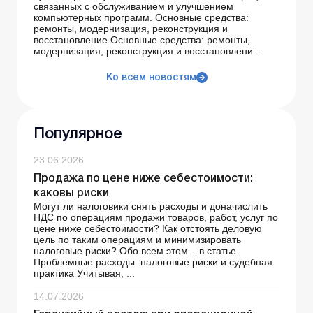
связанных с обслуживанием и улучшением
компьютерных программ. Основные средства:
ремонты, модернизация, реконструкция и
восстановление Основные средства: ремонты,
модернизация, реконструкция и восстановлени...
Ко всем новостям
Популярное
23.06.2026
Продажа по цене ниже себестоимости:
каковы риски
Могут ли налоговики снять расходы и доначислить
НДС по операциям продажи товаров, работ, услуг по
цене ниже себестоимости? Как отстоять деловую
цель по таким операциям и минимизировать
налоговые риски? Обо всем этом – в статье.
Проблемные расходы: налоговые риски и судебная
практика Учитывая, ...
14.07.2026