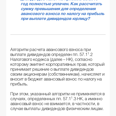
год полностью уплачен. Как рассчитать
сумму превышения для определения
авансового взноса по налогу на прибыль
при выплате дивидендов юрлицу?
Алгоритм расчета авансового взноса при
1
выплате дивидендов определен пп. 57.1
.2
Налогового кодекса (далее – НК), согласно
которому эмитент корпоративных прав, который
принимает решение о выплате дивидендов
своим акционерам (собственникам), начисляет и
вносит в бюджет авансовый взнос по налогу на
прибыль.
При этом, указанный алгоритм не применяется в
1
случаях, определенных пп. 57.1
.3 НК, а именно
авансовый взнос не взимается, в частности, в
случае выплаты дивидендов физическим лицам.