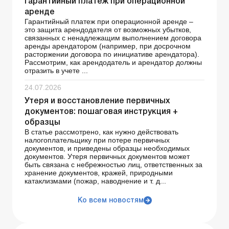
Гарантийный платеж при операционной
аренде
Гарантийный платеж при операционной аренде –
это защита арендодателя от возможных убытков,
связанных с ненадлежащим выполнением договора
аренды арендатором (например, при досрочном
расторжении договора по инициативе арендатора).
Рассмотрим, как арендодатель и арендатор должны
отразить в учете ...
24.07.2026
Утеря и восстановление первичных
документов: пошаговая инструкция +
образцы
В статье рассмотрено, как нужно действовать
налогоплательщику при потере первичных
документов, и приведены образцы необходимых
документов. Утеря первичных документов может
быть связана с небрежностью лиц, ответственных за
хранение документов, кражей, природными
катаклизмами (пожар, наводнение и т. д...
Ко всем новостям