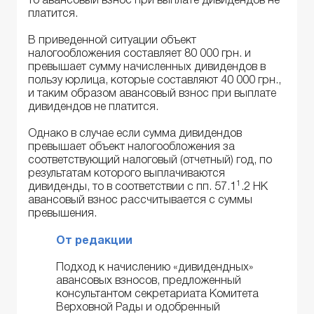
то авансовый взнос при выплате дивидендов не
платится.
В приведенной ситуации объект
налогообложения составляет 80 000 грн. и
превышает сумму начисленных дивидендов в
пользу юрлица, которые составляют 40 000 грн.,
и таким образом авансовый взнос при выплате
дивидендов не платится.
Однако в случае если сумма дивидендов
превышает объект налогообложения за
соответствующий налоговый (отчетный) год, по
результатам которого выплачиваются
1
дивиденды, то в соответствии с пп. 57.1
.2 НК
авансовый взнос рассчитывается с суммы
превышения.
От редакции
Подход к начислению «дивидендных»
авансовых взносов, предложенный
консультантом секретариата Комитета
Верховной Рады и одобренный