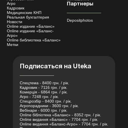
Агро
Партнеры
Кадровик
Медицинские КНП
Реальная бухгалтерия
Depositphotos
Новости
Online издание «Баланс»
Online издание «Баланс-
Агро»
Online библиотека «Баланс»
Метки
Подписаться на Uteka
Спецтема - 8400 грн. / рік.
Кадровик - 7116 грн. / рік.
Комерція - 6864 грн. / рік.
Агро - 7248 грн. / рік.
Спецрозбір - 8400 грн. / рік.
Агропорадники - 3600 грн. / рік.
Вебінари - 6000 грн. / рік.
Online бібліотека «Баланс» - 8352 грн. / рік.
Online видання «Баланс» - 7704 грн. / рік.
Online видання «Баланс-Агро» - 7704 грн. / рік.