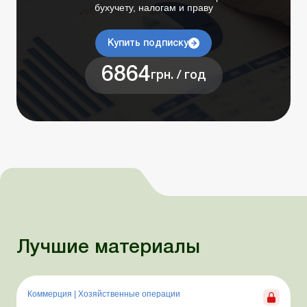
бухучету, налогам и праву
Купить подписку
6864
грн. / год
Лучшие материалы
Коммерция
|
Хозяйственные операции