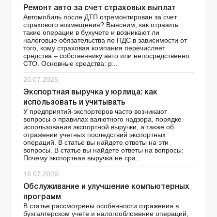
Ремонт авто за счет страховых выплат
Автомобиль после ДТП отремонтирован за счет
страхового возмещения? Выясним, как отразить
такие операции в бухучете и возникают ли
налоговые обязательства по НДС в зависимости от
того, кому страховая компания перечисляет
средства – собственнику авто или непосредственно
СТО. Основные средства: р...
20.07.2026
Экспортная выручка у юрлица: как
использовать и учитывать
У предприятий-экспортеров часто возникают
вопросы о правилах валютного надзора, порядке
использования экспортной выручки, а также об
отражении учетных последствий экспортных
операций. В статье вы найдете ответы на эти
вопросы. В статье вы найдете ответы на вопросы:
Почему экспортная выручка не сра...
16.07.2026
Обслуживание и улучшение компьютерных
программ
В статье рассмотрены особенности отражения в
бухгалтерском учете и налогообложение операций,