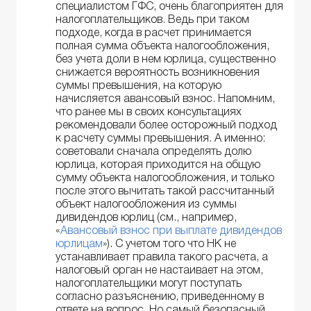
специалистом ГФС, очень благоприятен для
налогоплательщиков. Ведь при таком
подходе, когда в расчет принимается
полная сумма объекта налогообложения,
без учета доли в нем юрлица, существенно
снижается вероятность возникновения
суммы превышения, на которую
начисляется авансовый взнос. Напомним,
что ранее мы в своих консультациях
рекомендовали более осторожный подход
к расчету суммы превышения. А именно:
советовали сначала определять долю
юрлица, которая приходится на общую
сумму объекта налогообложения, и только
после этого вычитать такой рассчитанный
объект налогообложения из суммы
дивидендов юрлиц (см., например,
«
Авансовый взнос при выплате дивидендов
юрлицам
»). С учетом того что НК не
устанавливает правила такого расчета, а
налоговый орган не настаивает на этом,
налогоплательщики могут поступать
согласно разъяснению, приведенному в
ответе на вопрос. Но самый безопасный