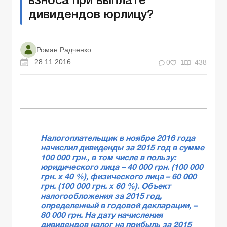
взноса при выплате
дивидендов юрлицу?
Роман Радченко
28.11.2016
0
1
438
Налогоплательщик в ноябре 2016 года
начислил дивиденды за 2015 год в сумме
100 000 грн., в том числе в пользу:
юридического лица – 40 000 грн. (100 000
грн. х 40 %), физического лица – 60 000
грн. (100 000 грн. х 60 %). Объект
налогообложения за 2015 год,
определенный в годовой декларации, –
80 000 грн. На дату начисления
дивидендов налог на прибыль за 2015