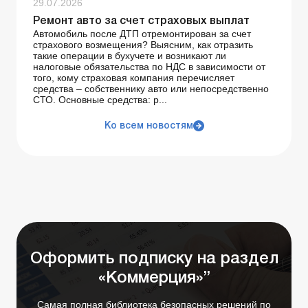
29.07.2026
Ремонт авто за счет страховых выплат
Автомобиль после ДТП отремонтирован за счет
страхового возмещения? Выясним, как отразить
такие операции в бухучете и возникают ли
налоговые обязательства по НДС в зависимости от
того, кому страховая компания перечисляет
средства – собственнику авто или непосредственно
СТО. Основные средства: р...
Ко всем новостям
Оформить подписку на раздел
«Коммерция»”
Самая полная библиотека безопасных решений по