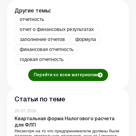
Другие темы:
отчетность
отчет о финансовых результатах
заполнение отчетов
формула
финансовая отчетность
годовая отчетность
Перейти ко всем материалам
Статьи по теме
20.07.2026
Квартальная форма Налогового расчета
для ФЛП
Несмотря на то что предприниматели должны были
подавать квартальную отчетность еще за І квартал