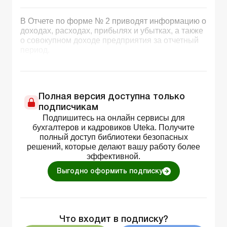
В Отчете по форме № 2 приводят информацию о
доходах, расходах, прибылях и убытках, а также
о совокупном доходе предприятия за отчетный
период.
Полная версия доступна только
подписчикам
Подпишитесь на онлайн сервисы для
бухгалтеров и кадровиков Uteka. Получите
полный доступ библиотеки безопасных
решений, которые делают вашу работу более
эффективной.
Выгодно оформить подписку
Что входит в подписку?