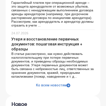
Гарантийный платеж при операционной аренде –
это защита арендодателя от возможных убытков,
связанных с ненадлежащим выполнением договора
аренды арендатором (например, при досрочном
расторжении договора по инициативе арендатора).
Рассмотрим, как арендодатель и арендатор должны
отразить в учете ...
24.07.2026
Утеря и восстановление первичных
документов: пошаговая инструкция +
образцы
В статье рассмотрено, как нужно действовать
налогоплательщику при потере первичных
документов, и приведены образцы необходимых
документов. Утеря первичных документов может
быть связана с небрежностью лиц, ответственных за
хранение документов, кражей, природными
катаклизмами (пожар, наводнение и т. д...
Ко всем новостям
Новое