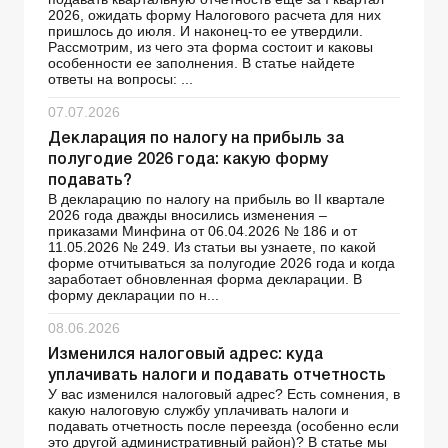
2026, ожидать форму Налогового расчета для них
пришлось до июля. И наконец-то ее утвердили.
Рассмотрим, из чего эта форма состоит и каковы
особенности ее заполнения. В статье найдете
ответы на вопросы: ...
07.07.2026
Декларация по налогу на прибыль за
полугодие 2026 года: какую форму
подавать?
В декларацию по налогу на прибыль во ІІ квартале
2026 года дважды вносились изменения –
приказами Минфина от 06.04.2026 № 186 и от
11.05.2026 № 249. Из статьи вы узнаете, по какой
форме отчитываться за полугодие 2026 года и когда
заработает обновленная форма декларации. В
форму декларации по н...
08.06.2026
Изменился налоговый адрес: куда
уплачивать налоги и подавать отчетность
У вас изменился налоговый адрес? Есть сомнения, в
какую налоговую службу уплачивать налоги и
подавать отчетность после переезда (особенно если
это другой административный район)? В статье мы