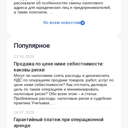
рассказали об особенностях смены налогового
адреса для юридических лиц и предпринимателей,
а также пояснили, ...
Ко всем новостям
Популярное
23.06.2026
Продажа по цене ниже себестоимости:
каковы риски
Могут ли налоговики снять расходы и доначислить
НДС по операциям продажи товаров, работ, услуг по
цене ниже себестоимости? Как отстоять деловую
цель по таким операциям и минимизировать
налоговые риски? Обо всем этом – в статье.
Проблемные расходы: налоговые риски и судебная
практика Учитывая, ...
14.07.2026
Гарантийный платеж при операционной
аренде