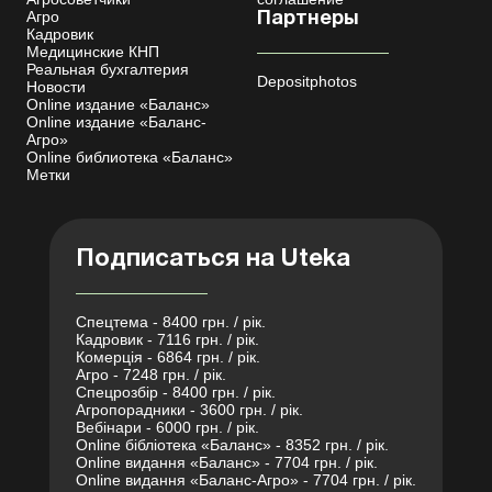
Агро
Партнеры
Кадровик
Медицинские КНП
Реальная бухгалтерия
Depositphotos
Новости
Online издание «Баланс»
Online издание «Баланс-
Агро»
Online библиотека «Баланс»
Метки
Подписаться на Uteka
Спецтема - 8400 грн. / рік.
Кадровик - 7116 грн. / рік.
Комерція - 6864 грн. / рік.
Агро - 7248 грн. / рік.
Спецрозбір - 8400 грн. / рік.
Агропорадники - 3600 грн. / рік.
Вебінари - 6000 грн. / рік.
Online бібліотека «Баланс» - 8352 грн. / рік.
Online видання «Баланс» - 7704 грн. / рік.
Online видання «Баланс-Агро» - 7704 грн. / рік.