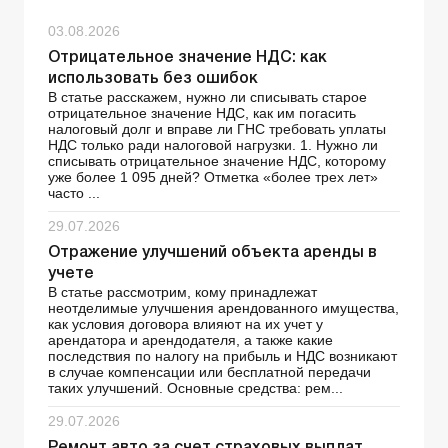
03.08.2026
Отрицательное значение НДС: как
использовать без ошибок
В статье расскажем, нужно ли списывать старое
отрицательное значение НДС, как им погасить
налоговый долг и вправе ли ГНС требовать уплаты
НДС только ради налоговой нагрузки. 1. Нужно ли
списывать отрицательное значение НДС, которому
уже более 1 095 дней? Отметка «более трех лет»
часто ...
29.07.2026
Отражение улучшений объекта аренды в
учете
В статье рассмотрим, кому принадлежат
неотделимые улучшения арендованного имущества,
как условия договора влияют на их учет у
арендатора и арендодателя, а также какие
последствия по налогу на прибыль и НДС возникают
в случае компенсации или бесплатной передачи
таких улучшений. Основные средства: рем...
29.07.2026