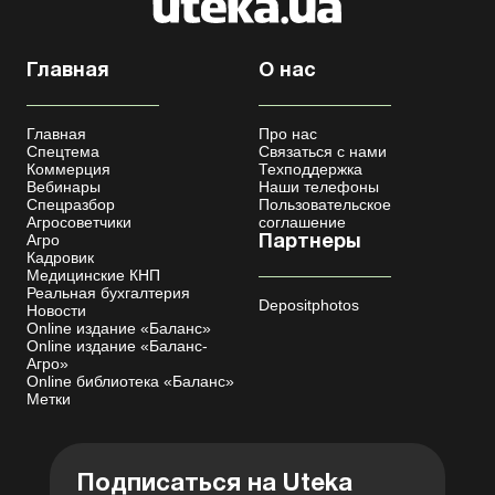
Главная
О нас
Главная
Про нас
Спецтема
Связаться с нами
Коммерция
Техподдержка
Вебинары
Наши телефоны
Спецразбор
Пользовательское
Агросоветчики
соглашение
Агро
Партнеры
Кадровик
Медицинские КНП
Реальная бухгалтерия
Depositphotos
Новости
Online издание «Баланс»
Online издание «Баланс-
Агро»
Online библиотека «Баланс»
Метки
Подписаться на Uteka