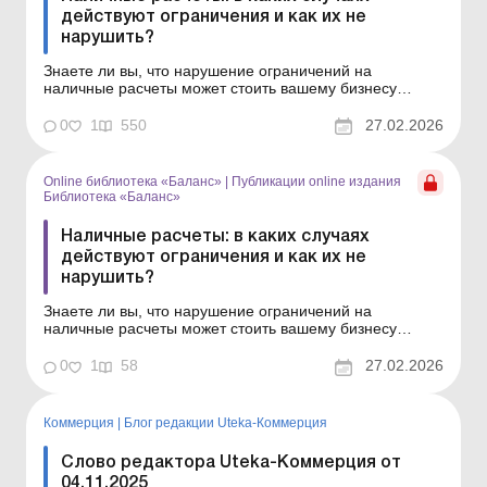
действуют ограничения и как их не
нарушить?
Знаете ли вы, что нарушение ограничений на
наличные расчеты может стоить вашему бизнесу
больших штрафов? В статье рассказываем, какие
лимиты действуют в случае расчетов наличными, как
0
1
550
27.02.2026
правильно оформить такие расчеты и избежать
ответственности! Нацбанк установил ограничения по
сумме наличных расчето...
Online библиотека «Баланс»
|
Публикации online издания
Библиотека «Баланс»
Наличные расчеты: в каких случаях
действуют ограничения и как их не
нарушить?
Знаете ли вы, что нарушение ограничений на
наличные расчеты может стоить вашему бизнесу
больших штрафов? В статье рассказываем, какие
лимиты действуют в случае расчетов наличными, как
0
1
58
27.02.2026
правильно оформить такие расчеты и избежать
ответственности! Серия Библиотека «Баланс»
Спецтема «...
Коммерция
|
Блог редакции Uteka-Коммерция
Слово редактора Uteka-Коммерция от
04.11.2025