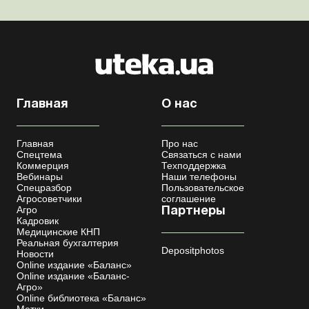
Главная
О нас
Главная
Про нас
Спецтема
Связаться с нами
Коммерция
Техподдержка
Вебинары
Наши телефоны
Спецразбор
Пользовательское
Агросоветчики
соглашение
Агро
Партнеры
Кадровик
Медицинские КНП
Реальная бухгалтерия
Depositphotos
Новости
Online издание «Баланс»
Online издание «Баланс-
Агро»
Online библиотека «Баланс»