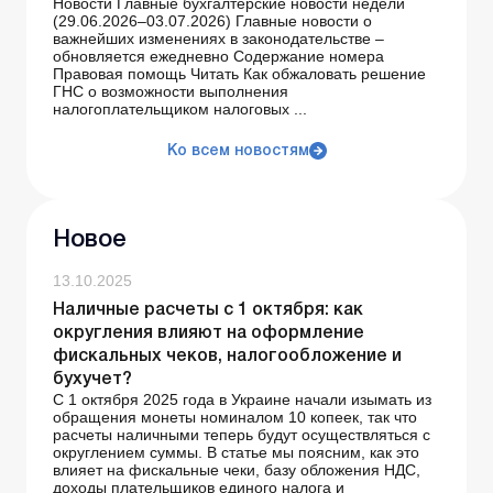
Новости Главные бухгалтерские новости недели
(29.06.2026–03.07.2026) Главные новости о
важнейших изменениях в законодательстве –
обновляется ежедневно Содержание номера
Правовая помощь Читать Как обжаловать решение
ГНС о возможности выполнения
налогоплательщиком налоговых ...
Ко всем новостям
Новое
13.10.2025
Наличные расчеты с 1 октября: как
округления влияют на оформление
фискальных чеков, налогообложение и
бухучет?
С 1 октября 2025 года в Украине начали изымать из
обращения монеты номиналом 10 копеек, так что
расчеты наличными теперь будут осуществляться с
округлением суммы. В статье мы поясним, как это
влияет на фискальные чеки, базу обложения НДС,
доходы плательщиков единого налога и