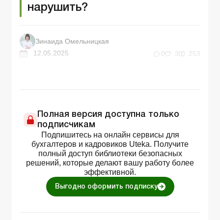
нарушить?
Зинаида Омельницкая
12.05.2025
0
3
253
Полная версия доступна только
подписчикам
Подпишитесь на онлайн сервисы для
бухгалтеров и кадровиков Uteka. Получите
полный доступ библиотеки безопасных
решений, которые делают вашу работу более
эффективной.
Выгодно оформить подписку