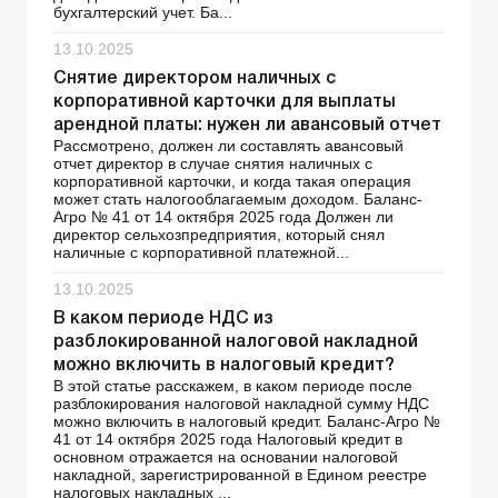
бухгалтерский учет. Ба...
13.10.2025
Снятие директором наличных с
корпоративной карточки для выплаты
арендной платы: нужен ли авансовый отчет
Рассмотрено, должен ли составлять авансовый
отчет директор в случае снятия наличных с
корпоративной карточки, и когда такая операция
может стать налогооблагаемым доходом. Баланс-
Агро № 41 от 14 октября 2025 года Должен ли
директор сельхозпредприятия, который снял
наличные с корпоративной платежной...
13.10.2025
В каком периоде НДС из
разблокированной налоговой накладной
можно включить в налоговый кредит?
В этой статье расскажем, в каком периоде после
разблокирования налоговой накладной сумму НДС
можно включить в налоговый кредит. Баланс-Агро №
41 от 14 октября 2025 года Налоговый кредит в
основном отражается на основании налоговой
накладной, зарегистрированной в Едином реестре
налоговых накладных ...