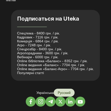
Метки
Подписаться на Uteka
Спецтема - 8400 грн. / рік.
Кадровик - 7116 грн. / рік.
Комерція - 6864 грн. / рік.
Агро - 7248 грн. / рік.
Спецрозбір - 8400 грн. / рік.
Агропорадники - 3600 грн. / рік.
Вебінари - 6000 грн. / рік.
Online бібліотека «Баланс» - 8352 грн. / рік.
Online видання «Баланс» - 7704 грн. / рік.
Online видання «Баланс-Агро» - 7704 грн. / рік.
Популярні статті
Українська
Русский