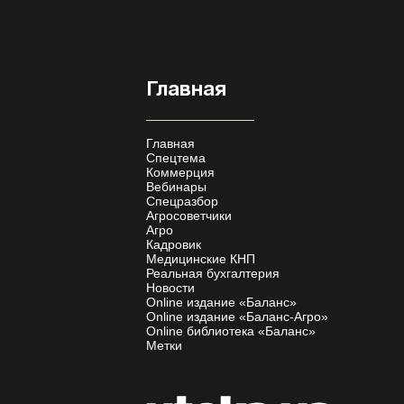
Главная
Главная
Спецтема
Коммерция
Вебинары
Спецразбор
Агросоветчики
Агро
Кадровик
Медицинские КНП
Реальная бухгалтерия
Новости
Online издание «Баланс»
Online издание «Баланс-Агро»
Online библиотека «Баланс»
Метки