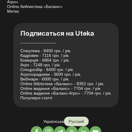
Агро»
Online библиотека «Баланс»
Метки
Подписаться на Uteka
Спецтема - 8400 грн. / рік.
Кадровик - 7116 грн. / рік.
Комерція - 6864 грн. / рік.
Агро - 7248 грн. / рік.
Спецрозбір - 8400 грн. / рік.
Агропорадники - 3600 грн. / рік.
Вебінари - 6000 грн. / рік.
Online бібліотека «Баланс» - 8352 грн. / рік.
Online видання «Баланс» - 7704 грн. / рік.
Online видання «Баланс-Агро» - 7704 грн. / рік.
Популярні статті
Українська
Русский