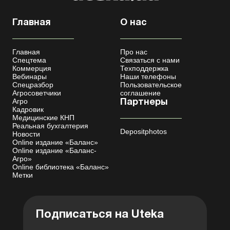
Главная
О нас
Главная
Про нас
Спецтема
Связаться с нами
Коммерция
Техподдержка
Вебинары
Наши телефоны
Спецразбор
Пользовательское
Агросоветчики
соглашение
Агро
Партнеры
Кадровик
Медицинские КНП
Реальная бухгалтерия
Depositphotos
Новости
Online издание «Баланс»
Online издание «Баланс-
Агро»
Online библиотека «Баланс»
Метки
Подписаться на Uteka