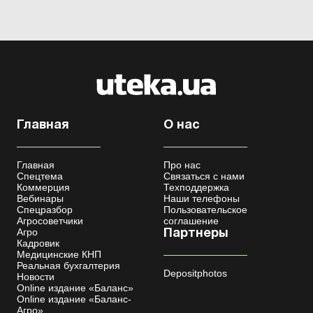
Главная
О нас
Главная
Про нас
Спецтема
Связаться с нами
Коммерция
Техподдержка
Вебинары
Наши телефоны
Спецразбор
Пользовательское
Агросоветчики
соглашение
Агро
Партнеры
Кадровик
Медицинские КНП
Реальная бухгалтерия
Depositphotos
Новости
Online издание «Баланс»
Online издание «Баланс-
Агро»