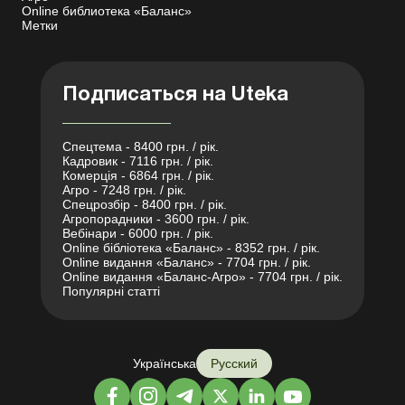
Online библиотека «Баланс»
Метки
Подписаться на Uteka
Спецтема - 8400 грн. / рік.
Кадровик - 7116 грн. / рік.
Комерція - 6864 грн. / рік.
Агро - 7248 грн. / рік.
Спецрозбір - 8400 грн. / рік.
Агропорадники - 3600 грн. / рік.
Вебінари - 6000 грн. / рік.
Online бібліотека «Баланс» - 8352 грн. / рік.
Online видання «Баланс» - 7704 грн. / рік.
Online видання «Баланс-Агро» - 7704 грн. / рік.
Популярні статті
Українська
Русский