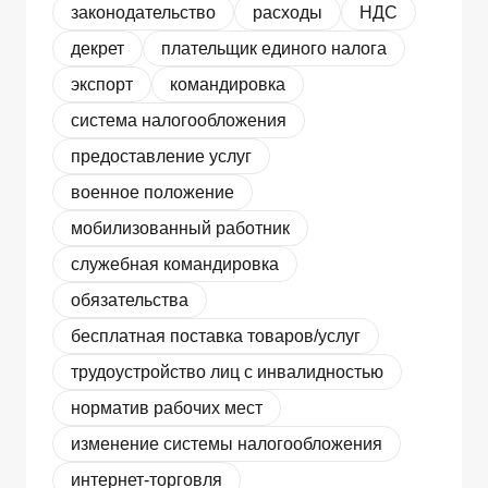
законодательство
расходы
НДС
декрет
плательщик единого налога
экспорт
командировка
система налогообложения
предоставление услуг
военное положение
мобилизованный работник
служебная командировка
обязательства
бесплатная поставка товаров/услуг
трудоустройство лиц с инвалидностью
норматив рабочих мест
изменение системы налогообложения
интернет-торговля