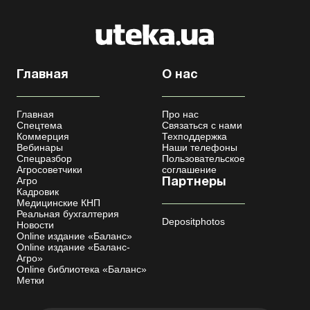
Главная
О нас
Главная
Про нас
Спецтема
Связаться с нами
Коммерция
Техподдержка
Вебинары
Наши телефоны
Спецразбор
Пользовательское
Агросоветчики
соглашение
Агро
Партнеры
Кадровик
Медицинские КНП
Реальная бухгалтерия
Depositphotos
Новости
Online издание «Баланс»
Online издание «Баланс-
Агро»
Online библиотека «Баланс»
Метки