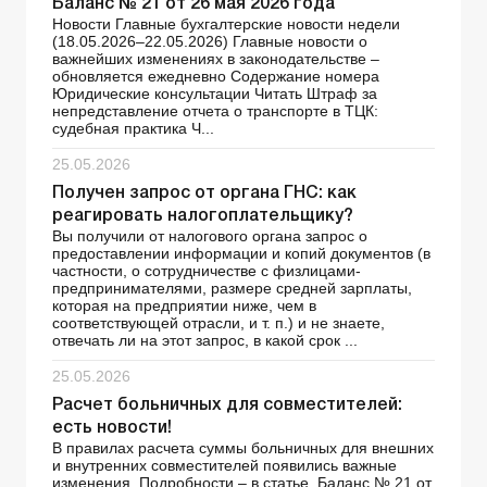
Баланс № 21 от 26 мая 2026 года
Новости Главные бухгалтерские новости недели
(18.05.2026–22.05.2026) Главные новости о
важнейших изменениях в законодательстве –
обновляется ежедневно Содержание номера
Юридические консультации Читать Штраф за
непредставление отчета о транспорте в ТЦК:
судебная практика Ч...
25.05.2026
Получен запрос от органа ГНС: как
реагировать налогоплательщику?
Вы получили от налогового органа запрос о
предоставлении информации и копий документов (в
частности, о сотрудничестве с физлицами-
предпринимателями, размере средней зарплаты,
которая на предприятии ниже, чем в
соответствующей отрасли, и т. п.) и не знаете,
отвечать ли на этот запрос, в какой срок ...
25.05.2026
Расчет больничных для совместителей:
есть новости!
В правилах расчета суммы больничных для внешних
и внутренних совместителей появились важные
изменения. Подробности – в статье. Баланс № 21 от