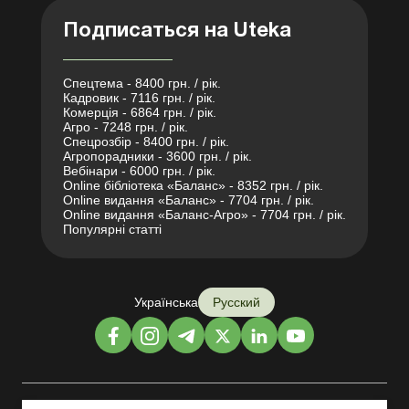
Подписаться на Uteka
Спецтема - 8400 грн. / рік.
Кадровик - 7116 грн. / рік.
Комерція - 6864 грн. / рік.
Агро - 7248 грн. / рік.
Спецрозбір - 8400 грн. / рік.
Агропорадники - 3600 грн. / рік.
Вебінари - 6000 грн. / рік.
Online бібліотека «Баланс» - 8352 грн. / рік.
Online видання «Баланс» - 7704 грн. / рік.
Online видання «Баланс-Агро» - 7704 грн. / рік.
Популярні статті
Українська
Русский