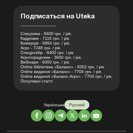
Подписаться на Uteka
Спецтема - 8400 грн. / рік.
Кадровик - 7116 грн. / рік.
Комерція - 6864 грн. / рік.
Агро - 7248 грн. / рік.
Спецрозбір - 8400 грн. / рік.
Агропорадники - 3600 грн. / рік.
Вебінари - 6000 грн. / рік.
Online бібліотека «Баланс» - 8352 грн. / рік.
Online видання «Баланс» - 7704 грн. / рік.
Online видання «Баланс-Агро» - 7704 грн. / рік.
Популярні статті
Українська
Русский