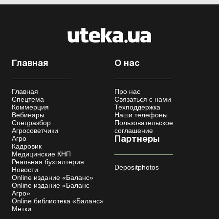
Главная
О нас
Главная
Про нас
Спецтема
Связаться с нами
Коммерция
Техподдержка
Вебинары
Наши телефоны
Спецразбор
Пользовательское
Агросоветчики
соглашение
Агро
Партнеры
Кадровик
Медицинские КНП
Реальная бухгалтерия
Depositphotos
Новости
Online издание «Баланс»
Online издание «Баланс-
Агро»
Online библиотека «Баланс»
Метки