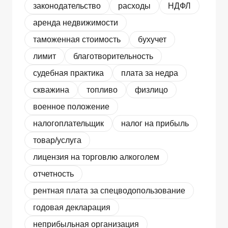
законодательство
расходы
НДФЛ
аренда недвижимости
таможенная стоимость
бухучет
лимит
благотворительность
судебная практика
плата за недра
скважина
топливо
физлицо
военное положение
налогоплательщик
налог на прибыль
товар/услуга
лицензия на торговлю алкоголем
отчетность
рентная плата за спецводопользование
годовая декларация
неприбыльная организация