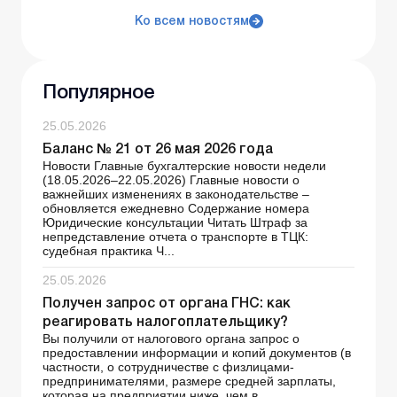
Ко всем новостям
Популярное
25.05.2026
Баланс № 21 от 26 мая 2026 года
Новости Главные бухгалтерские новости недели
(18.05.2026–22.05.2026) Главные новости о
важнейших изменениях в законодательстве –
обновляется ежедневно Содержание номера
Юридические консультации Читать Штраф за
непредставление отчета о транспорте в ТЦК:
судебная практика Ч...
25.05.2026
Получен запрос от органа ГНС: как
реагировать налогоплательщику?
Вы получили от налогового органа запрос о
предоставлении информации и копий документов (в
частности, о сотрудничестве с физлицами-
предпринимателями, размере средней зарплаты,
которая на предприятии ниже, чем в