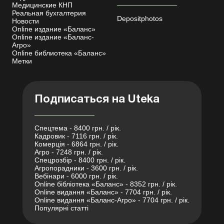
Медицинские КНП
Реальная бухгалтерия
Depositphotos
Новости
Online издание «Баланс»
Online издание «Баланс-
Агро»
Online библиотека «Баланс»
Метки
Подписаться на Uteka
Спецтема - 8400 грн. / рік.
Кадровик - 7116 грн. / рік.
Комерція - 6864 грн. / рік.
Агро - 7248 грн. / рік.
Спецрозбір - 8400 грн. / рік.
Агропорадники - 3600 грн. / рік.
Вебінари - 6000 грн. / рік.
Online бібліотека «Баланс» - 8352 грн. / рік.
Online видання «Баланс» - 7704 грн. / рік.
Online видання «Баланс-Агро» - 7704 грн. / рік.
Популярні статті