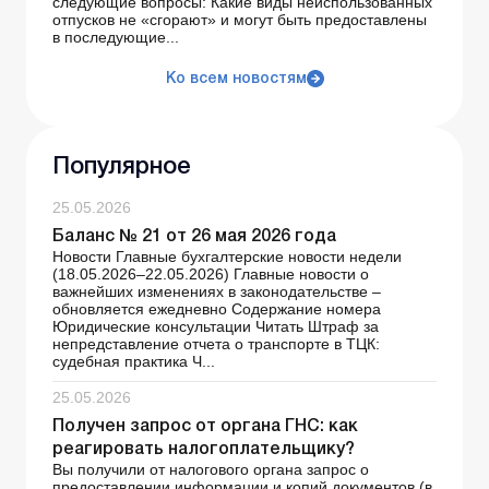
следующие вопросы: Какие виды неиспользованных
отпусков не «сгорают» и могут быть предоставлены
в последующие...
Ко всем новостям
Популярное
25.05.2026
Баланс № 21 от 26 мая 2026 года
Новости Главные бухгалтерские новости недели
(18.05.2026–22.05.2026) Главные новости о
важнейших изменениях в законодательстве –
обновляется ежедневно Содержание номера
Юридические консультации Читать Штраф за
непредставление отчета о транспорте в ТЦК:
судебная практика Ч...
25.05.2026
Получен запрос от органа ГНС: как
реагировать налогоплательщику?
Вы получили от налогового органа запрос о
предоставлении информации и копий документов (в