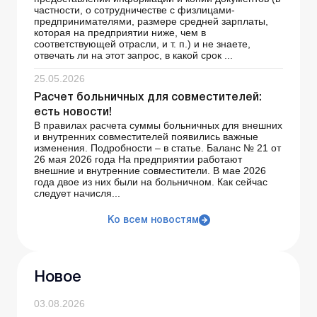
частности, о сотрудничестве с физлицами-
предпринимателями, размере средней зарплаты,
которая на предприятии ниже, чем в
соответствующей отрасли, и т. п.) и не знаете,
отвечать ли на этот запрос, в какой срок ...
25.05.2026
Расчет больничных для совместителей:
есть новости!
В правилах расчета суммы больничных для внешних
и внутренних совместителей появились важные
изменения. Подробности – в статье. Баланс № 21 от
26 мая 2026 года На предприятии работают
внешние и внутренние совместители. В мае 2026
года двое из них были на больничном. Как сейчас
следует начисля...
Ко всем новостям
Новое
03.08.2026