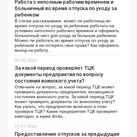
Работа с неполным рабочим временем и
больничный во время отпуска по уходу за
ребенком
В статье рассказываем, может ли работница во
время отпуска по уходу за ребенком работать на
условиях неполного рабочего времени и оформить
больничный лист для ухода за больным ребенком.
Можно ли работать во время отпуска по уходу за
ребенком и не потерять свои права? Как оформить
выход на работу...
03.08.2026
За какой период проверяет ТЦК
документы предприятия по вопросу
состояния воинского учета?
Отвечаем на вопрос, за какой период ТЦК может
проверить документы предприятия, касающиеся
состояния воинского учета. За какой период ТЦК
может проверять документы по воинскому учету?
Как узнать, что предприятие включено в план
проверок ТЦК? Какие предприятия ТЦК проверяет
ежегодно, а какие &nda...
27.07.2026
Предоставление отпусков за предыдущие