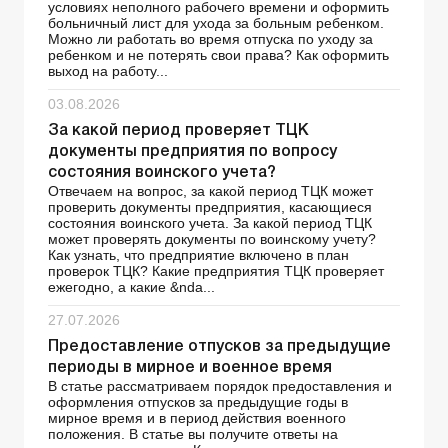
условиях неполного рабочего времени и оформить
больничный лист для ухода за больным ребенком.
Можно ли работать во время отпуска по уходу за
ребенком и не потерять свои права? Как оформить
выход на работу...
03.08.2026
За какой период проверяет ТЦК
документы предприятия по вопросу
состояния воинского учета?
Отвечаем на вопрос, за какой период ТЦК может
проверить документы предприятия, касающиеся
состояния воинского учета. За какой период ТЦК
может проверять документы по воинскому учету?
Как узнать, что предприятие включено в план
проверок ТЦК? Какие предприятия ТЦК проверяет
ежегодно, а какие &nda...
27.07.2026
Предоставление отпусков за предыдущие
периоды в мирное и военное время
В статье рассматриваем порядок предоставления и
оформления отпусков за предыдущие годы в
мирное время и в период действия военного
положения. В статье вы получите ответы на