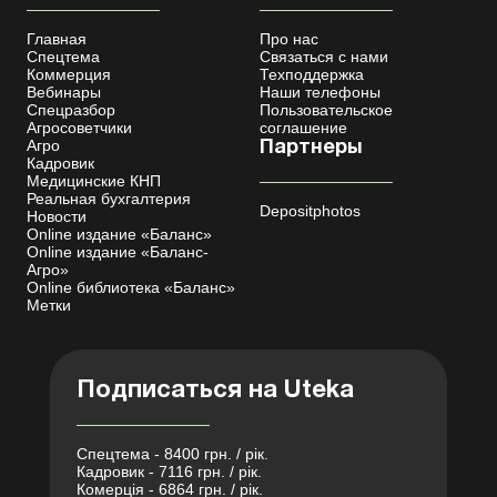
Главная
Про нас
Спецтема
Связаться с нами
Коммерция
Техподдержка
Вебинары
Наши телефоны
Спецразбор
Пользовательское
Агросоветчики
соглашение
Агро
Партнеры
Кадровик
Медицинские КНП
Реальная бухгалтерия
Depositphotos
Новости
Online издание «Баланс»
Online издание «Баланс-
Агро»
Online библиотека «Баланс»
Метки
Подписаться на Uteka
Спецтема - 8400 грн. / рік.
Кадровик - 7116 грн. / рік.
Комерція - 6864 грн. / рік.