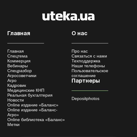
Главная
О нас
Главная
Про нас
Спецтема
Связаться с нами
Коммерция
Техподдержка
Вебинары
Наши телефоны
Спецразбор
Пользовательское
Агросоветчики
соглашение
Агро
Партнеры
Кадровик
Медицинские КНП
Реальная бухгалтерия
Depositphotos
Новости
Online издание «Баланс»
Online издание «Баланс-
Агро»
Online библиотека «Баланс»
Метки