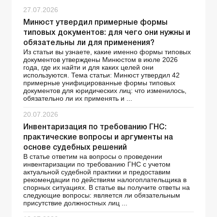
27.07.2026
Минюст утвердил примерные формы
типовых документов: для чего они нужны и
обязательны ли для применения?
Из статьи вы узнаете, какие именно формы типовых
документов утверждены Минюстом в июле 2026
года, где их найти и для каких целей они
используются. Тема статьи: Минюст утвердил 42
примерные унифицированные формы типовых
документов для юридических лиц: что изменилось,
обязательно ли их применять и ...
20.07.2026
Инвентаризация по требованию ГНС:
практические вопросы и аргументы на
основе судебных решений
В статье ответим на вопросы о проведении
инвентаризации по требованию ГНС с учетом
актуальной судебной практики и предоставим
рекомендации по действиям налогоплательщика в
спорных ситуациях. В статье вы получите ответы на
следующие вопросы: является ли обязательным
присутствие должностных лиц ...