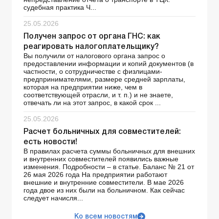
судебная практика Ч...
25.05.2026
Получен запрос от органа ГНС: как
реагировать налогоплательщику?
Вы получили от налогового органа запрос о
предоставлении информации и копий документов (в
частности, о сотрудничестве с физлицами-
предпринимателями, размере средней зарплаты,
которая на предприятии ниже, чем в
соответствующей отрасли, и т. п.) и не знаете,
отвечать ли на этот запрос, в какой срок ...
25.05.2026
Расчет больничных для совместителей:
есть новости!
В правилах расчета суммы больничных для внешних
и внутренних совместителей появились важные
изменения. Подробности – в статье. Баланс № 21 от
26 мая 2026 года На предприятии работают
внешние и внутренние совместители. В мае 2026
года двое из них были на больничном. Как сейчас
следует начисля...
Ко всем новостям