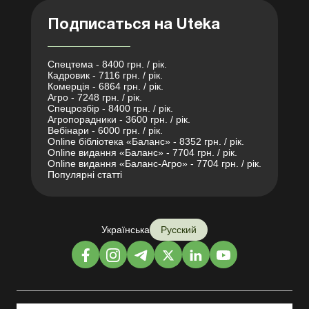
Подписаться на Uteka
Спецтема - 8400 грн. / рік.
Кадровик - 7116 грн. / рік.
Комерція - 6864 грн. / рік.
Агро - 7248 грн. / рік.
Спецрозбір - 8400 грн. / рік.
Агропорадники - 3600 грн. / рік.
Вебінари - 6000 грн. / рік.
Online бібліотека «Баланс» - 8352 грн. / рік.
Online видання «Баланс» - 7704 грн. / рік.
Online видання «Баланс-Агро» - 7704 грн. / рік.
Популярні статті
Українська
Русский