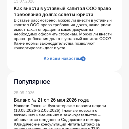
13.07.2026
Как внести в уставный капитал ООО право
требования долга: советы юриста
В статье рассмотрено, можно ли внести в уставный
капитал ООО право требования долга, какие риски
имеет такая операция и какие документы
необходимо оформить сторонам. Можно ли внести
право требования долга в уставный капитал ООО?
Какие нормы законодательства позволяют
конвертировать долг в уста...
Ко всем новостям
Популярное
25.05.2026
Баланс № 21 от 26 мая 2026 года
Новости Главные бухгалтерские новости недели
(18.05.2026–22.05.2026) Главные новости о
важнейших изменениях в законодательстве –
обновляется ежедневно Содержание номера
Юридические консультации Читать Штраф за
непредставление отчета о транспорте в ТЦК: