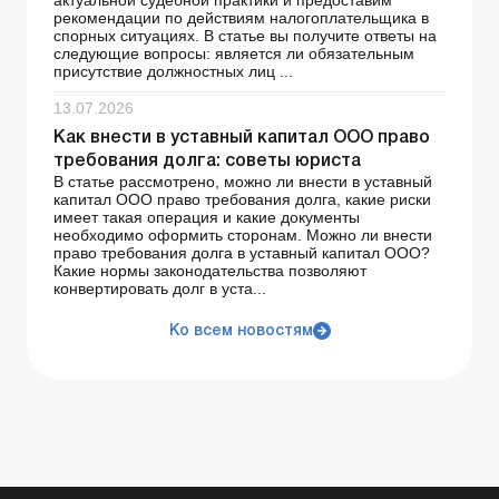
актуальной судебной практики и предоставим
рекомендации по действиям налогоплательщика в
спорных ситуациях. В статье вы получите ответы на
следующие вопросы: является ли обязательным
присутствие должностных лиц ...
13.07.2026
Как внести в уставный капитал ООО право
требования долга: советы юриста
В статье рассмотрено, можно ли внести в уставный
капитал ООО право требования долга, какие риски
имеет такая операция и какие документы
необходимо оформить сторонам. Можно ли внести
право требования долга в уставный капитал ООО?
Какие нормы законодательства позволяют
конвертировать долг в уста...
Ко всем новостям